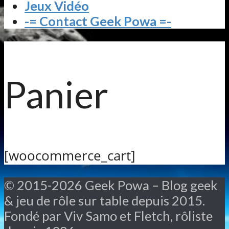
Jeux Vidéo
-= Contact Geek Powa =-
Panier
[woocommerce_cart]
© 2015-2026 Geek Powa – Blog geek
& jeu de rôle sur table depuis 2015.
Fondé par Viv Samo et Fletch, rôliste