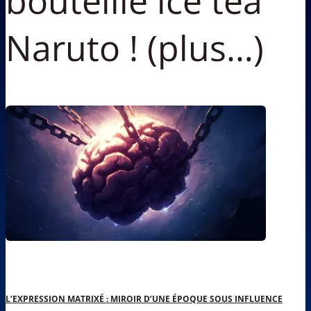
bouteille ice tea
Naruto ! (plus…)
L’EXPRESSION MATRIXÉ : MIROIR D’UNE ÉPOQUE SOUS INFLUENCE