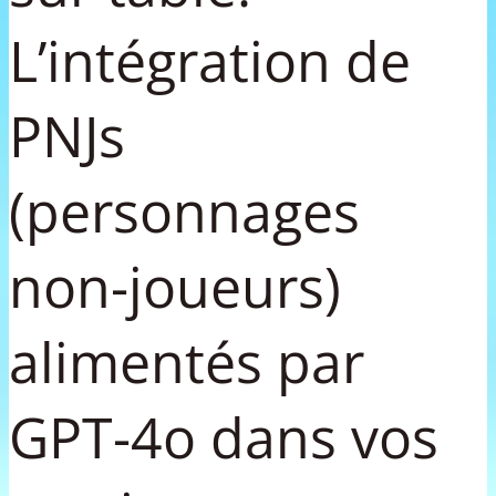
L’intégration de
PNJs
(personnages
non-joueurs)
alimentés par
GPT-4o dans vos