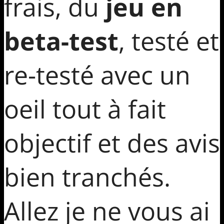
frais, du
jeu en
beta-test
, testé et
re-testé avec un
oeil tout à fait
objectif et des avis
bien tranchés.
Allez je ne vous ai