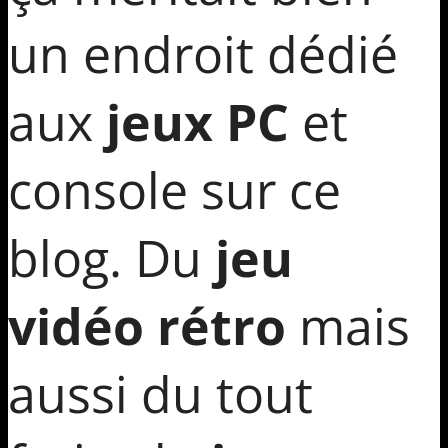
un endroit dédié
aux
jeux PC
et
console sur ce
blog. Du
jeu
vidéo rétro
mais
aussi du tout