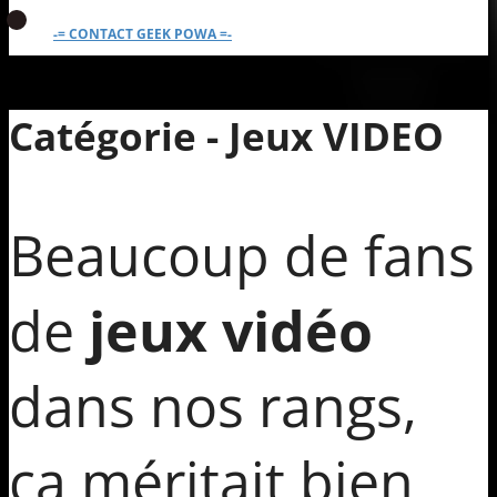
-= CONTACT GEEK POWA =-
Catégorie - Jeux VIDEO
Beaucoup de fans
de
jeux vidéo
dans nos rangs,
ça méritait bien