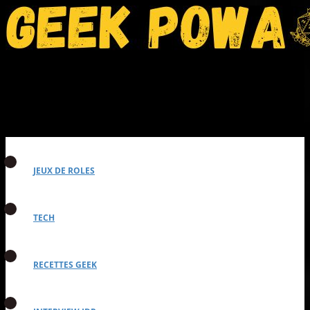
JEUX DE ROLES
TECH
RECETTES GEEK