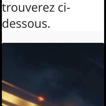
trouverez ci-
dessous.