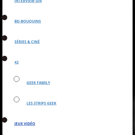
INTERVIEW JDR
BD-BOUQUINS
SÉRIES & CINÉ
42
GEEK FAMILY
LES STRIPS GEEK
JEUX VIDÉO