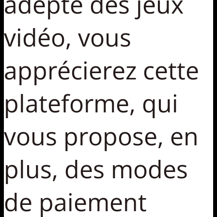
adepte des jeux
vidéo, vous
apprécierez cette
plateforme, qui
vous propose, en
plus, des modes
de paiement