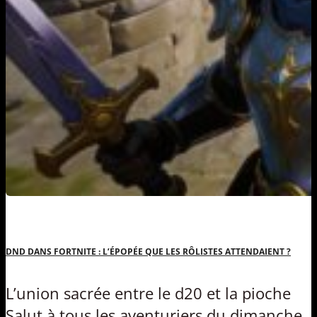
DND DANS FORTNITE : L’ÉPOPÉE QUE LES RÔLISTES ATTENDAIENT ?
L’union sacrée entre le d20 et la pioche
Salut à tous les aventuriers du dimanche