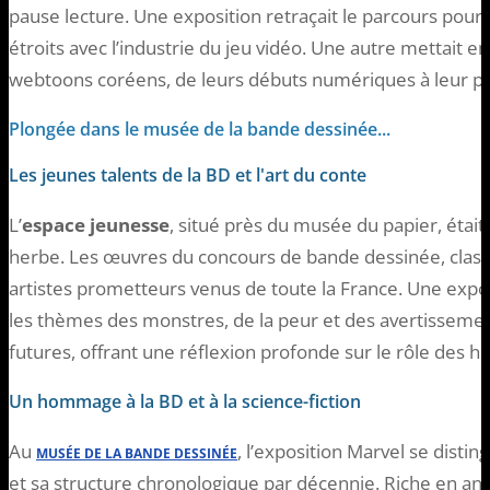
pause lecture. Une exposition retraçait le parcours pour
étroits avec l’industrie du jeu vidéo. Une autre mettait
webtoons coréens, de leurs débuts numériques à leur po
Plongée dans le musée de la bande dessinée...
Les jeunes talents de la BD et l'art du conte
L’
espace jeunesse
, situé près du musée du papier, était 
herbe. Les œuvres du concours de bande dessinée, classé
artistes prometteurs venus de toute la France. Une exposi
les thèmes des monstres, de la peur et des avertisseme
futures, offrant une réflexion profonde sur le rôle des hi
Un hommage à la BD et à la science-fiction
Au
, l’exposition Marvel se disti
MUSÉE DE LA BANDE DESSINÉE
et sa structure chronologique par décennie. Riche en ane