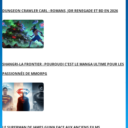
DUNGEON CRAWLER CARL : ROMANS, JDR RENEGADE ET BD EN 2026
SHANGRI-LA FRONTIER : POURQUOI C’EST LE MANGA ULTIME POUR LES
PASSIONNÉS DE MMORPG
LE SUPERMAN DE JAMES GUNN FACE AUX ANCIENS FILMS