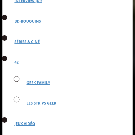
INTERVIEW JDR
BD-BOUQUINS
SÉRIES & CINÉ
42
GEEK FAMILY
LES STRIPS GEEK
JEUX VIDÉO