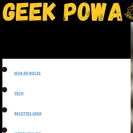
JEUX DE ROLES
TECH
RECETTES GEEK