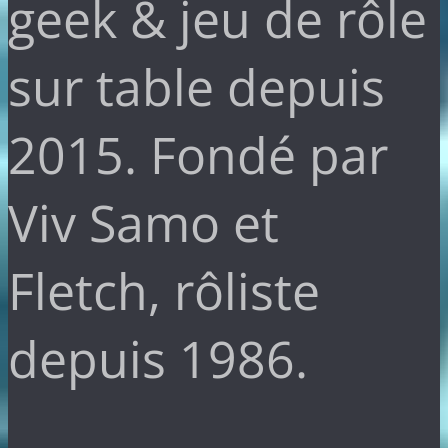
geek & jeu de rôle
sur table depuis
2015. Fondé par
Viv Samo et
Fletch, rôliste
depuis 1986.