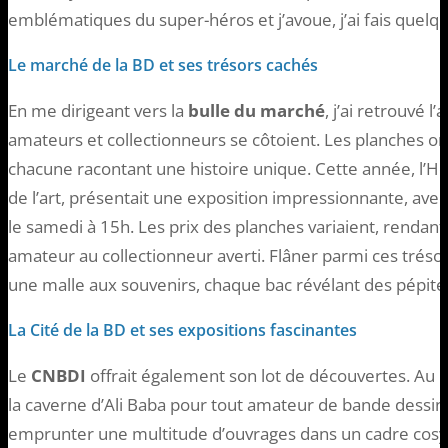
emblématiques du super-héros et j’avoue, j’ai fais quel
Le marché de la BD et ses trésors cachés
En me dirigeant vers la
bulle du marché
, j’ai retrouvé 
amateurs et collectionneurs se côtoient. Les planches or
chacune racontant une histoire unique. Cette année, l’Hô
de l’art, présentait une exposition impressionnante, av
le samedi à 15h. Les prix des planches variaient, rendant 
amateur au collectionneur averti. Flâner parmi ces tréso
une malle aux souvenirs, chaque bac révélant des pépite
La Cité de la BD et ses expositions fascinantes
Le
CNBDI
offrait également son lot de découvertes. Au 
la caverne d’Ali Baba pour tout amateur de bande dessiné
emprunter une multitude d’ouvrages dans un cadre cosy 