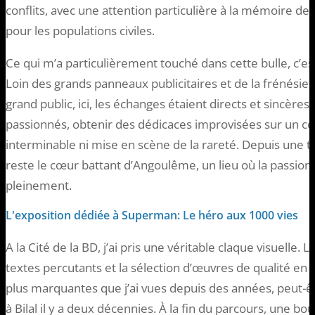
conflits, avec une attention particulière à la mémoire d
pour les populations civiles.
Ce qui m’a particulièrement touché dans cette bulle, c’es
Loin des grands panneaux publicitaires et de la frénésie 
grand public, ici, les échanges étaient directs et sincères.
passionnés, obtenir des dédicaces improvisées sur un coin
interminable ni mise en scène de la rareté. Depuis une t
reste le cœur battant d’Angoulême, un lieu où la passion
pleinement.
L'exposition dédiée à Superman: Le héro aux 1000 vies
A la Cité de la BD, j’ai pris une véritable claque visuelle. 
textes percutants et la sélection d’œuvres de qualité en f
plus marquantes que j’ai vues depuis des années, peut-
à Bilal il y a deux décennies. À la fin du parcours, une b