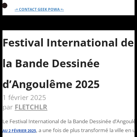
-= CONTACT GEEK POWA =-
Festival International de
la Bande Dessinée
d’Angoulême 2025
1 février 2025
par
FLETCHLR
Le Festival International de la Bande Dessinée d’Angoulê
, a une fois de plus transformé la ville en 
AU 2 FÉVRIER 2025