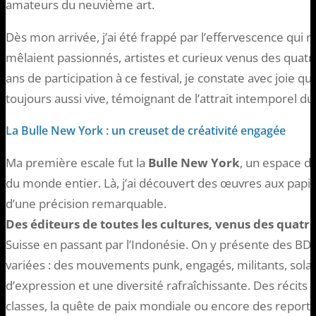
amateurs du neuvième art.
Dès mon arrivée, j’ai été frappé par l’effervescence qui r
mêlaient passionnés, artistes et curieux venus des quatr
ans de participation à ce festival, je constate avec joie qu
toujours aussi vive, témoignant de l’attrait intemporel d
La Bulle New York : un creuset de créativité engagée
Ma première escale fut la
Bulle New York
, un espace d
du monde entier. Là, j’ai découvert des œuvres aux pap
d’une précision remarquable.
Des éditeurs de toutes les cultures, venus des quatre
Suisse en passant par l’Indonésie. On y présente des B
variées : des mouvements punk, engagés, militants, solar
d’expression et une diversité rafraîchissante. Des récits
classes, la quête de paix mondiale ou encore des reportag