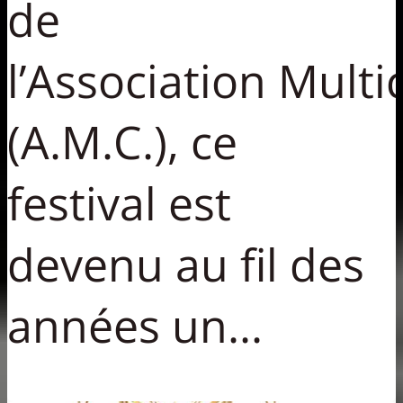
de
l’Association Multi
(A.M.C.), ce
festival est
devenu au fil des
années un...