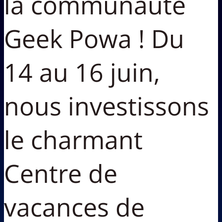
la communauté
Geek Powa ! Du
14 au 16 juin,
nous investissons
le charmant
Centre de
vacances de