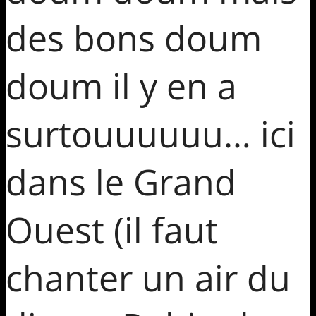
des bons doum
doum il y en a
surtouuuuuu… ici
dans le Grand
Ouest (il faut
chanter un air du