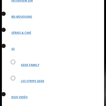
INTERVIEW JDR
BD-BOUQUINS
SÉRIES & CINÉ
42
GEEK FAMILY
LES STRIPS GEEK
JEUX VIDÉO