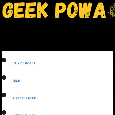
JEUX DE ROLES
TECH
RECETTES GEEK