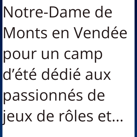
Notre-Dame de
Monts en Vendée
pour un camp
d’été dédié aux
passionnés de
jeux de rôles et...