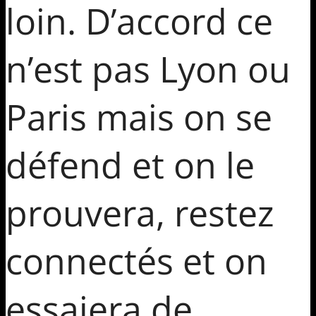
loin. D’accord ce
n’est pas Lyon ou
Paris mais on se
défend et on le
prouvera, restez
connectés et on
essaiera de