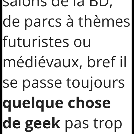
salons de la BD,
de parcs à thèmes
futuristes ou
médiévaux, bref il
se passe toujours
quelque chose
de geek
pas trop