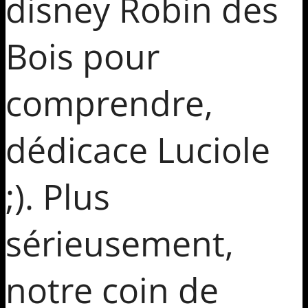
disney Robin des
Bois pour
comprendre,
dédicace Luciole
;). Plus
sérieusement,
notre coin de