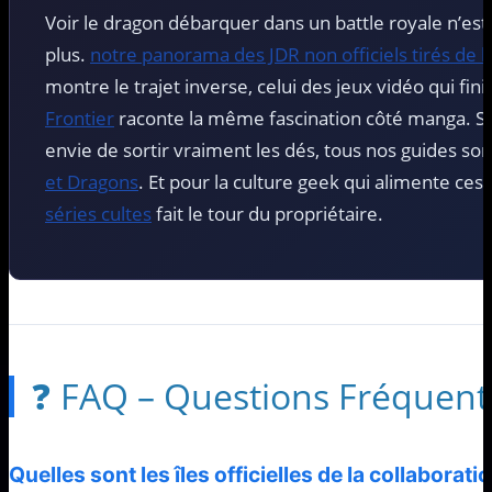
Voir le dragon débarquer dans un battle royale n’est
plus.
notre panorama des JDR non officiels tirés de 
montre le trajet inverse, celui des jeux vidéo qui fini
Frontier
raconte la même fascination côté manga. Si
envie de sortir vraiment les dés, tous nos guides so
et Dragons
. Et pour la culture geek qui alimente ces
séries cultes
fait le tour du propriétaire.
❓ FAQ – Questions Fréquent
Quelles sont les îles officielles de la collaborat