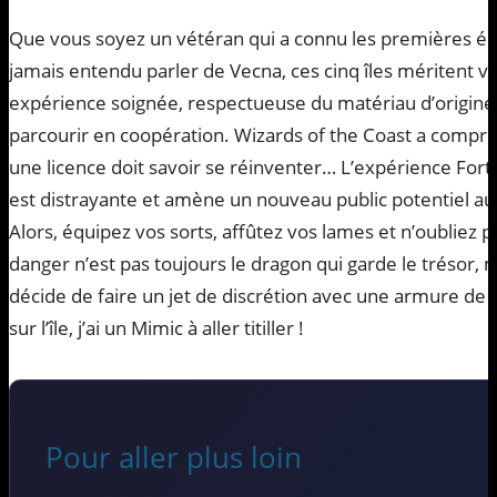
Que vous soyez un vétéran qui a connu les premières édi
jamais entendu parler de Vecna, ces cinq îles méritent vo
expérience soignée, respectueuse du matériau d’origine
parcourir en coopération. Wizards of the Coast a compris
une licence doit savoir se réinventer… L’expérience Fortnit
est distrayante et amène un nouveau public potentiel au
Alors, équipez vos sorts, affûtez vos lames et n’oubliez p
danger n’est pas toujours le dragon qui garde le trésor, 
décide de faire un jet de discrétion avec une armure de 
sur l’île, j’ai un Mimic à aller titiller !
Pour aller plus loin