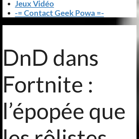
Jeux Vidéo
-= Contact Geek Powa =-
DnD dans
Fortnite :
l’épopée que
les rôlistes