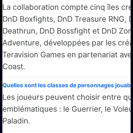
La collaboration compte cinq îles créa
DnD Boxfights, DnD Treasure RNG,
Deathrun, DnD Bossfight et DnD Zo
Adventure, développées par les créa
Teravision Games en partenariat ave
Coast.
Quelles sont les classes de personnages jouabl
Les joueurs peuvent choisir entre qu
emblématiques : le Guerrier, le Voleu
Paladin.