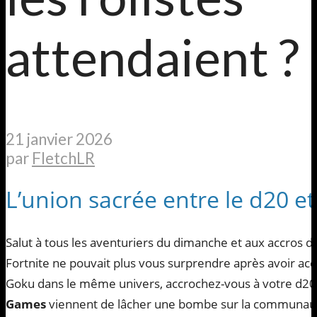
attendaient ?
21 janvier 2026
par
FletchLR
L’union sacrée entre le d20 et
Salut à tous les aventuriers du dimanche et aux accros d
Fortnite ne pouvait plus vous surprendre après avoir accu
Goku dans le même univers, accrochez-vous à votre d20
Games
viennent de lâcher une bombe sur la communau