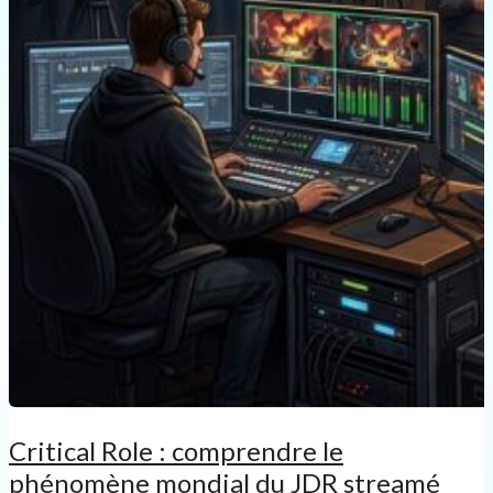
Critical Role : comprendre le
phénomène mondial du JDR streamé