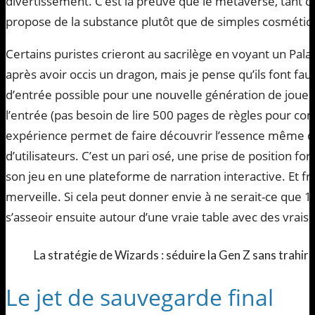
divertissement. C’est la preuve que le métaverse, tant dé
propose de la substance plutôt que de simples cosmétiq
Certains puristes crieront au sacrilège en voyant un Palad
après avoir occis un dragon, mais je pense qu’ils font fau
d’entrée possible pour une nouvelle génération de joueur
l’entrée (pas besoin de lire 500 pages de règles pour c
expérience permet de faire découvrir l’essence même du 
d’utilisateurs. C’est un pari osé, une prise de position f
son jeu en une plateforme de narration interactive. Et f
merveille. Si cela peut donner envie à ne serait-ce que 
s’asseoir ensuite autour d’une vraie table avec des vrais d
La stratégie de Wizards : séduire la Gen Z sans trahir 
Le jet de sauvegarde final