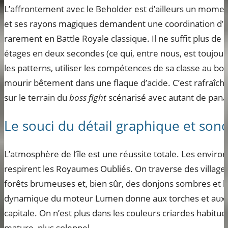
L’affrontement avec le Beholder est d’ailleurs un moment 
et ses rayons magiques demandent une coordination d’é
rarement en Battle Royale classique. Il ne suffit plus de 
étages en deux secondes (ce qui, entre nous, est toujours
les patterns, utiliser les compétences de sa classe au b
mourir bêtement dans une flaque d’acide. C’est rafraîchi
sur le terrain du
boss fight
scénarisé avec autant de pana
Le souci du détail graphique et son
L’atmosphère de l’île est une réussite totale. Les enviro
respirent les Royaumes Oubliés. On traverse des villag
forêts brumeuses et, bien sûr, des donjons sombres et hum
dynamique du moteur Lumen donne aux torches et aux 
capitale. On n’est plus dans les couleurs criardes habituelle
mature, plus solennel.