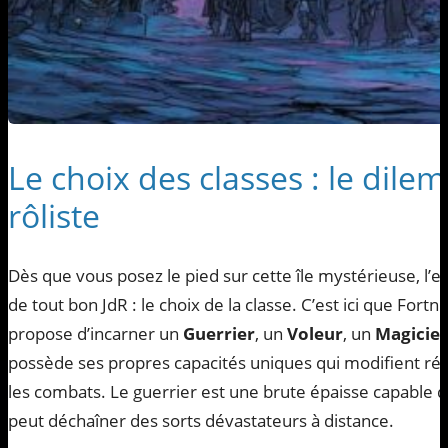
Le choix des classes : le dil
rôliste
Dès que vous posez le pied sur cette île mystérieuse, l
de tout bon JdR : le choix de la classe. C’est ici que Fortn
propose d’incarner un
Guerrier
, un
Voleur
, un
Magicie
possède ses propres capacités uniques qui modifient ré
les combats. Le guerrier est une brute épaisse capable d
peut déchaîner des sorts dévastateurs à distance.