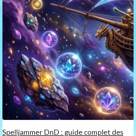
Spelljammer DnD : guide complet des