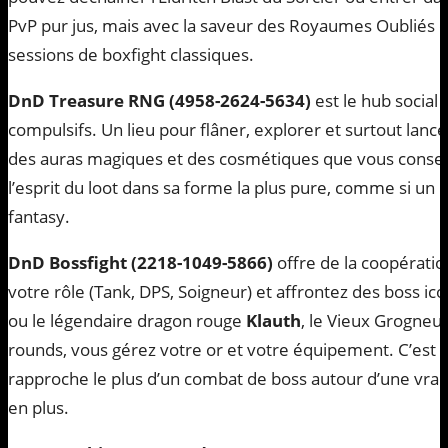
PvP pur jus, mais avec la saveur des Royaumes Oubliés 
sessions de boxfight classiques.
DnD Treasure RNG (4958-2624-5634)
est le hub social 
compulsifs. Un lieu pour flâner, explorer et surtout lance
des auras magiques et des cosmétiques que vous conserve
l’esprit du loot dans sa forme la plus pure, comme si un 
fantasy.
DnD Bossfight (2218-1049-5866)
offre de la coopératio
votre rôle (Tank, DPS, Soigneur) et affrontez des boss i
ou le légendaire dragon rouge
Klauth
, le Vieux Grogneur
rounds, vous gérez votre or et votre équipement. C’est 
rapproche le plus d’un combat de boss autour d’une vraie
en plus.