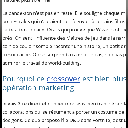
La bande-son n’est pas en reste. Elle souligne chaque 
orchestrales qui n’auraient rien à envier à certains films
cette attention aux détails qui prouve que Wizards of the 
près. On sent l’influence des Maîtres de Jeu dans la na
coin de couloir semble raconter une histoire, un petit
trésor caché. On se surprend à ralentir le pas, non pas p
admirer le travail de world-building.
Pourquoi ce
crossover
est bien plus
opération marketing
Je vais être direct et donner mon avis bien tranché sur la 
collaborations qui se résument à porter un costume de su
des gens. Ce que propose l’île D&D dans Fortnite, c’est u