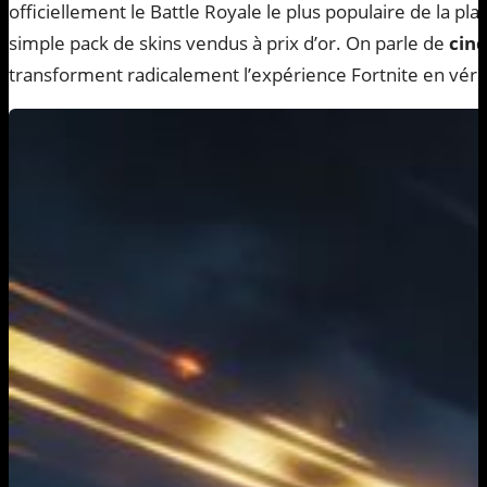
officiellement le Battle Royale le plus populaire de la pla
simple pack de skins vendus à prix d’or. On parle de
cinq
transforment radicalement l’expérience Fortnite en vérita