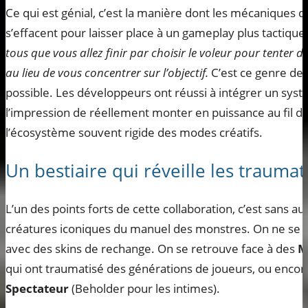
Ce qui est génial, c’est la manière dont les mécaniques de
s’effacent pour laisser place à un gameplay plus tactique
tous que vous allez finir par choisir le voleur pour tenter d
au lieu de vous concentrer sur l’objectif.
C’est ce genre de 
possible. Les développeurs ont réussi à intégrer un sys
l’impression de réellement monter en puissance au fil d
l’écosystème souvent rigide des modes créatifs.
Un bestiaire qui réveille les traum
L’un des points forts de cette collaboration, c’est sans 
créatures iconiques du manuel des monstres. On ne se b
avec des skins de rechange. On se retrouve face à des
M
qui ont traumatisé des générations de joueurs, ou enco
Spectateur
(Beholder pour les intimes).