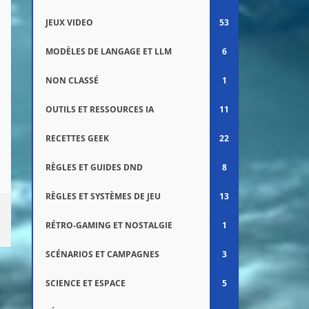
JEUX VIDEO
53
MODÈLES DE LANGAGE ET LLM
6
NON CLASSÉ
1
OUTILS ET RESSOURCES IA
11
RECETTES GEEK
22
RÈGLES ET GUIDES DND
8
RÈGLES ET SYSTÈMES DE JEU
13
RÉTRO-GAMING ET NOSTALGIE
1
SCÉNARIOS ET CAMPAGNES
3
SCIENCE ET ESPACE
5