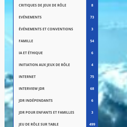
CRITIQUES DE JEUX DE RÔLE
8
EVÉNEMENTS
73
ÉVÉNEMENTS ET CONVENTIONS
3
FAMILLE
54
IA ET ÉTHIQUE
6
INITIATION AUX JEUX DE RÔLE
4
INTERNET
75
INTERVIEW JDR
68
JDR INDÉPENDANTS
6
JDR POUR ENFANTS ET FAMILLES
3
JEU DE RÔLE SUR TABLE
499