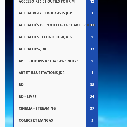
ACCESSOIRES ET OUTILS POUR MJ
12
ACTUAL PLAY ET PODCASTS JDR
1
ACTUALITÉS DE L’INTELLIGENCE ARTIFICIELLE
12
ACTUALITÉS TECHNOLOGIQUES
9
ACTUALITES-JDR
13
APPLICATIONS DE L’IA GÉNÉRATIVE
9
ART ET ILLUSTRATIONS JDR
1
BD
38
BD – LIVRE
24
CINEMA – STREAMING
37
COMICS ET MANGAS
3