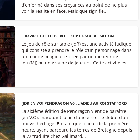
d’enfermé dans ses croyances au point de ne plus
voir la réalité en face. Mais que signifie...
L’IMPACT DU JEU DE RÔLE SUR LA SOCIALISATION
Le jeu de rôle sur table (JdR) est une activité ludique
qui consiste à prendre le rôle d’un personnage dans
un monde imaginaire, créé par un meneur de
jeu (MJ) ou un groupe de joueurs. Cette activité est...
[JDR EN VO] PENDRAGON V6 : L’ADIEU AU ROI STAFFORD
La sixième édition de Pendragon vient de paraître
(en V.O), marquant la fin d’une ère et le début d’un
nouvel héritage. En tant que joueur de la première
heure, ayant parcouru les terres de Bretagne depuis
la v2 traduite chez Gallimard...