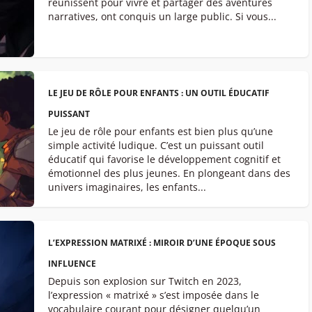
réunissent pour vivre et partager des aventures
narratives, ont conquis un large public. Si vous...
LE JEU DE RÔLE POUR ENFANTS : UN OUTIL ÉDUCATIF
PUISSANT
Le jeu de rôle pour enfants est bien plus qu’une
simple activité ludique. C’est un puissant outil
éducatif qui favorise le développement cognitif et
émotionnel des plus jeunes. En plongeant dans des
univers imaginaires, les enfants...
L’EXPRESSION MATRIXÉ : MIROIR D’UNE ÉPOQUE SOUS
INFLUENCE
Depuis son explosion sur Twitch en 2023,
l’expression « matrixé » s’est imposée dans le
vocabulaire courant pour désigner quelqu’un