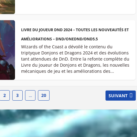
LIVRE DU JOUEUR DND 2024 – TOUTES LES NOUVEAUTÉS ET
AMÉLIORATIONS – DND/ONEDND/DND5.5
Wizards of the Coast a dévoilé le contenu du
triptyque Donjons et Dragons 2024 et des évolutions
tant attendues de DnD. Entre la refonte complète du
Livre du joueur de Donjons et Dragons, les nouvelles
mécaniques de jeu et les améliorations des...
2
3
…
20
SUIVANT