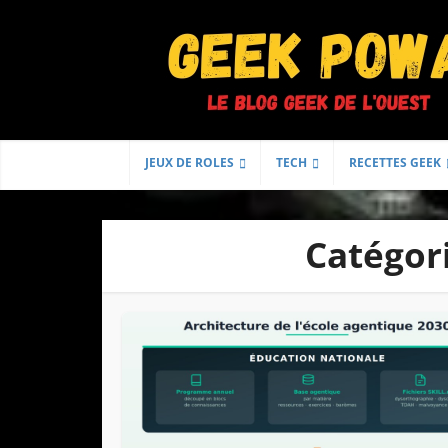
JEUX DE ROLES
TECH
RECETTES GEEK
Catégor