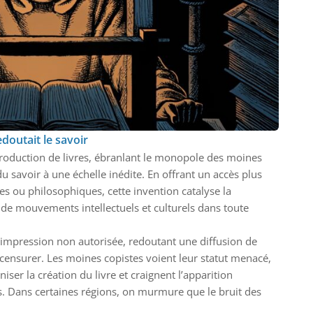
edoutait le savoir
production de livres, ébranlant le monopole des moines
du savoir à une échelle inédite. En offrant un accès plus
ques ou philosophiques, cette invention catalyse la
 de mouvements intellectuels et culturels dans toute
l’impression non autorisée, redoutant une diffusion de
à censurer. Les moines copistes voient leur statut menacé,
ser la création du livre et craignent l’apparition
s. Dans certaines régions, on murmure que le bruit des