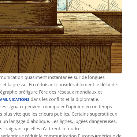
unication quasiment instantanée sur de longues
et la presse. En réduisant considérablement le délai de
légraphe préfigure l’ère des réseaux mondiaux et
dans les conflits et la diplomatie.
OMMUNICATIONS
 les signaux peuvent manipuler l’opinion en un temps
 plus vite que les crieurs publics. Certains superstitieux
 un langage diabolique. Les lignes, jugées dangereuses,
craignant qu’elles n’attirent la foudre.
ansatlantique réduit la communication Europe-Amérique de