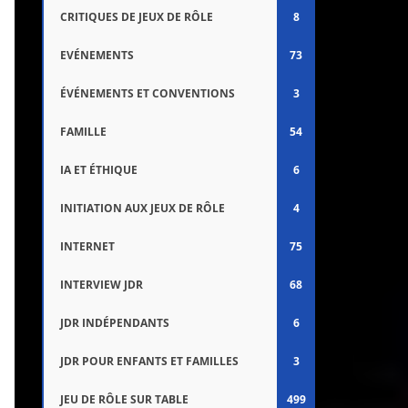
CRITIQUES DE JEUX DE RÔLE
8
EVÉNEMENTS
73
ÉVÉNEMENTS ET CONVENTIONS
3
FAMILLE
54
IA ET ÉTHIQUE
6
INITIATION AUX JEUX DE RÔLE
4
INTERNET
75
INTERVIEW JDR
68
JDR INDÉPENDANTS
6
JDR POUR ENFANTS ET FAMILLES
3
JEU DE RÔLE SUR TABLE
499