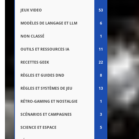
JEUX VIDEO
53
MODÈLES DE LANGAGE ET LLM
6
NON CLASSÉ
1
OUTILS ET RESSOURCES IA
11
RECETTES GEEK
22
RÈGLES ET GUIDES DND
8
RÈGLES ET SYSTÈMES DE JEU
13
RÉTRO-GAMING ET NOSTALGIE
1
SCÉNARIOS ET CAMPAGNES
3
SCIENCE ET ESPACE
5