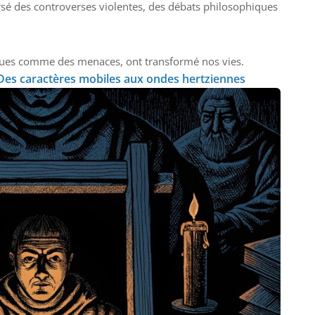
raversé des controverses violentes, des débats philosophiques
ues comme des menaces, ont transformé nos vies.
 Des caractères mobiles aux ondes hertziennes