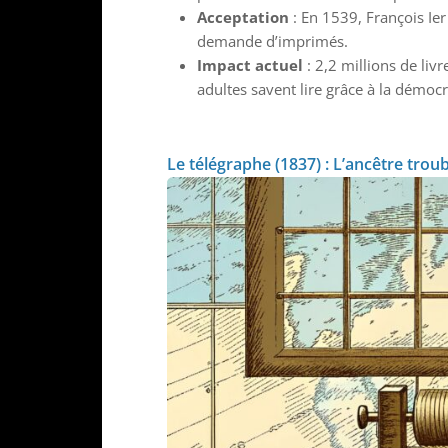
Acceptation
: En 1539, François Ier 
demande d’imprimés.
Impact actuel
: 2,2 millions de li
adultes savent lire grâce à la démocr
Le télégraphe (1837) : L’ancêtre trou