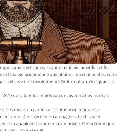
 impulsions électriques, rapprochant les individus et les
 De la vie quotidienne aux affaires internationales, cette
s réel crée une révolution de l’information, marquant le
1879 de saluer les interlocuteurs avec « Ahoy! », mais
nt des mises en garde sur l’action magnétique du
e nerveux. Dans certaines campagnes, les fils sont
nces, capable d’espionner la vie privée. On prétend que
la stérilité du bétail.