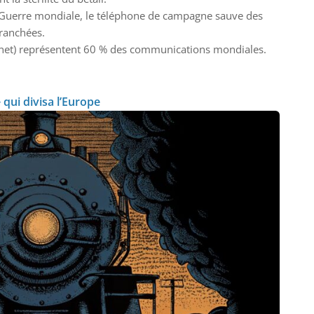
 Guerre mondiale, le téléphone de campagne sauve des
tranchées.
ernet) représentent 60 % des communications mondiales.
 qui divisa l’Europe