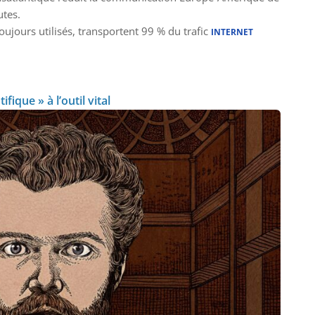
utes.
oujours utilisés, transportent 99 % du trafic
INTERNET
fique » à l’outil vital