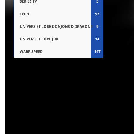
SÉRIES TV
3
TECH
97
UNIVERS ET LORE DONJONS & DRAGONS
9
UNIVERS ET LORE JDR
14
WARP SPEED
197