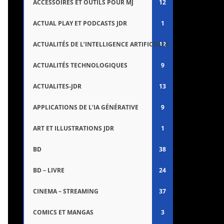
ACCESSOIRES ET OUTILS POUR MJ
12
ACTUAL PLAY ET PODCASTS JDR
1
ACTUALITÉS DE L’INTELLIGENCE ARTIFICIELLE
12
ACTUALITÉS TECHNOLOGIQUES
9
ACTUALITES-JDR
13
APPLICATIONS DE L’IA GÉNÉRATIVE
9
ART ET ILLUSTRATIONS JDR
1
BD
38
BD – LIVRE
24
CINEMA – STREAMING
37
COMICS ET MANGAS
3