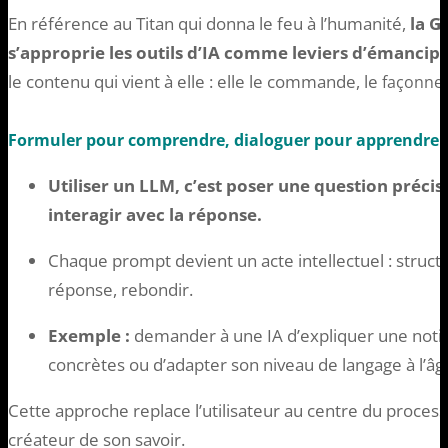
En référence au Titan qui donna le feu à l’humanité,
la G
s’approprie les outils d’IA comme leviers d’émancipa
le contenu qui vient à elle : elle le commande, le
façonne,
Formuler pour comprendre, dialoguer pour apprendre :
Utiliser un LLM, c’est poser une question précise
interagir avec la réponse.
Chaque prompt devient un acte intellectuel : struc
réponse, rebondir.
Exemple :
demander à une IA d’expliquer une notio
concrètes ou d’adapter son niveau de langage à l’âge 
Cette approche replace l’utilisateur au centre du processus
créateur de son savoir.