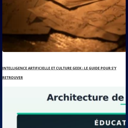
INTELLIGENCE ARTIFICIELLE ET CULTURE GEEK : LE GUIDE POUR S’Y
RETROUVER