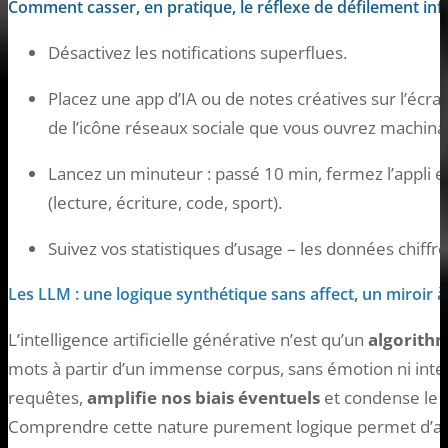
Comment casser, en pratique, le réflexe de défilement infi
Désactivez les notifications superflues.
Placez une app d’IA ou de notes créatives sur l’écra
de l’icône réseaux sociale que vous ouvrez machin
Lancez un minuteur : passé 10 min, fermez l’appli et
(lecture, écriture, code, sport).
Suivez vos statistiques d’usage – les données chiffr
Les LLM : une logique synthétique sans affect, un miroir 
L’intelligence artificielle générative n’est qu’un
algorithm
mots à partir d’un immense corpus, sans émotion ni inten
requêtes,
amplifie nos biais éventuels
et condense le s
Comprendre cette nature purement logique permet d’ant