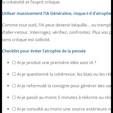
la créativité et l’esprit critique.
Utiliser massivement l’IA Générative, risque-t-il d’atrophier 
Comme tout outil, l’IA peut devenir béquille… ou tremplin
d’aller-retour. Interrogez, vérifiez, confrontez. Plus vos 
sens critique est sollicité.
Checklist pour éviter l’atrophie de la pensée
☐ Ai-je produit une première idée
sans
IA ?
☐ Ai-je questionné la cohérence, les biais ou les ré
☐ Ai-je reformulé la consigne pour générer des vari
☐ Ai-je passé au moins 5 minutes à réécrire ou ré
☐ Ai-je consulté au moins une source extérieure no