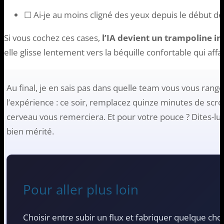
☐ Ai-je au moins cligné des yeux depuis le début de 
Si vous cochez ces cases,
l’IA devient un trampoline in
elle glisse lentement vers la béquille confortable qui affa
Au final, je en sais pas dans quelle team vous vous ran
l’expérience : ce soir, remplacez quinze minutes de scrol
cerveau vous remerciera. Et pour votre pouce ? Dites-lui q
bien mérité.
Pour aller plus loin
Choisir entre subir un flux et fabriquer quelque chos