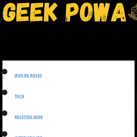
JEUX DE ROLES
TECH
RECETTES GEEK