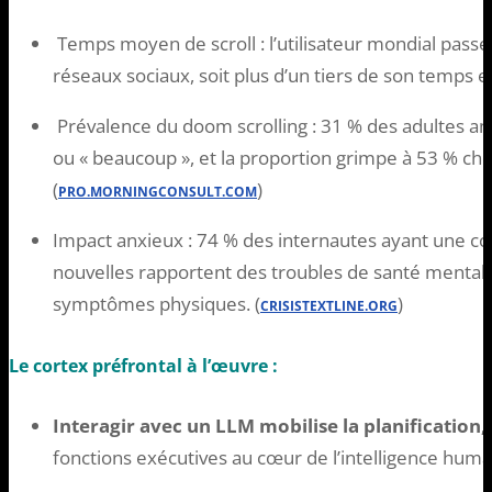
Temps moyen de scroll : l’utilisateur mondial passe 
réseaux sociaux, soit plus d’un tiers de son temps en
Prévalence du doom scrolling : 31 % des adultes amé
ou « beaucoup », et la proportion grimpe à 53 % che
(
)
PRO.MORNINGCONSULT.COM
Impact anxieux : 74 % des internautes ayant une 
nouvelles rapportent des troubles de santé mental
symptômes physiques. (
)
CRISISTEXTLINE.ORG
Le cortex préfrontal à l’œuvre :
Interagir avec un LLM mobilise la planification, 
fonctions exécutives au cœur de l’intelligence huma