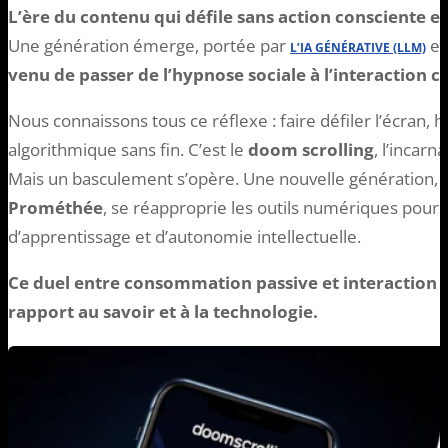
L’ère du contenu qui défile sans action consciente et 
Une génération émerge, portée par
et 
L’IA GÉNÉRATIVE (LLM)
venu de passer de l’hypnose sociale à l’interaction cr
Nous connaissons tous ce réflexe : faire défiler l’écran, 
algorithmique sans fin. C’est le
doom scrolling
, l’incarn
Mais un basculement s’opère. Une nouvelle génération,
Prométhée
, se réapproprie les outils numériques pour e
d’apprentissage et d’autonomie intellectuelle.
Ce duel entre consommation passive et interaction i
rapport au savoir et à la technologie.