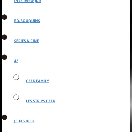
INTERVIEW JDR
BD-BOUQUINS
SÉRIES & CINÉ
42
GEEK FAMILY
LES STRIPS GEEK
JEUX VIDÉO