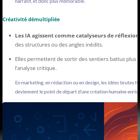
narratif, et donc plus mémorable.
Créativité démultipliée
Les IA agissent comme catalyseurs de réflexion
des structures ou des angles inédits.
Elles permettent de sortir des sentiers battus plus r
l’analyse critique.
En marketing, en rédaction ou en design, les idées brutes fo
deviennent le point de départ d’une création humaine enrich