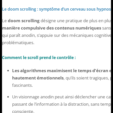
Le doom scrolling : symptôme d’un cerveau sous hypnos
Le
doom scrolling
désigne une pratique de plus en plu
manière compulsive des contenus numériques
sans 
qui paraît anodin, s’appuie sur des mécaniques cognitive
problématiques.
Comment le scroll prend le contrôle :
Les algorithmes maximisent le temps d’écran e
hautement émotionnels
, qu’ils soient tragiques
fascinants.
Un visionnage anodin peut ainsi déclencher une c
passant de l’information à la distraction, sans temps
consciente.