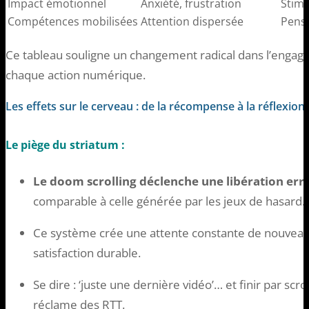
Impact émotionnel
Anxiété, frustration
Stimu
Compétences mobilisées
Attention dispersée
Pensé
Ce tableau souligne un changement radical dans l’engage
chaque action numérique.
Les effets sur le cerveau : de la récompense à la réflexion
Le piège du striatum :
Le doom scrolling déclenche une libération er
comparable à celle générée par les jeux de hasard.
Ce système crée une attente constante de nouveauté
satisfaction durable.
Se dire : ‘juste une dernière vidéo’… et finir par scr
réclame des RTT.