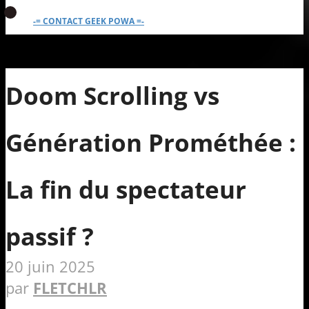
-= CONTACT GEEK POWA =-
Doom Scrolling vs
Génération Prométhée :
La fin du spectateur
passif ?
20 juin 2025
par
FLETCHLR