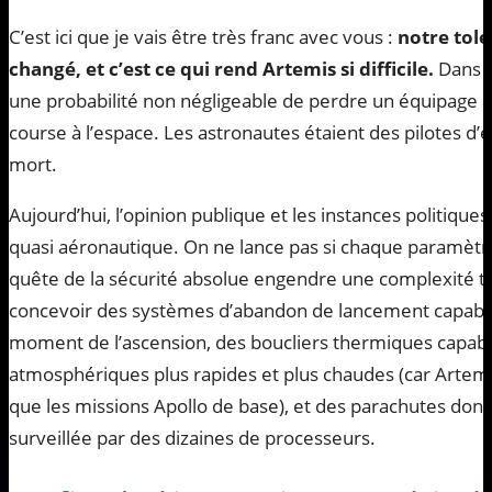
C’est ici que je vais être très franc avec vous :
notre tol
changé, et c’est ce qui rend Artemis si difficile.
Dans l
une probabilité non négligeable de perdre un équipage au
course à l’espace. Les astronautes étaient des pilotes d’es
mort.
Aujourd’hui, l’opinion publique et les instances politique
quasi aéronautique. On ne lance pas si chaque paramètre
quête de la sécurité absolue engendre une complexité te
concevoir des systèmes d’abandon de lancement capables
moment de l’ascension, des boucliers thermiques capable
atmosphériques plus rapides et plus chaudes (car Artemis
que les missions Apollo de base), et des parachutes don
surveillée par des dizaines de processeurs.