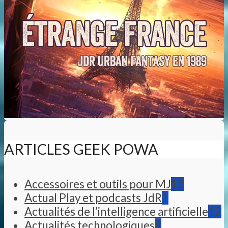
ARTICLES GEEK POWA
Accessoires et outils pour MJ
12
Actual Play et podcasts JdR
1
Actualités de l’intelligence artificielle
12
Actualités technologiques
9