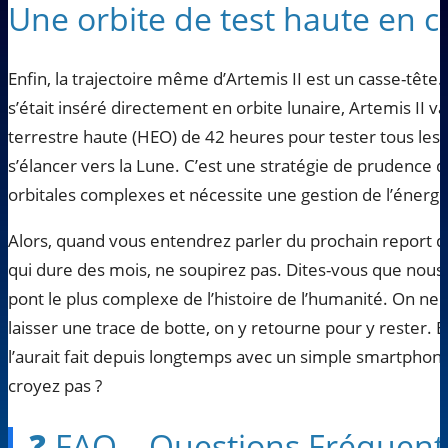
Une orbite de test haute en c
Enfin, la trajectoire même d’Artemis II est un casse-tête
s’était inséré directement en orbite lunaire, Artemis II v
terrestre haute (HEO) de 42 heures pour tester tous les
s’élancer vers la Lune. C’est une stratégie de prudence
orbitales complexes et nécessite une gestion de l’énergie
Alors, quand vous entendrez parler du prochain report d
qui dure des mois, ne soupirez pas. Dites-vous que nous
pont le plus complexe de l’histoire de l’humanité. On ne 
laisser une trace de botte, on y retourne pour y rester. Et 
l’aurait fait depuis longtemps avec un simple smartphone
croyez pas ?
❓ FAQ – Questions Fréquent