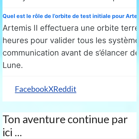
Quel est le rôle de l’orbite de test initiale pour Artem
Artemis II effectuera une orbite terr
heures pour valider tous les système
communication avant de s’élancer déf
Lune.
Facebook
X
Reddit
Ton aventure continue par
ici ...