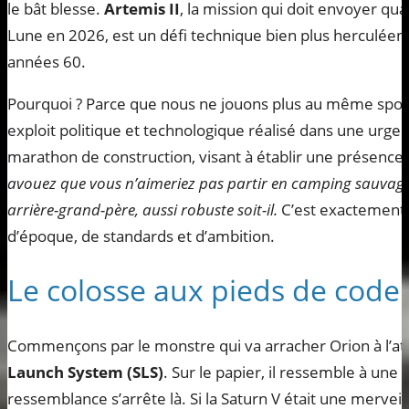
le bât blesse.
Artemis II
, la mission qui doit envoyer qu
Lune en 2026, est un défi technique bien plus herculéen
années 60.
Pourquoi ? Parce que nous ne jouons plus au même sport. 
exploit politique et technologique réalisé dans une urge
marathon de construction, visant à établir une présenc
avouez que vous n’aimeriez pas partir en camping sauvage 
arrière-grand-père, aussi robuste soit-il.
C’est exactement c
d’époque, de standards et d’ambition.
Le colosse aux pieds de code
Commençons par le monstre qui va arracher Orion à l’attr
Launch System (SLS)
. Sur le papier, il ressemble à une 
ressemblance s’arrête là. Si la Saturn V était une merveil