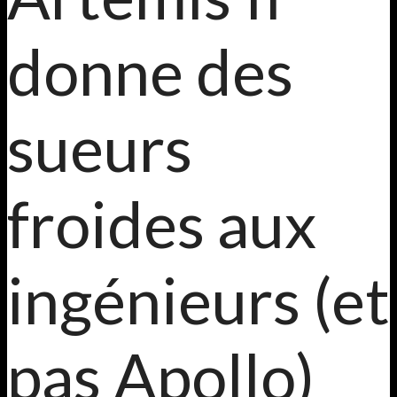
donne des
sueurs
froides aux
ingénieurs (et
pas Apollo)