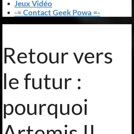
Jeux Vidéo
-= Contact Geek Powa =-
Retour vers
le futur :
pourquoi
Artemis II