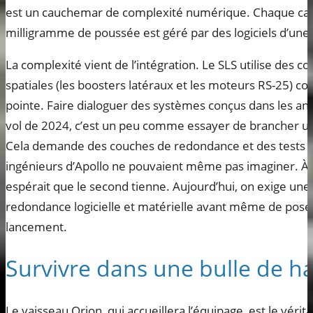
est un cauchemar de complexité numérique. Chaque cap
milligramme de poussée est géré par des logiciels d’une d
La complexité vient de l’intégration. Le SLS utilise des 
spatiales (les boosters latéraux et les moteurs RS-25) co
pointe. Faire dialoguer des systèmes conçus dans les an
vol de 2024, c’est un peu comme essayer de brancher un
Cela demande des couches de redondance et des tests de
ingénieurs d’Apollo ne pouvaient même pas imaginer. À l’ép
espérait que le second tienne. Aujourd’hui, on exige une 
redondance logicielle et matérielle avant même de poser
lancement.
Survivre dans une bulle de h
Le vaisseau Orion, qui accueillera l’équipage, est le véri