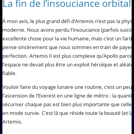
La fin de l’insouciance orbital
À mon avis, le plus grand défi d’Artemis n’est pas la phys
moderne. Nous avons perdu l’insouciance (parfois suicidai
excellente chose pour la vie humaine, mais c’est un fard
pense sincèrement que nous sommes en train de payer l
perfection. Artemis II est plus complexe qu’Apollo parc
l’espace ne devait plus être un exploit héroïque et aléato
fiable.
Vouloir faire du voyage lunaire une routine, c’est un p
l’ascension de l’Everest en une ligne de métro : la quanti
sécuriser chaque pas est bien plus importante que celle 
en mode survie. C’est là que réside toute la beauté (et 
Artemis.