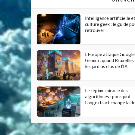
Intelligence artificielle e
culture geek : le guide po
retrouver
L’Europe attaque Google
Gemini : quand Bruxelles
les jardins clos de l’IA
Le régime miracle des
algorithmes : pourquoi
Langextract change la d