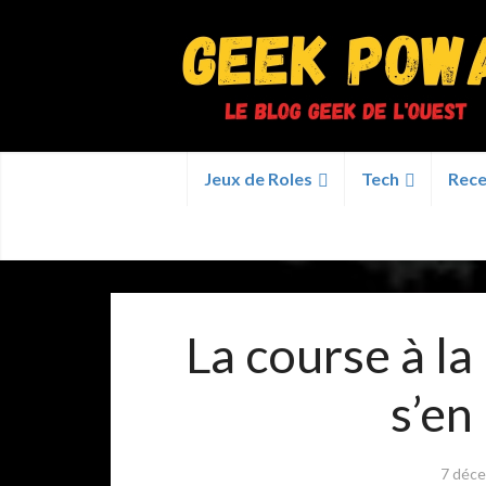
Jeux de Roles
Tech
Rece
La course à la 
s’en
7 déc