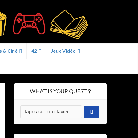
s & Ciné
42
Jeux Vidéo
WHAT IS YOUR QUEST ❓