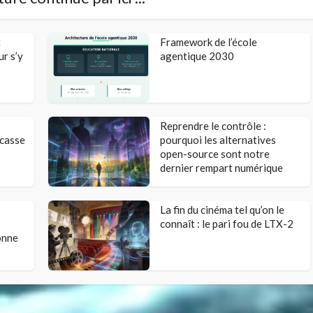
t
Framework de l’école
ur s’y
agentique 2030
Reprendre le contrôle :
 casse
pourquoi les alternatives
open-source sont notre
dernier rempart numérique
La fin du cinéma tel qu’on le
connaît : le pari fou de LTX-2
onne