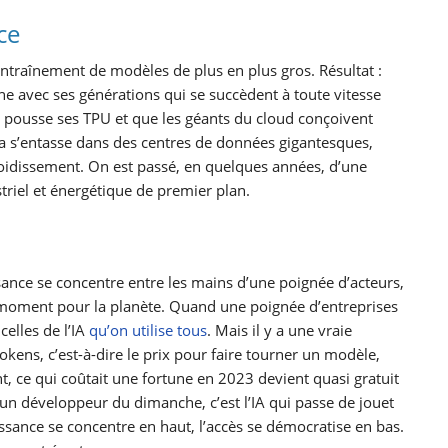
ce
entraînement de modèles de plus en plus gros. Résultat :
e avec ses générations qui se succèdent à toute vitesse
e pousse ses TPU et que les géants du cloud conçoivent
la s’entasse dans des centres de données gigantesques,
roidissement. On est passé, en quelques années, d’une
triel et énergétique de premier plan.
sance se concentre entre les mains d’une poignée d’acteurs,
 moment pour la planète. Quand une poignée d’entreprises
 celles de l’IA
qu’on utilise tous
. Mais il y a une vraie
 tokens, c’est-à-dire le prix pour faire tourner un modèle,
, ce qui coûtait une fortune en 2023 devient quasi gratuit
un développeur du dimanche, c’est l’IA qui passe de jouet
issance se concentre en haut, l’accès se démocratise en bas.