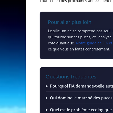
Tout l’enjeu des prochaines années tient d
Pour aller plus loin
Le silicium ne se comprend pas seul.
qui tourne sur ces puces, et l’analyse
côté quantique.
Notre guide de l’IA et
ce que vous en faites concrètement.
Questions fréquentes
Pourquoi l’IA demande-t-elle aut
Qui domine le marché des puces 
Quel est le problème écologique 