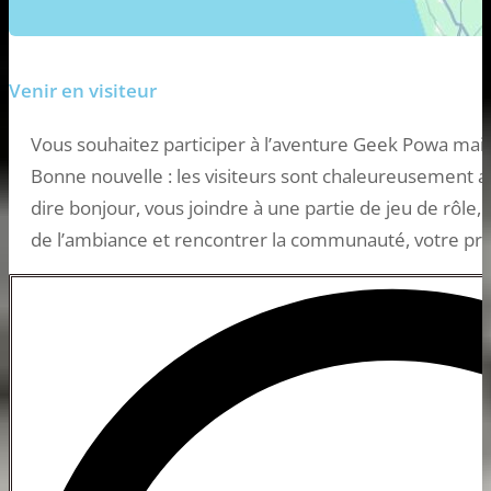
Venir en visiteur
Vous souhaitez participer à l’aventure Geek Powa mai
Bonne nouvelle : les visiteurs sont chaleureusement ac
dire bonjour, vous joindre à une partie de jeu de rôle
de l’ambiance et rencontrer la communauté, votre prés