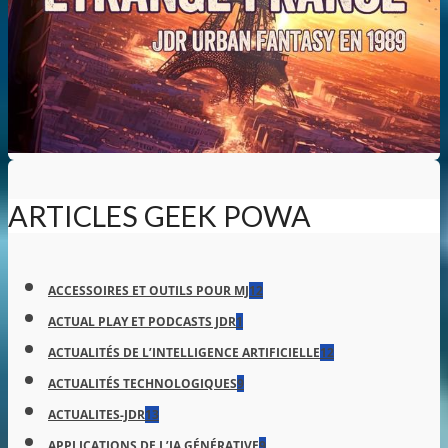
ARTICLES GEEK POWA
ACCESSOIRES ET OUTILS POUR MJ
12
ACTUAL PLAY ET PODCASTS JDR
1
ACTUALITÉS DE L’INTELLIGENCE ARTIFICIELLE
12
ACTUALITÉS TECHNOLOGIQUES
9
ACTUALITES-JDR
13
APPLICATIONS DE L’IA GÉNÉRATIVE
9