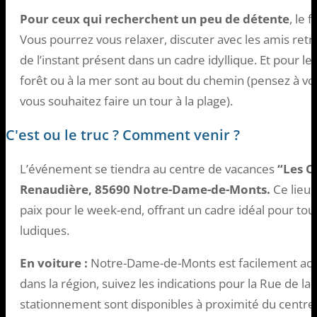
Pour ceux qui recherchent un peu de détente
, le 
Vous pourrez vous relaxer, discuter avec les amis ret
de l’instant présent dans un cadre idyllique. Et pour l
forêt ou à la mer sont au bout du chemin (pensez à vot
vous souhaitez faire un tour à la plage).
C'est ou le truc ? Comment venir ?
L’événement se tiendra au centre de vacances
“Les Co
Renaudière, 85690 Notre-Dame-de-Monts.
Ce lieu 
paix pour le week-end, offrant un cadre idéal pour tout
ludiques.
En voiture :
Notre-Dame-de-Monts est facilement acces
dans la région, suivez les indications pour la Rue de la
stationnement sont disponibles à proximité du centre p