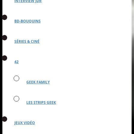
INTERVIEW JDR
BD-BOUQUINS
SÉRIES & CINÉ
42
GEEK FAMILY
LES STRIPS GEEK
JEUX VIDÉO