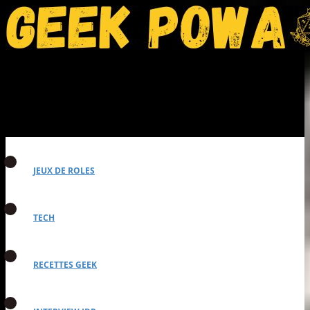
JEUX DE ROLES
TECH
RECETTES GEEK