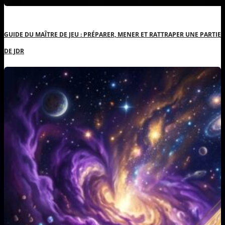
GUIDE DU MAÎTRE DE JEU : PRÉPARER, MENER ET RATTRAPER UNE PARTIE
DE JDR