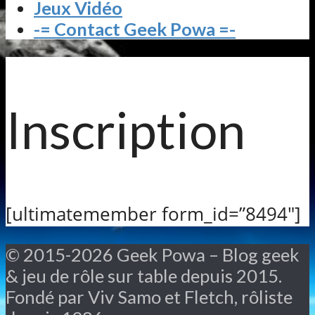
Jeux Vidéo
-= Contact Geek Powa =-
Inscription
[ultimatemember form_id=”8494″]
© 2015-2026 Geek Powa – Blog geek
& jeu de rôle sur table depuis 2015.
Fondé par Viv Samo et Fletch, rôliste