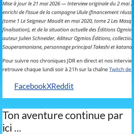
Mise à jour le 21 mai 2026 — Interview originale du 2 mai 2
enrichi de l’issue de la campagne Ulule (financement réussi)
(tome 1 Le Seigneur Maudit en mai 2020, tome 2 Les Masqu
finalisation), et de la situation actuelle des Éditions Ogmios.
auteur Julien Schneider, éditeur Ogmios Éditions, collection
Sauperamaniane, personnage principal Takeshi et katana
Pour suivre nos chroniques JDR en direct et nos intervi
retrouve chaque lundi soir à 21h sur la chaîne
Twitch de
Facebook
X
Reddit
Ton aventure continue par
ici ...