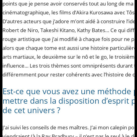
points que je pense avoir conservés tout au long de ma tr
cinématographique, les films d’Akira Kurosawa avec Tôshi
D’autres acteurs que j’adore m’ont aidé à construire l’id
Robert de Niro, Takeshi Kitano, Kathy Bates… Ce qui diffère
rouge artistique que j’ai modifié à chaque fois pour ne p
alors que chaque tome est aussi une histoire particulière
arts martiaux, le deuxième sur le nô et le go, le troisièm
influence… Les trois thèmes sont omniprésents durant tout
différemment pour rester cohérents avec l’histoire de 
Est-ce que vous avez une méthode p
mettre dans la disposition d’esprit p
de cet univers ?
J’ai suivi les conseils de mes maîtres. J’ai mon calepin p
viendraient (à la Ray Bradbury – il n’est pas le seul à le di