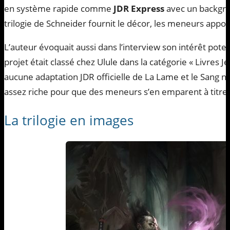
en système rapide comme
JDR Express
avec un backgro
trilogie de Schneider fournit le décor, les meneurs appor
L’auteur évoquait aussi dans l’interview son intérêt pote
projet était classé chez Ulule dans la catégorie « Livres Je
aucune adaptation JDR officielle de La Lame et le Sang n’a
assez riche pour que des meneurs s’en emparent à titre
La trilogie en images