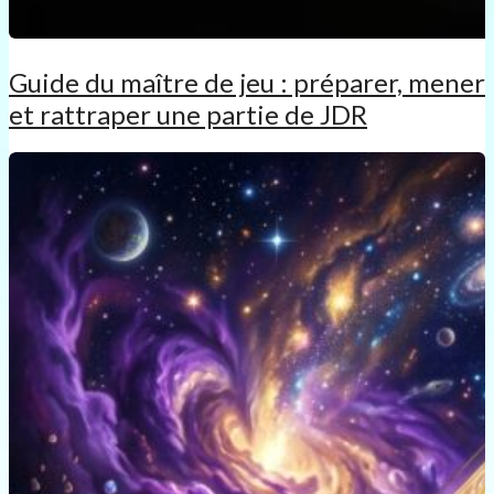
Guide du maître de jeu : préparer, mener
et rattraper une partie de JDR