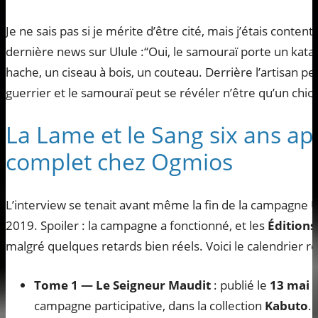
Je ne sais pas si je mérite d’être cité, mais j’étais content 
dernière news sur Ulule :“Oui, le samouraï porte un katan
hache, un ciseau à bois, un couteau. Derrière l’artisan pe
guerrier et le samouraï peut se révéler n’être qu’un chio
La Lame et le Sang six ans aprè
complet chez Ogmios
L’interview se tenait avant même la fin de la campagne Ul
2019. Spoiler : la campagne a fonctionné, et les
Édition
malgré quelques retards bien réels. Voici le calendrier ré
Tome 1 — Le Seigneur Maudit
: publié le
13 mai 
campagne participative, dans la collection
Kabuto
.