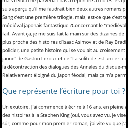
mais celui-ci ne parvenait pas à répondre à toutes les qu
suis aperçu qu’il me faudrait bien deux autres romans p
Sang c’est une première trilogie, mais, est-ce que c’est 
médiéval japonais fantastique ?Concernant le “médiéval-ja
fait. Avant ça, je me suis fait la main sur des dizaines de 
plus proche des histoires d’Isaac Asimov et de Ray Bradbu
policier, une petite histoire qui se voulait au croisemen
jaune” de Gaston Leroux et de “La solitude est un cercue
la décontraction des dialogues des Annales du disque-m
Relativement éloigné du Japon féodal, mais ça m’a permi
Que représente l’écriture pour toi ?
Un exutoire. J’ai commencé à écrire à 16 ans, en pleine a
des histoires à la Stephen King (oui, vous avez vu, je vise 
sûr, comme pour mon premier roman, j’ai vite vu que j’a