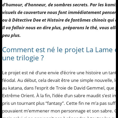
d’humour, d’honneur, de sombres secrets. Par les kamis e
visuels de couverture nous font immédiatement penser 
ou à Détective Dee et Histoire de fantômes chinois qui cr
Il va falloir nous en dire plus, préparons le thé, vous al
peu plus.
Comment est né le projet La Lame e
une trilogie ?
Le projet est né d’une envie d’écrire une histoire un tant 
féodal. Au début, cela devait être une simple nouvelle, l
au katana, dans l’esprit de Troie de David Gemmel, que je
Extrême Orient. À la fin, l’idée d’un sabre maudit s’est i
pris un tournant plus “fantasy”. Cette fin ne m’a pas suffi 
pouvaient m’emmener mon personnage et son sabre. C