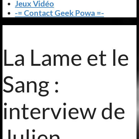
Jeux Vidéo
-= Contact Geek Powa =-
La Lame et le
Sang :
interview de
Julien