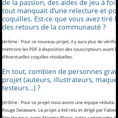
de la passion, des aides de jeu à foi
tout manquait d’une relecture et po
coquilles. Est-ce que vous avez tiré
des retours de la communauté ?
Jérôme : Pour ce nouveau projet, il y aura plus de vérific
mettrons les PDF à disposition des souscripteurs avant l’
d’éventuelles coquilles résiduelles.
En tout, combien de personnes grav
projet (auteurs, illustrateurs, maquet
testeurs…) ?
Jérôme : Pour ce projet nous avons une équipe réduite. B
Rouge Delaware. Le projet a été relu et dirigé par Fab
Ensuite nous avons Maxime Plasse, notre cartographe émé