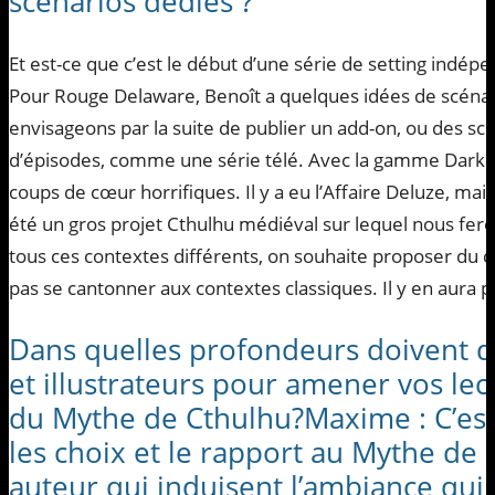
scénarios dédiés ?
Et est-ce que c’est le début d’une série de setting indé
Pour Rouge Delaware, Benoît a quelques idées de scéna
envisageons par la suite de publier un add-on, ou des sc
d’épisodes, comme une série télé. Avec la gamme Dark 
coups de cœur horrifiques. Il y a eu l’Affaire Deluze, ma
été un gros projet Cthulhu médiéval sur lequel nous fer
tous ces contextes différents, on souhaite proposer du 
pas se cantonner aux contextes classiques. Il y en aura po
Dans quelles profondeurs doivent 
et illustrateurs pour amener vos le
du Mythe de Cthulhu?Maxime : C’est 
les choix et le rapport au Mythe de 
auteur qui induisent l’ambiance qui