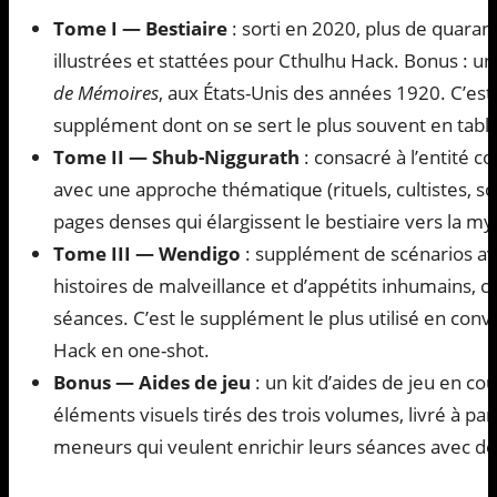
Tome I — Bestiaire
: sorti en 2020, plus de quara
illustrées et stattées pour Cthulhu Hack. Bonus : un
de Mémoires
, aux États-Unis des années 1920. C’est le
supplément dont on se sert le plus souvent en tabl
Tome II — Shub-Niggurath
: consacré à l’entité 
avec une approche thématique (rituels, cultistes, so
pages denses qui élargissent le bestiaire vers la m
Tome III — Wendigo
: supplément de scénarios av
histoires de malveillance et d’appétits inhumains, 
séances. C’est le supplément le plus utilisé en conv
Hack en one-shot.
Bonus — Aides de jeu
: un kit d’aides de jeu en c
éléments visuels tirés des trois volumes, livré à par
meneurs qui veulent enrichir leurs séances avec d