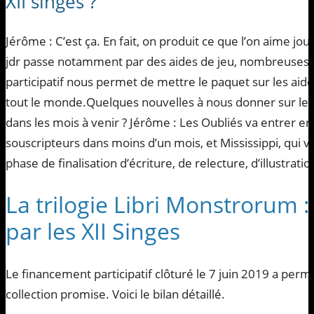
XII singes ?
Jérôme : C’est ça. En fait, on produit ce que l’on aime jo
jdr passe notamment par des aides de jeu, nombreuses e
participatif nous permet de mettre le paquet sur les aide
tout le monde.Quelques nouvelles à nous donner sur les 
dans les mois à venir ? Jérôme : Les Oubliés va entrer en
souscripteurs dans moins d’un mois, et Mississippi, qui vi
phase de finalisation d’écriture, de relecture, d’illustratio
La trilogie Libri Monstrorum
par les XII Singes
Le financement participatif clôturé le 7 juin 2019 a permis
collection promise. Voici le bilan détaillé.