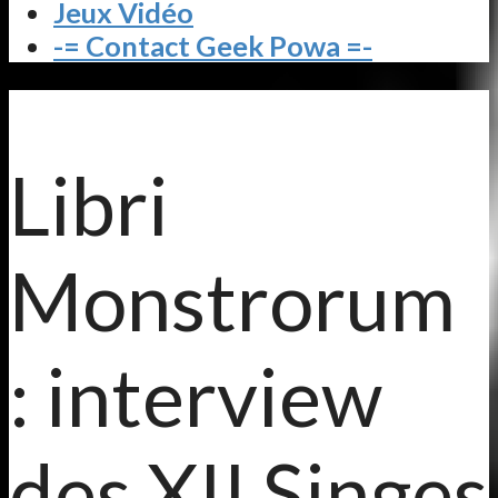
Jeux Vidéo
-= Contact Geek Powa =-
Libri
Monstrorum
: interview
des XII Singes