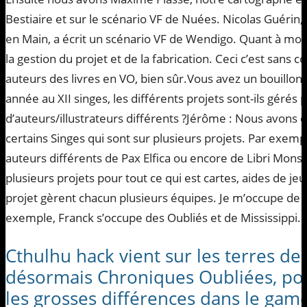
Bestiaire et sur le scénario VF de Nuées. Nicolas Guérin, 
en Main, a écrit un scénario VF de Wendigo. Quant à moi,
la gestion du projet et de la fabrication. Ceci c’est sans c
auteurs des livres en VO, bien sûr.Vous avez un bouillon
année au XII singes, les différents projets sont-ils gérés
d’auteurs/illustrateurs différents ?Jérôme : Nous avons 
certains Singes qui sont sur plusieurs projets. Par exemp
auteurs différents de Pax Elfica ou encore de Libri Mon
plusieurs projets pour tout ce qui est cartes, aides de je
projet gèrent chacun plusieurs équipes. Je m’occupe de 
exemple, Franck s’occupe des Oubliés et de Mississippi.
Cthulhu hack vient sur les terres d
désormais Chroniques Oubliées, pou
les grosses différences dans le game