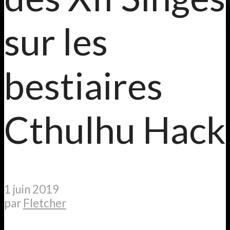
sur les
bestiaires
Cthulhu Hack
1 juin 2019
par
Fletcher