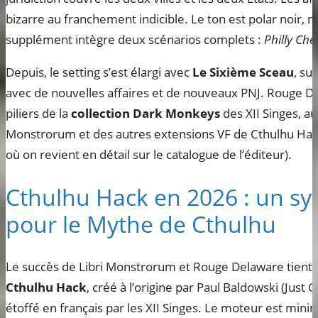
bizarre au franchement indicible. Le ton est polar noir, 
supplément intègre deux scénarios complets :
Philly Che
Depuis, le setting s’est élargi avec
Le Sixième Sceau
, su
avec de nouvelles affaires et de nouveaux PNJ. Rouge De
piliers de la
collection Dark Monkeys
des XII Singes, au
Monstrorum et des autres extensions VF de Cthulhu Hack
où on revient en détail sur le catalogue de l’éditeur).
Cthulhu Hack en 2026 : un sy
pour le Mythe de Cthulhu
Le succès de Libri Monstrorum et Rouge Delaware tient 
Cthulhu Hack
, créé à l’origine par Paul Baldowski (Just
étoffé en français par les XII Singes. Le moteur est minim