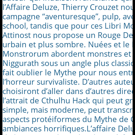
l’Affaire Deluze, Thierry Crouzet no
campagne “aventuresque”, pulp, ave
school, tandis que pour ces Libri M
Attinost nous propose un Rouge De
urbain et plus sombre. Nuées et le B
Monstrorum abordent monstres et c
Niggurath sous un angle plus class
fait oublier le Mythe pour nous entr
l’horreur survivaliste. D’autres auteu
choisiront d’aller dans d’autres direc
l’attrait de Cthulhu Hack qui peut g
simple, mais moderne, peut transcri
aspects protéiformes du Mythe de C
ambiances horrifiques.L’affaire Del