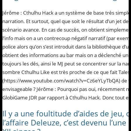
Jérôme : Cthulhu Hack a un système de base très simple, qu
narration. Et surtout, quel que soit le résultat d’un jet de
scénario avance. En cas de succès, on obtient simplement 
l’info mais on a un contrecoup négatif narratif (par exemp
police alors qu’on s’est introduit dans la bibliothèque d’un
obtient des informations au bar mais on a déclenché une
toujours les dés, ainsi le MJ peut se concentrer sur la nar
sombre Cthulhu Like est très proche de ce que fait Tales
(https://www.youtube.com/watch?v=Cz6eYLyTbQA) de vot
envisageable ? Jérôme : Pourquoi pas oui, récemment no
GlobiGame JDR par rapport à Cthulhu Hack. Donc tout est
Il y a une foultitude d’aides de jeu, c
l’affaire Deleuze, c’est devenu l’une 