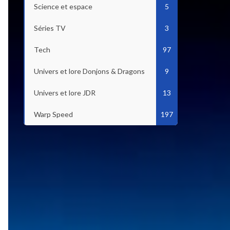
Science et espace
5
Séries TV
3
Tech
97
Univers et lore Donjons & Dragons
9
Univers et lore JDR
13
Warp Speed
197