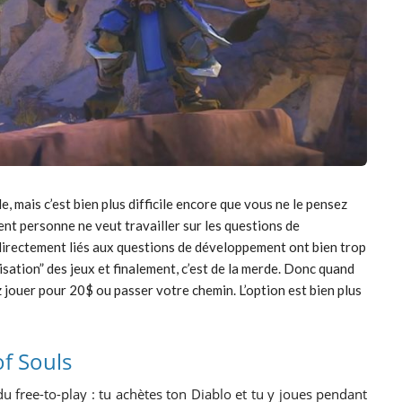
le, mais c’est bien plus difficile encore que vous ne le pensez
nt personne ne veut travailler sur les questions de
directement liés aux questions de développement ont bien trop
sation” des jeux et finalement, c’est de la merde. Donc quand
 jouer pour 20$ ou passer votre chemin. L’option est bien plus
of Souls
du free-to-play : tu achètes ton Diablo et tu y joues pendant