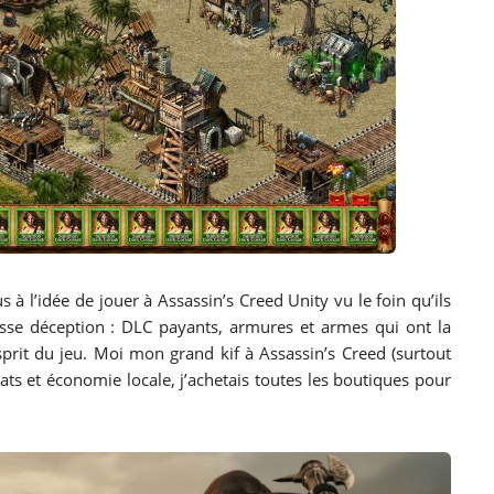
 à l’idée de jouer à Assassin’s Creed Unity vu le foin qu’ils
osse déception : DLC payants, armures et armes qui ont la
prit du jeu. Moi mon grand kif à Assassin’s Creed (surtout
bats et économie locale, j’achetais toutes les boutiques pour