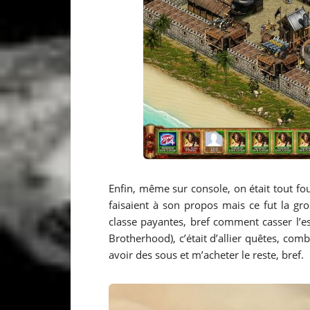
Enfin, même sur console, on était tout fous
faisaient à son propos mais ce fut la gr
classe payantes, bref comment casser l’es
Brotherhood), c’était d’allier quêtes, com
avoir des sous et m’acheter le reste, bref.