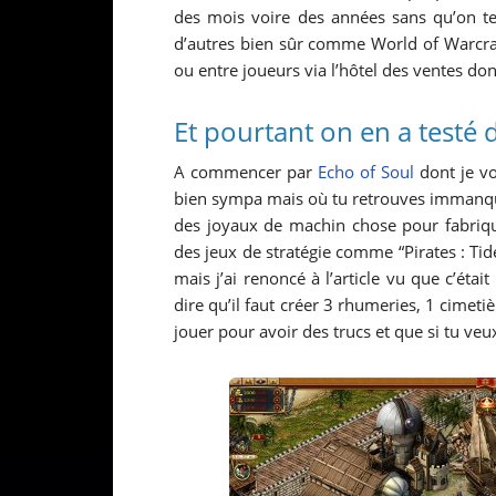
des mois voire des années sans qu’on t
d’autres bien sûr comme World of Warcraf
ou entre joueurs via l’hôtel des ventes don
Et pourtant on en a testé 
A commencer par
Echo of Soul
dont je vo
bien sympa mais où tu retrouves immanqu
des joyaux de machin chose pour fabriqu
des jeux de stratégie comme “Pirates : Tid
mais j’ai renoncé à l’article vu que c’éta
dire qu’il faut créer 3 rhumeries, 1 cime
jouer pour avoir des trucs et que si tu veu