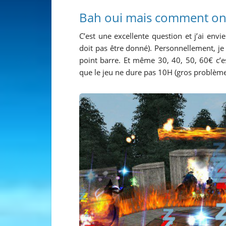
Bah oui mais comment on 
C’est une excellente question et j’ai envi
doit pas être donné). Personnellement, je
point barre. Et même 30, 40, 50, 60€ c
que le jeu ne dure pas 10H (gros problème