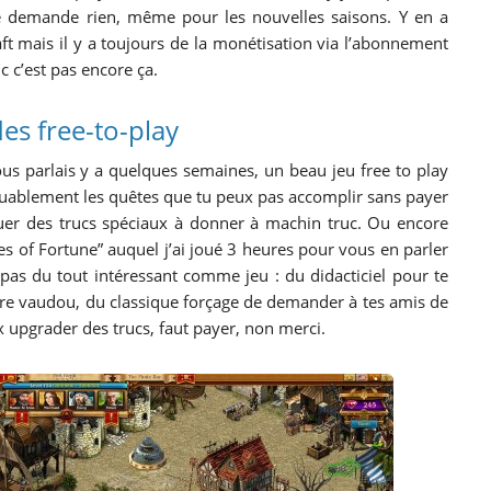
e demande rien, même pour les nouvelles saisons. Y en a
t mais il y a toujours de la monétisation via l’abonnement
c c’est pas encore ça.
des free-to-play
us parlais y a quelques semaines, un beau jeu free to play
ablement les quêtes que tu peux pas accomplir sans payer
er des trucs spéciaux à donner à machin truc. Ou encore
es of Fortune” auquel j’ai joué 3 heures pour vous en parler
it pas du tout intéressant comme jeu : du didacticiel pour te
tière vaudou, du classique forçage de demander à tes amis de
x upgrader des trucs, faut payer, non merci.