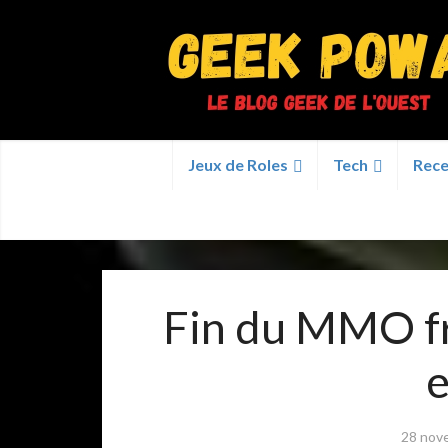
Jeux de Roles
Tech
Rece
Fin du MMO fre
28 nov