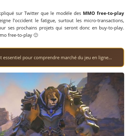
expliqué sur Twitter que le modèle des
MMO free-to-play
eigne l’occident le fatigue, surtout les micro-transactions,
pour ses prochains projets qui seront donc en buy-to-play.
mo free-to-play 🙂
t essentiel pour comprendre marché du jeu en ligne…