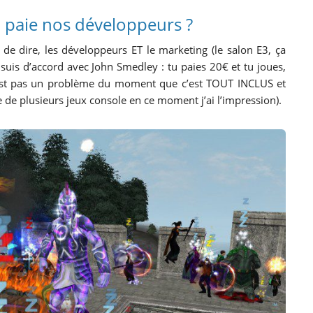
paie nos développeurs ?
e de dire, les développeurs ET le marketing (le salon E3, ça
 suis d’accord avec John Smedley : tu paies 20€ et tu joues,
’est pas un problème du moment que c’est TOUT INCLUS et
 de plusieurs jeux console en ce moment j’ai l’impression).