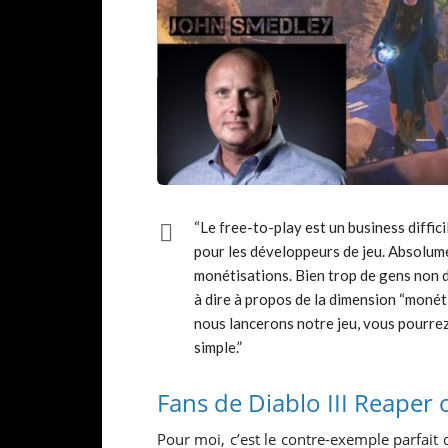
“Le free-to-play est un business diffici
pour les développeurs de jeu. Absolume
monétisations. Bien trop de gens non 
à dire à propos de la dimension “monéti
nous lancerons notre jeu, vous pourrez
simple.”
Fans de Diablo III Reaper 
Pour moi, c’est le contre-exemple parfait 