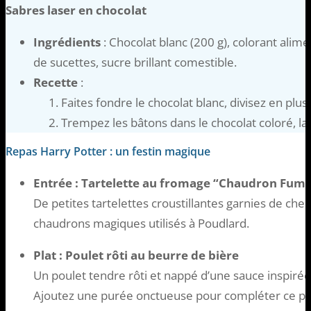
Sabres laser en chocolat
Ingrédients
: Chocolat blanc (200 g), colorant alime
de sucettes, sucre brillant comestible.
Recette
:
Faites fondre le chocolat blanc, divisez en plusi
Trempez les bâtons dans le chocolat coloré, lai
Repas Harry Potter : un festin magique
Entrée : Tartelette au fromage “Chaudron Fum
De petites tartelettes croustillantes garnies de che
chaudrons magiques utilisés à Poudlard.
Plat : Poulet rôti au beurre de bière
Un poulet tendre rôti et nappé d’une sauce inspirée
Ajoutez une purée onctueuse pour compléter ce pla