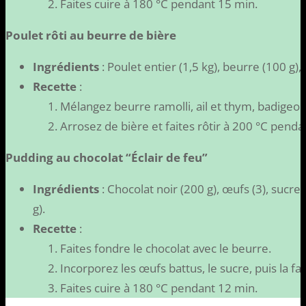
Faites cuire à 180 °C pendant 15 min.
Poulet rôti au beurre de bière
Ingrédients
: Poulet entier (1,5 kg), beurre (100 g),
Recette
:
Mélangez beurre ramolli, ail et thym, badigeon
Arrosez de bière et faites rôtir à 200 °C penda
Pudding au chocolat “Éclair de feu”
Ingrédients
: Chocolat noir (200 g), œufs (3), sucre 
g).
Recette
:
Faites fondre le chocolat avec le beurre.
Incorporez les œufs battus, le sucre, puis la far
Faites cuire à 180 °C pendant 12 min.