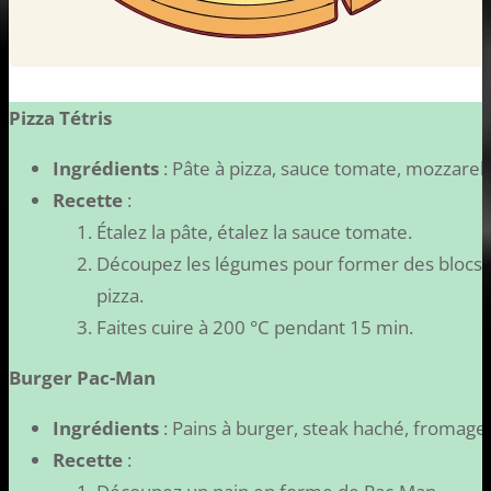
Pizza Tétris
Ingrédients
: Pâte à pizza, sauce tomate, mozzarel
Recette
:
Étalez la pâte, étalez la sauce tomate.
Découpez les légumes pour former des blocs de 
pizza.
Faites cuire à 200 °C pendant 15 min.
Burger Pac-Man
Ingrédients
: Pains à burger, steak haché, fromage
Recette
: