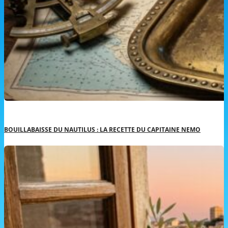
BOUILLABAISSE DU NAUTILUS : LA RECETTE DU CAPITAINE NEMO