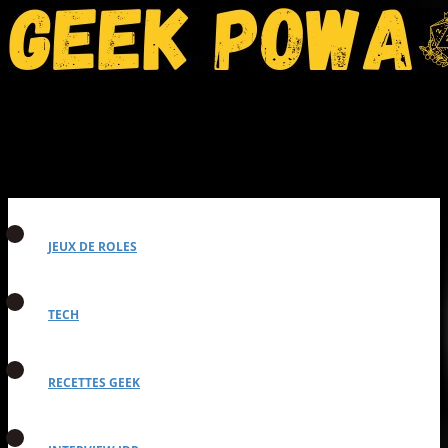
JEUX DE ROLES
TECH
RECETTES GEEK