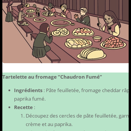
Tartelette au fromage “Chaudron Fumé”
Ingrédients
: Pâte feuilletée, fromage cheddar râpé
paprika fumé.
Recette
:
Découpez des cercles de pâte feuilletée, garn
crème et au paprika.