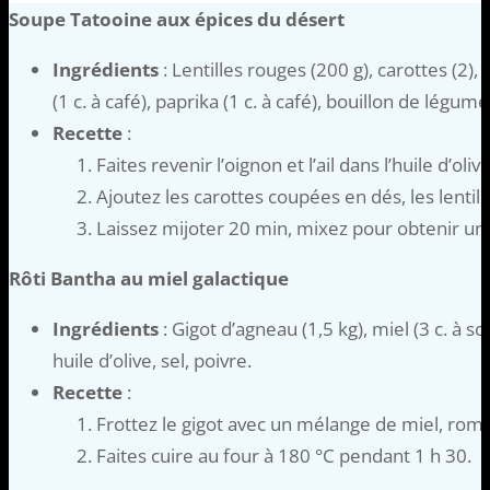
Soupe Tatooine aux épices du désert
Ingrédients
: Lentilles rouges (200 g), carottes (2), 
(1 c. à café), paprika (1 c. à café), bouillon de légumes 
Recette
:
Faites revenir l’oignon et l’ail dans l’huile d’olive
Ajoutez les carottes coupées en dés, les lentille
Laissez mijoter 20 min, mixez pour obtenir un
Rôti Bantha au miel galactique
Ingrédients
: Gigot d’agneau (1,5 kg), miel (3 c. à so
huile d’olive, sel, poivre.
Recette
:
Frottez le gigot avec un mélange de miel, romari
Faites cuire au four à 180 °C pendant 1 h 30.