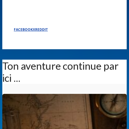
FACEBOOK
X
REDDIT
Ton aventure continue par
ici ...