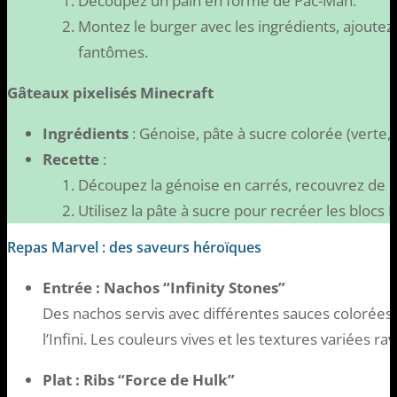
Découpez un pain en forme de Pac-Man.
Montez le burger avec les ingrédients, ajoutez
fantômes.
Gâteaux pixelisés Minecraft
Ingrédients
: Génoise, pâte à sucre colorée (verte
Recette
:
Découpez la génoise en carrés, recouvrez de 
Utilisez la pâte à sucre pour recréer les blocs 
Repas Marvel : des saveurs héroïques
Entrée : Nachos “Infinity Stones”
Des nachos servis avec différentes sauces colorées
l’Infini. Les couleurs vives et les textures variées rav
Plat : Ribs “Force de Hulk”