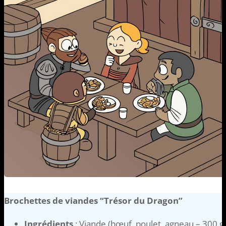
Brochettes de viandes “Trésor du Dragon”
Ingrédients
: Viande (bœuf, poulet, agneau – 300 g 