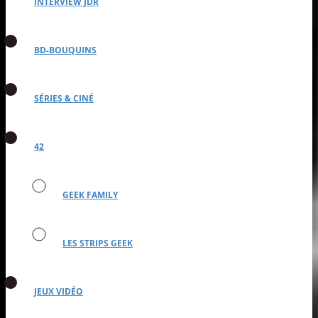
INTERVIEW JDR
BD-BOUQUINS
SÉRIES & CINÉ
42
GEEK FAMILY
LES STRIPS GEEK
JEUX VIDÉO