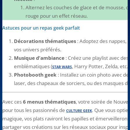
Alternez les couches de glace et de mousse, dé
rouge pour un effet réseau.
Astuces pour un repas geek parfait
Décorations thématiques
: Adoptez des nappes, se
vos univers préférés.
Musique d’ambiance
: Créez une playlist avec des
emblématiques (
, Harry Potter, Zelda, etc.)
STAR WARS
Photobooth geek
: Installez un coin photo avec 
laser, des chapeaux de sorciers, ou des masques d
Avec ces
6 menus thématiques
, votre soirée de Nouvel
pour tous les passionnés de
. Que vous optie
CULTURE GEEK
magique, vos plats raviront les papilles et émerveilleront 
partager vos créations sur les réseaux sociaux pour inspir