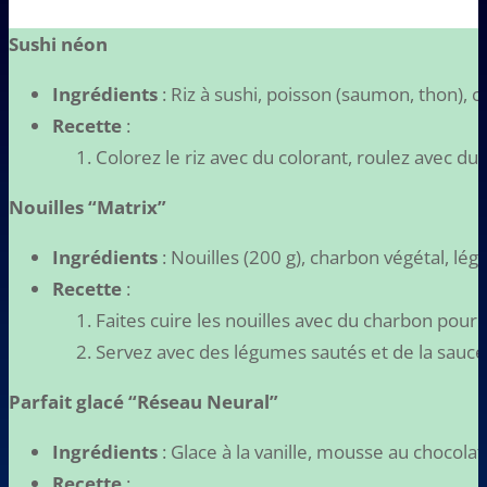
Sushi néon
Ingrédients
: Riz à sushi, poisson (saumon, thon), c
Recette
:
Colorez le riz avec du colorant, roulez avec du
Nouilles “Matrix”
Ingrédients
: Nouilles (200 g), charbon végétal, lé
Recette
:
Faites cuire les nouilles avec du charbon pour l
Servez avec des légumes sautés et de la sauce
Parfait glacé “Réseau Neural”
Ingrédients
: Glace à la vanille, mousse au chocolat,
Recette
: