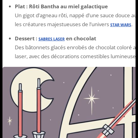
Plat : Rôti Bantha au miel galactique
Un gigot d’agneau rôti, nappé d’une sauce douce au
les créatures majestueuses de l’univers
.
STAR WARS
Dessert :
en chocolat
SABRES LASER
Des bâtonnets glacés enrobés de chocolat coloré au
laser, avec des décorations comestibles lumineuses 