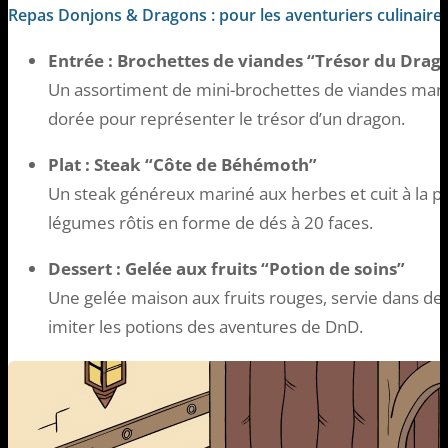
Repas Donjons & Dragons : pour les aventuriers culinaire
Entrée : Brochettes de viandes “Trésor du Drag
Un assortiment de mini-brochettes de viandes mari
dorée pour représenter le trésor d’un dragon.
Plat : Steak “Côte de Béhémoth”
Un steak généreux mariné aux herbes et cuit à la 
légumes rôtis en forme de dés à 20 faces.
Dessert : Gelée aux fruits “Potion de soins”
Une gelée maison aux fruits rouges, servie dans des
imiter les potions des aventures de DnD.