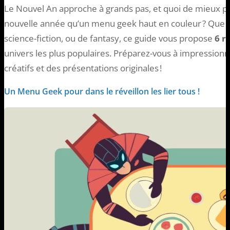
Le Nouvel An approche à grands pas, et quoi de mieux p
nouvelle année qu’un menu geek haut en couleur ? Que v
science-fiction, ou de fantasy, ce guide vous propose
6 r
univers les plus populaires. Préparez-vous à impressionne
créatifs et des présentations originales !
Un Menu Geek pour dans le réveillon les lier tous !