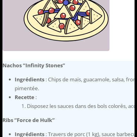
Nachos “Infinity Stones”
Ingrédients
: Chips de maïs, guacamole, salsa, fro
pimentée.
Recette
:
Disposez les sauces dans des bols colorés, ac
Ribs “Force de Hulk”
Ingrédients
: Travers de porc (1 kg), sauce barbecue