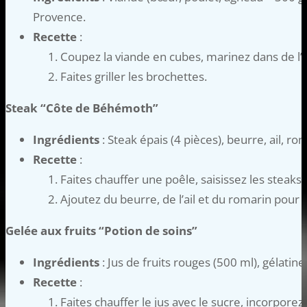
Provence.
Recette
:
Coupez la viande en cubes, marinez dans de l’h
Faites griller les brochettes.
Steak “Côte de Béhémoth”
Ingrédients
: Steak épais (4 pièces), beurre, ail, ro
Recette
:
Faites chauffer une poêle, saisissez les steaks
Ajoutez du beurre, de l’ail et du romarin pour a
Gelée aux fruits “Potion de soins”
Ingrédients
: Jus de fruits rouges (500 ml), gélatine (
Recette
:
Faites chauffer le jus avec le sucre, incorporez 