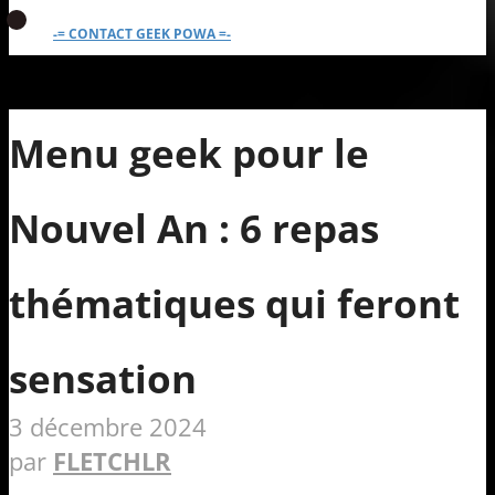
-= CONTACT GEEK POWA =-
Menu geek pour le
Nouvel An : 6 repas
thématiques qui feront
sensation
3 décembre 2024
par
FLETCHLR