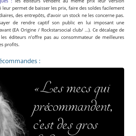
ques :
les éditeurs vendent au même prix leur version
leur permet de baisser les prix, faire des soldes facilement
iaires, des entrepôts, d’avoir un stock ne les concerne pas.
ssayer de rendre captif son public en lui imposant une
vant (EA Origine / Rockstarsocial club/ …). Ce décalage de
 les éditeurs n’offre pas au consommateur de meilleures
s profits.
précommandes :