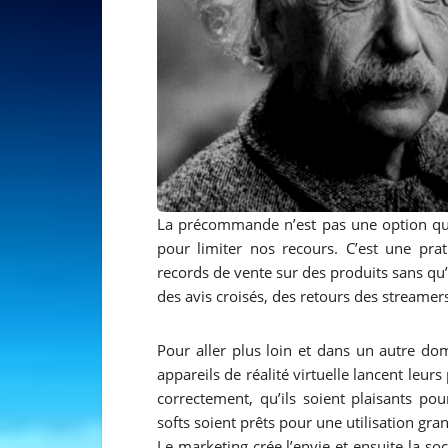
La précommande n’est pas une option qui
pour limiter nos recours. C’est une pra
records de vente sur des produits sans qu’
des avis croisés, des retours des streamers
Pour aller plus loin et dans un autre d
appareils de réalité virtuelle lancent le
correctement, qu’ils soient plaisants p
softs soient prêts pour une utilisation gra
Le marketing crée l’envie et ensuite la so