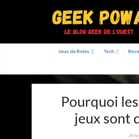
Jeux de Roles
Tech
Rece
Pourquoi le
jeux sont 
24 fé