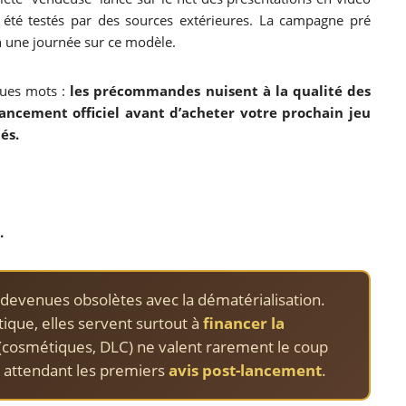
s été testés par des sources extérieures. La campagne pré
n une journée sur ce modèle.
ques mots :
les précommandes nuisent à la qualité des
lancement officiel avant d’acheter votre prochain jeu
és.
s.
 devenues obsolètes avec la dématérialisation.
tique, elles servent surtout à
financer la
(cosmétiques, DLC) ne valent rarement le coup
 attendant les premiers
avis post-lancement
.