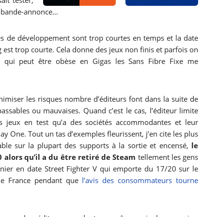
it tester,
ne bande-annonce…
s de développement sont trop courtes en temps et la date
g est trop courte. Cela donne des jeux non finis et parfois on
 qui peut être obèse en Gigas les Sans Fibre Fixe me
imiser les risques nombre d’éditeurs font dans la suite de
 passables ou mauvaises. Quand c’est le cas, l’éditeur limite
es jeux en test qu’a des sociétés accommodantes et leur
y One. Tout un tas d’exemples fleurissent, j’en cite les plus
ble sur la plupart des supports à la sortie et encensé,
le
alors qu’il a du être retiré de Steam
tellement les gens
er en date Street Fighter V qui emporte du 17/20 sur le
 de France pendant que
l’avis des consommateurs tourne