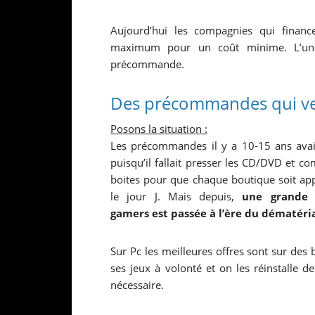
Aujourd’hui les compagnies qui financ
maximum pour un coût minime. L’un de
précommande.
Des précommandes qui ve
Posons la situation :
Les précommandes il y a 10-15 ans ava
puisqu’il fallait presser les CD/DVD et c
boites pour que chaque boutique soit ap
le jour J. Mais depuis,
une grande 
gamers est passée à l’ère du dématéria
Sur Pc les meilleures offres sont sur de
ses jeux à volonté et on les réinstalle d
nécessaire.