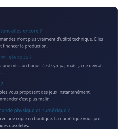
ent-elles encore ?
mandes n’ont plus vraiment d’utilité technique. Elles
et financer la production.
-ils le coup ?
une mission bonus c’est sympa, mais ça ne devrait
.
 ?
oles vous proposent des jeux instantanément.
mmander c’est plus malin.
mande physique et numérique ?
ve une copie en boutique. La numérique vous pré-
nues obsolètes.