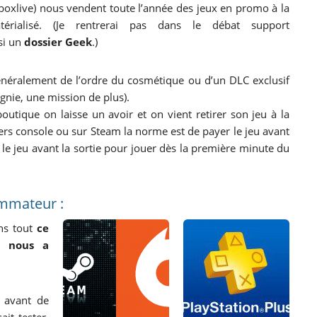
oxlive) nous vendent toute l’année des jeux en promo à la
rialisé. (Je rentrerai pas dans le débat support
si un
dossier Geek
.)
énéralement de l’ordre du cosmétique ou d’un DLC exclusif
nie, une mission de plus).
tique on laisse un avoir et on vient retirer son jeu à la
rs console ou sur Steam la norme est de payer le jeu avant
r le jeu avant la sortie pour jouer dès la première minute du
mmateur :
ns tout
ce
i nous a
 avant de