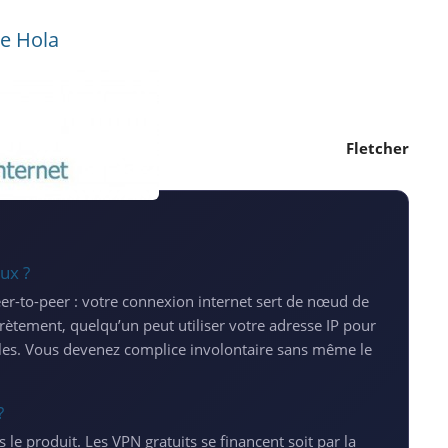
de Hola
Fletcher
ux ?
r-to-peer : votre connexion internet sert de nœud de
crètement, quelqu’un peut utiliser votre adresse IP pour
égales. Vous devenez complice involontaire sans même le
?
tes le produit. Les VPN gratuits se financent soit par la