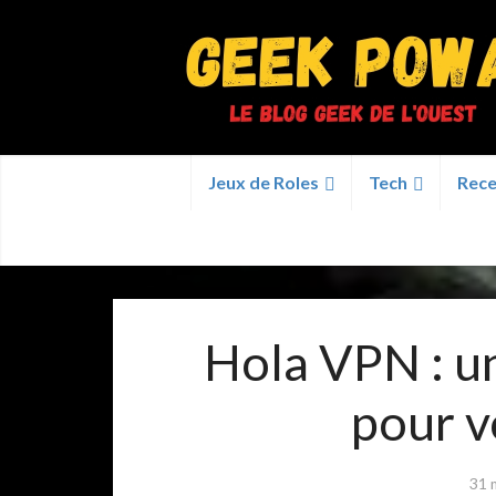
Jeux de Roles
Tech
Rece
Hola VPN : u
pour v
31 