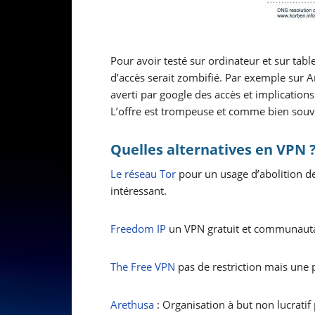
Pour avoir testé sur ordinateur et sur tab
d’accès serait zombifié. Par exemple sur A
averti par google des accès et implications 
L’offre est trompeuse et comme bien souven
Quelles alternatives en VPN 
Le réseau Tor
pour un usage d’abolition des 
intéressant.
Freedom IP
un VPN gratuit et communaut
The Free VPN
pas de restriction mais une 
Arethusa
: Organisation à but non lucrati