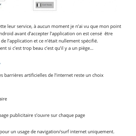
lette leur service, à aucun moment je n’ai vu que mon point
ndroid avant d’accepter l’application on est censé être
de l’application et ce n’était nullement spécifié.
t si c’est trop beau c’est qu’il y a un piège…
?
barrières artificielles de l’internet reste un choix
aire
page publicitaire s’ouvre sur chaque page
f pour un usage de navigation/surf internet uniquement.