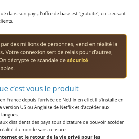
é dans son pays, l’offre de base est “gratuite”, en creusant
lients.
isé par des millions de personnes, vend en réalité la
rs. Votre connexion sert de relais pour d’autres,
 On décrypte ce scandale de
sécurité
iables.
que c’est vous le produit
 France depuis l’arrivée de Netflix en effet il s’installe en
a version US ou Anglaise de Netflix et d’accéder aux
 langues.
t aux dissidents des pays sous dictature de pouvoir accéder
a réalité du monde sans censure.
ternet et le retour de la vie privé pour les