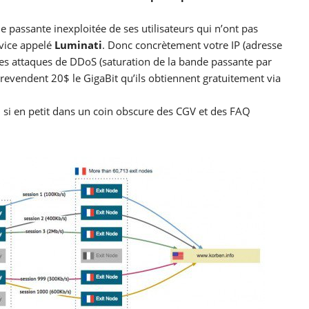
e passante inexploitée de ses utilisateurs qui n’ont pas
rvice appelé
Luminati
. Donc concrètement votre IP (adresse
e des attaques de DDoS (saturation de la bande passante par
 revendent 20$ le GigaBit qu’ils obtiennent gratuitement via
i si en petit dans un coin obscure des CGV et des FAQ