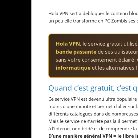
Hola VPN sert à débloquer le contenu bloqu
un peu elle transforme en PC Zombis ses c
Hola VPN
, le service gratuit util
bande passante
de ses utilisateu
sans votre consentement éclairé.
informatique
et les alternatives f
Quand c’est gratuit, c’est 
Ce service VPN est devenu ultra populaire en
moins d’une minute et permet d’aller sur l
différents catalogues dans de nombreuses
Mais le service ne s’arrête pas la il perme
à l’internet non bridé et de comprendre l
D’une manière général VPN = le libre in