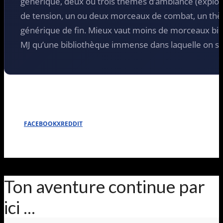
générique, deux ou trois thèmes d’ambiance (explora
de tension, un ou deux morceaux de combat, un thèm
générique de fin. Mieux vaut moins de morceaux bie
MJ qu’une bibliothèque immense dans laquelle on se
FACEBOOK
X
REDDIT
Ton aventure continue par
ici ...