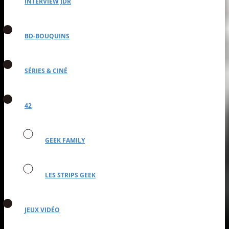
INTERVIEW JDR
BD-BOUQUINS
SÉRIES & CINÉ
42
GEEK FAMILY
LES STRIPS GEEK
JEUX VIDÉO