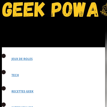
JEUX DE ROLES
TECH
RECETTES GEEK