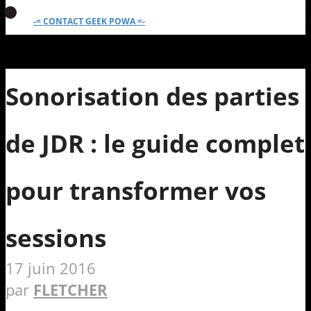
-= CONTACT GEEK POWA =-
Sonorisation des parties
de JDR : le guide complet
pour transformer vos
sessions
17 juin 2016
par
FLETCHER