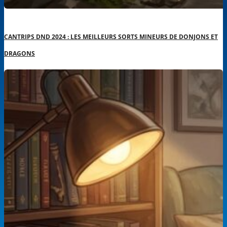
CANTRIPS DND 2024 : LES MEILLEURS SORTS MINEURS DE DONJONS ET
DRAGONS