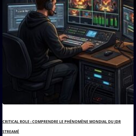
CRITICAL ROLE : COMPRENDRE LE PHÉNOMÈNE MONDIAL DU JDR
STREAMÉ