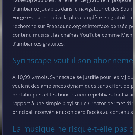
d’ambiance jouables dans le navigateur et des Soun
Forge est l’alternative la plus complète en gratuit : 
recherche sur Freesound.org et interface pensée pou
contenu musical, les chaînes YouTube comme Michae
d’ambiances gratuites.
Syrinscape vaut-il son abonneme
À 10,99 $/mois, Syrinscape se justifie pour les MJ qu
veulent des ambiances dynamiques sans effort de p
préfabriqués et les boucles non-répétitives font vrai
rapport à une simple playlist. Le Creator permet d’i
principal inconvénient : on perd l’accès au contenu s
La musique ne risque-t-elle pas de