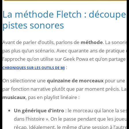
La méthode Fletch : découper
pistes sonores
Avant de parler d’outils, parlons de
méthode
. La sonoris
pas plus qu’un scénario. Avec quarante ans de pratique de
l’approche qu’on utilise sur Geek Powa et qu’on partage
:
CHRONIQUES SUR LES OUTILS DE MJ
On sélectionne une
quinzaine de morceaux
pour une se
par fonction narrative plutôt que par moment précis. La 
musicaux
, pas en playlist linéaire :
Un générique d’intro
: le morceau qui lance la sess
dans l’histoire ». On le passe pendant que les joueurs 
récap. Idéalement, le même d’une session à l’autre 