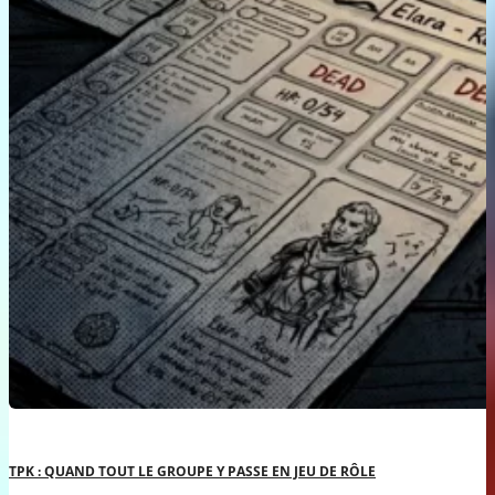
TPK : QUAND TOUT LE GROUPE Y PASSE EN JEU DE RÔLE