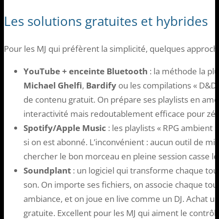
Les solutions gratuites et hybrides
Pour les MJ qui préfèrent la simplicité, quelques approc
YouTube + enceinte Bluetooth
: la méthode la p
Michael Ghelfi
,
Bardify
ou les compilations « D&D
de contenu gratuit. On prépare ses playlists en amon
interactivité mais redoutablement efficace pour zé
Spotify/Apple Music
: les playlists « RPG ambient »
si on est abonné. L’inconvénient : aucun outil de mi
chercher le bon morceau en pleine session casse l
Soundplant
: un logiciel qui transforme chaque to
son. On importe ses fichiers, on associe chaque to
ambiance, et on joue en live comme un DJ. Achat un
gratuite. Excellent pour les MJ qui aiment le contrôle