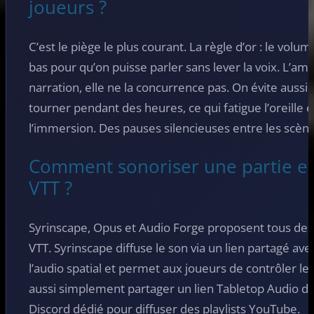
joueurs ?
C’est le piège le plus courant. La règle d’or : le vol
bas pour qu’on puisse parler sans lever la voix. L’am
narration, elle ne la concurrence pas. On évite aussi
tourner pendant des heures, ce qui fatigue l’oreille et
l’immersion. Des pauses silencieuses entre les scène
Comment sonoriser une partie en
VTT ?
Syrinscape, Opus et Audio Forge proposent tous des
VTT. Syrinscape diffuse le son via un lien partagé ave
l’audio spatial et permet aux joueurs de contrôler le
aussi simplement partager un lien Tabletop Audio dan
Discord dédié pour diffuser des playlists YouTube.