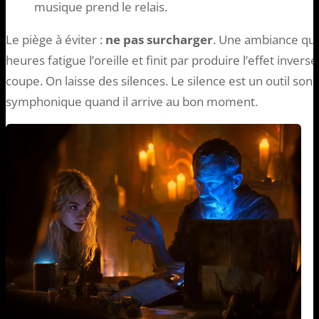
musique prend le relais.
Le piège à éviter :
ne pas surcharger
. Une ambiance qui
heures fatigue l’oreille et finit par produire l’effet inve
coupe. On laisse des silences. Le silence est un outil son
symphonique quand il arrive au bon moment.