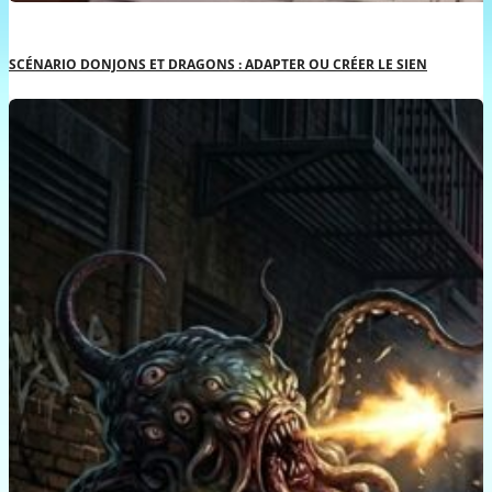
SCÉNARIO DONJONS ET DRAGONS : ADAPTER OU CRÉER LE SIEN