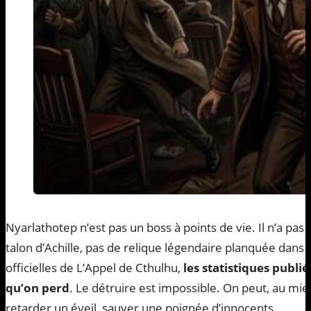
Nyarlathotep n’est pas un boss à points de vie. Il n’a pas 
talon d’Achille, pas de relique légendaire planquée dans 
officielles de L’Appel de Cthulhu,
les statistiques publi
qu’on perd
. Le détruire est impossible. On peut, au mie
retarder un éveil, sauver une poignée d’innocents.