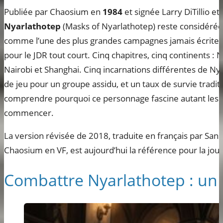
Publiée par Chaosium en
1984
et signée Larry DiTillio et
Nyarlathotep
(Masks of Nyarlathotep) reste considérée
comme l’une des plus grandes campagnes jamais écrites 
pour le JDR tout court. Cinq chapitres, cinq continents : 
Nairobi et Shanghai. Cinq incarnations différentes de Ny
de jeu pour un groupe assidu, et un taux de survie tradit
comprendre pourquoi ce personnage fascine autant les MJ, 
commencer.
La version révisée de 2018, traduite en français par Sans
Chaosium en VF, est aujourd’hui la référence pour la joue
Combattre Nyarlathotep : un e