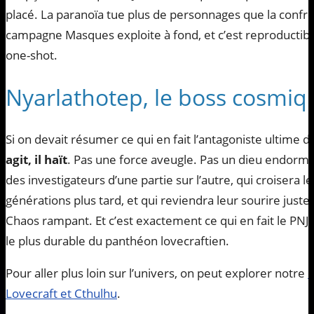
placé. La paranoïa tue plus de personnages que la confron
campagne Masques exploite à fond, et c’est reproductibl
one-shot.
Nyarlathotep, le boss cosmiqu
Si on devait résumer ce qui en fait l’antagoniste ultime
agit, il haït
. Pas une force aveugle. Pas un dieu endormi
des investigateurs d’une partie sur l’autre, qui croisera
générations plus tard, et qui reviendra leur sourire juste p
Chaos rampant. Et c’est exactement ce qui en fait le PNJ le
le plus durable du panthéon lovecraftien.
Pour aller plus loin sur l’univers, on peut explorer notre
c
Lovecraft et Cthulhu
.