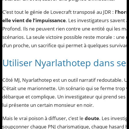
C’est tout le génie de Lovecraft transposé au JDR :
l’hor
elle vient de l’impuissance
. Les investigateurs savent a
Profond. Ils ne peuvent rien contre une entité qui les m
scénarios. La seule victoire possible reste morale : une 
d’un proche, un sacrifice qui permet à quelques survivan
Utiliser Nyarlathotep dans se
Côté MJ, Nyarlathotep est un outil narratif redoutable. Un
C’était une marionnette. Un scénario qui se ferme trop v
débarque et complique. Un investigateur qui prend ses ais
lui présente un certain monsieur en noir.
Mais le vrai poison à diffuser, c’est le
doute
. Les investi
soupçonner chaque PNJ charismatique, chaque hasard he