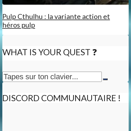
Pulp Cthulhu : la variante action et
héros pulp
WHAT IS YOUR QUEST ❓
DISCORD COMMUNAUTAIRE !