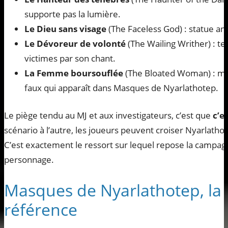
supporte pas la lumière.
Le Dieu sans visage
(The Faceless God) : statue an
Le Dévoreur de volonté
(The Wailing Writher) : t
victimes par son chant.
La Femme boursouflée
(The Bloated Woman) : ma
faux qui apparaît dans Masques de Nyarlathotep.
Le piège tendu au MJ et aux investigateurs, c’est que
c’e
scénario à l’autre, les joueurs peuvent croiser Nyarlathote
C’est exactement le ressort sur lequel repose la camp
personnage.
Masques de Nyarlathotep, l
référence