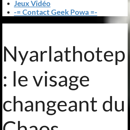
Jeux Vidéo
-= Contact Geek Powa =-
Nyarlathotep
: le visage
changeant du
Chaos