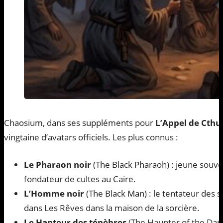
Chaosium, dans ses suppléments pour
L’Appel de Cthu
vingtaine d’avatars officiels. Les plus connus :
Le Pharaon noir
(The Black Pharaoh) : jeune souve
fondateur de cultes au Caire.
L’Homme noir
(The Black Man) : le tentateur des s
dans Les Rêves dans la maison de la sorcière.
Le Hanteur des ténèbres
(The Haunter of the Dark)