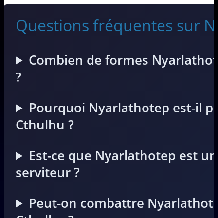
Questions fréquentes sur N
Combien de formes Nyarlathote
?
Pourquoi Nyarlathotep est-il 
Cthulhu ?
Est-ce que Nyarlathotep est un
serviteur ?
Peut-on combattre Nyarlathote