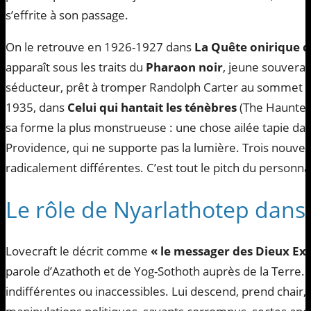
s’effrite à son passage.
On le retrouve en 1926-1927 dans
La Quête onirique d
apparaît sous les traits du
Pharaon noir
, jeune souverai
séducteur, prêt à tromper Randolph Carter au sommet d
1935, dans
Celui qui hantait les ténèbres
(The Haunter 
sa forme la plus monstrueuse : une chose ailée tapie da
Providence, qui ne supporte pas la lumière. Trois nouvel
radicalement différentes. C’est tout le pitch du personna
Le rôle de Nyarlathotep dans
Lovecraft le décrit comme
« le messager des Dieux Ext
parole d’Azathoth et de Yog-Sothoth auprès de la Terre.
indifférentes ou inaccessibles. Lui descend, prend chair, et