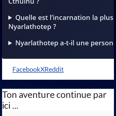
Cthulhu ?
Quelle est l’incarnation la plus
Nyarlathotep ?
Nyarlathotep a-t-il une personn
Facebook
X
Reddit
Ton aventure continue par
ici ...