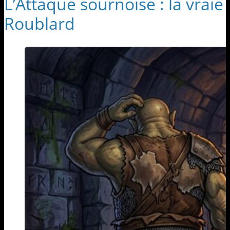
L’Attaque sournoise : la vraie
Roublard