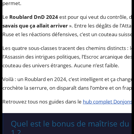
permet.
Le
Roublard DnD 2024
est pour qui veut du contrôle, de
savais que ça allait arriver
». Entre les dégâts de l’Atta
Ruse et les réactions défensives, c’est un couteau suiss
Les quatre sous-classes tracent des chemins distincts : le
l’Assassin des intrigues politiques, l’Escroc arcanique de
couteau des univers étranges. Aucune n’est faible.
Voilà : un Roublard en 2024, c’est intelligent et ça chang
crochète la serrure, on disparaît dans l’ombre et on fra
Retrouvez tous nos guides dans le
hub complet Donjons 
Quel est le bonus de maîtrise du
1 ?