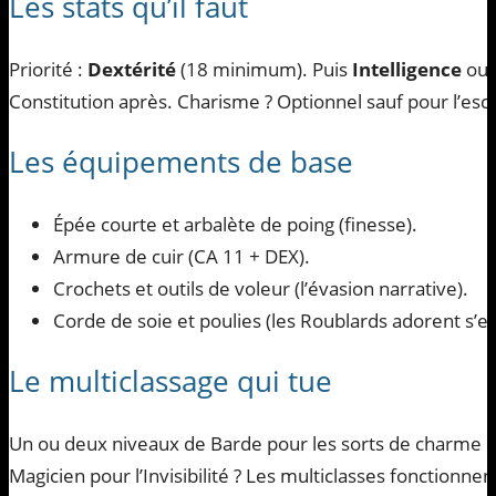
Les stats qu’il faut
Priorité :
Dextérité
(18 minimum). Puis
Intelligence
ou
Constitution après. Charisme ? Optionnel sauf pour l’escr
Les équipements de base
Épée courte et arbalète de poing (finesse).
Armure de cuir (CA 11 + DEX).
Crochets et outils de voleur (l’évasion narrative).
Corde de soie et poulies (les Roublards adorent s’en
Le multiclassage qui tue
Un ou deux niveaux de Barde pour les sorts de charme e
Magicien pour l’Invisibilité ? Les multiclasses fonctionnent