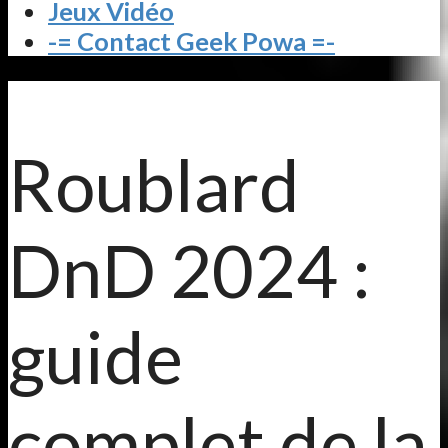
Jeux Vidéo
-= Contact Geek Powa =-
Roublard
DnD 2024 :
guide
complet de la