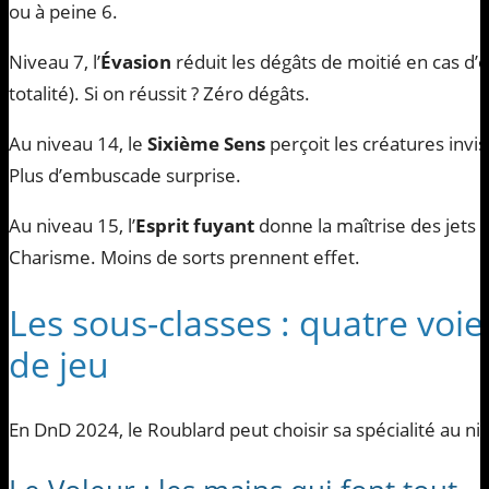
ou à peine 6.
Niveau 7, l’
Évasion
réduit les dégâts de moitié en cas d’é
totalité). Si on réussit ? Zéro dégâts.
Au niveau 14, le
Sixième Sens
perçoit les créatures invis
Plus d’embuscade surprise.
Au niveau 15, l’
Esprit fuyant
donne la maîtrise des jets
Charisme. Moins de sorts prennent effet.
Les sous-classes : quatre voie
de jeu
En DnD 2024, le Roublard peut choisir sa spécialité au niv