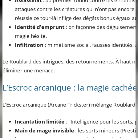
Assassinat
: au premier round contre les ennemis s
attaques contre les créatures qui n’ont pas encore 
réussie ce tour-là inflige des dégâts bonus égaux a
Identité d’emprunt
: on façonne des déguisement
magie hésite.
Infiltration
: mimétisme social, fausses identités, al
Le Roublard des intrigues, des retournements. À haut ni
éliminer une menace.
L’Escroc arcanique : la magie cachée
L’Escroc arcanique (Arcane Trickster) mélange Roublard 
Incantation limitée
: l’Intelligence pour les sorts, 
Main de mage invisible
: les sorts mineurs (Presti