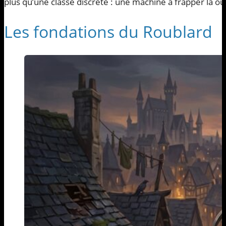
plus qu’une classe discrète : une machine à frapper là où 
Les fondations du Roublard