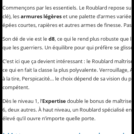
Commençons par les essentiels. Le Roublard repose sur
clé), les
armures légères
et une palette d’armes variée :
épées courtes, rapières et autres armes de finesse. Pas
Son dé de vie est le
d8
, ce qui le rend plus robuste que 
que les guerriers. Un équilibre pour qui préfère se glisse
C’est ici que ça devient intéressant : le Roublard maîtris
ce qui en fait la classe la plus polyvalente. Verrouillage, A
à la tire, Perspicacité… le choix dépend de sa vision du 
compétent.
Dès le niveau 1, l’
Expertise
double le bonus de maîtrise
6, deux autres. À haut niveau, un Roublard spécialisé en 
élevé qu’il ouvre n’importe quelle porte.