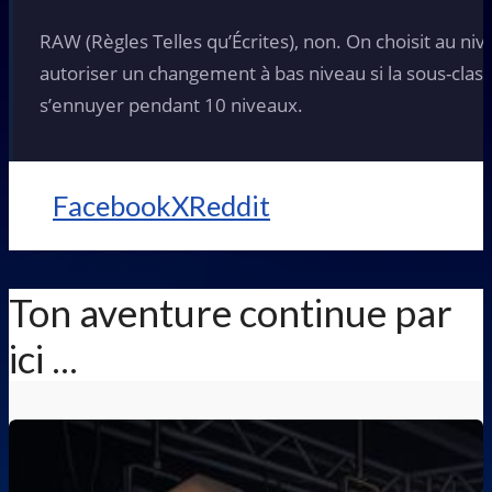
RAW (Règles Telles qu’Écrites), non. On choisit au nive
autoriser un changement à bas niveau si la sous-class
s’ennuyer pendant 10 niveaux.
Facebook
X
Reddit
Ton aventure continue par
ici ...