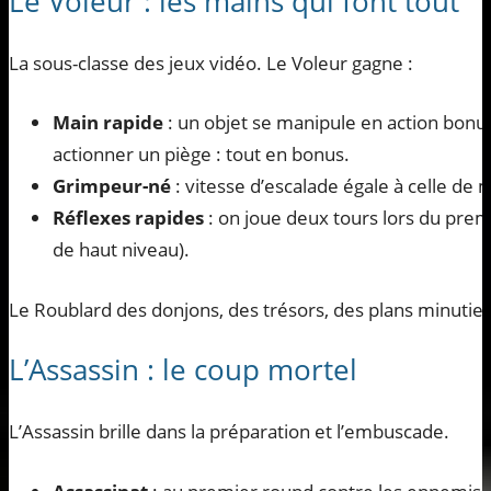
Le Voleur : les mains qui font tout
La sous-classe des jeux vidéo. Le Voleur gagne :
Main rapide
: un objet se manipule en action bonus
actionner un piège : tout en bonus.
Grimpeur-né
: vitesse d’escalade égale à celle de 
Réflexes rapides
: on joue deux tours lors du prem
de haut niveau).
Le Roublard des donjons, des trésors, des plans minutie
L’Assassin : le coup mortel
L’Assassin brille dans la préparation et l’embuscade.