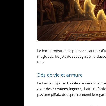
Le barde construit sa puissance autour d’u
magiques, les jets de sauvegarde, la classe
tous.
Dés de vie et armure
Le barde dispose d’un
dé de vie d8
, entr
Avec des
armures légères
, il atteint fa
pas une piñata dès qu’un ennemi le regard