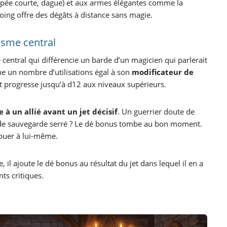
pée courte, dague) et aux armes élégantes comme la
poing offre des dégâts à distance sans magie.
isme central
central qui différencie un barde d’un magicien qui parlerait
ne un nombre d’utilisations égal à son
modificateur de
 progresse jusqu’à d12 aux niveaux supérieurs.
 à un allié avant un jet décisif
. Un guerrier doute de
et de sauvegarde serré ? Le dé bonus tombe au bon moment.
ibuer à lui-même.
e, il ajoute le dé bonus au résultat du jet dans lequel il en a
ts critiques.