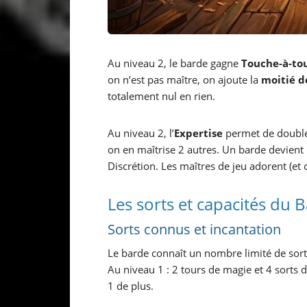
Au niveau 2, le barde gagne
Touche-à-to
on n’est pas maître, on ajoute la
moitié d
totalement nul en rien.
Au niveau 2, l’
Expertise
permet de double
on en maîtrise 2 autres. Un barde devient
Discrétion. Les maîtres de jeu adorent (et
Les sorts et capacités du 
Sorts connus et incantation
Le barde connaît un nombre limité de sort
Au niveau 1 : 2 tours de magie et 4 sorts 
1 de plus.