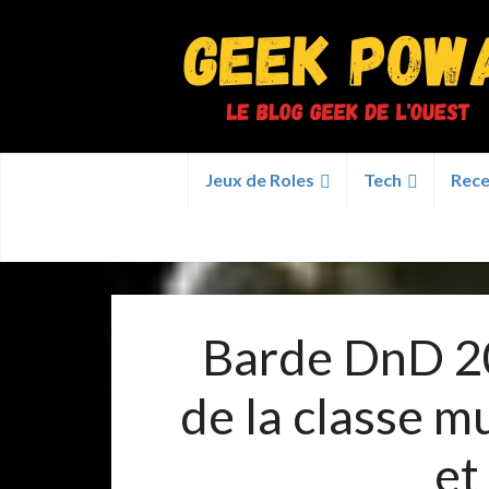
Jeux de Roles
Tech
Rece
Barde DnD 20
de la classe m
et