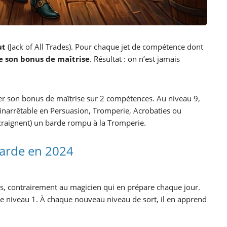
ut
(Jack of All Trades). Pour chaque jet de compétence dont
e son bonus de maîtrise
. Résultat : on n’est jamais
r son bonus de maîtrise sur 2 compétences. Au niveau 9,
 inarrêtable en Persuasion, Tromperie, Acrobaties ou
 craignent) un barde rompu à la Tromperie.
Barde en 2024
s, contrairement au magicien qui en prépare chaque jour.
de niveau 1. À chaque nouveau niveau de sort, il en apprend