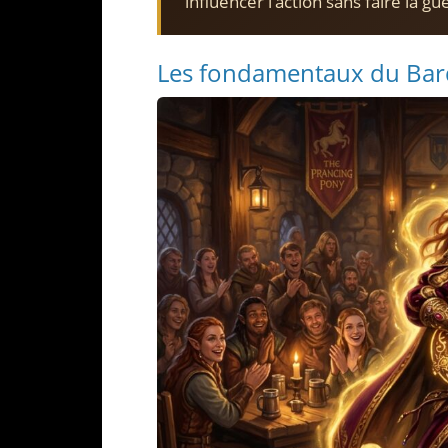
influencer l’action sans faire la gu
Les fondamentaux du Bard