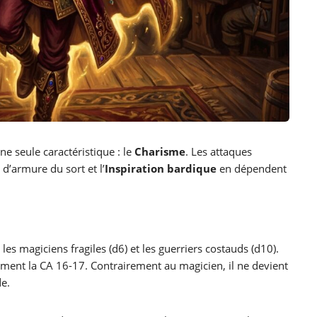
ne seule caractéristique : le
Charisme
. Les attaques
 d’armure du sort et l’
Inspiration bardique
en dépendent
e les magiciens fragiles (d6) et les guerriers costauds (d10).
cilement la CA 16-17. Contrairement au magicien, il ne devient
e.