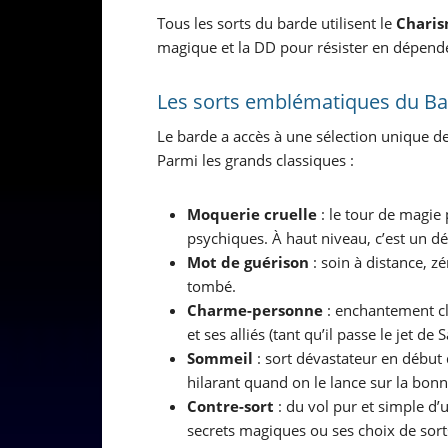
Tous les sorts du barde utilisent le
Chari
magique et la DD pour résister en dépend
Les sorts emblématiques du B
Le barde a accès à une sélection unique de
Parmi les grands classiques :
Moquerie cruelle
: le tour de magie 
psychiques. À haut niveau, c’est un dé
Mot de guérison
: soin à distance, z
tombé.
Charme-personne
: enchantement cl
et ses alliés (tant qu’il passe le jet de 
Sommeil
: sort dévastateur en début
hilarant quand on le lance sur la bonn
Contre-sort
: du vol pur et simple d’
secrets magiques ou ses choix de sort