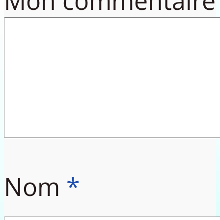
Mon commentaire
Nom
*