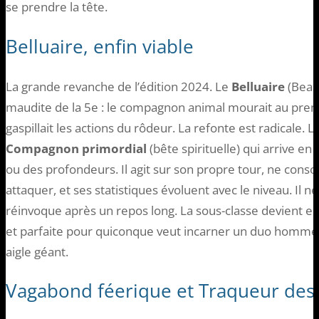
se prendre la tête.
Belluaire, enfin viable
La grande revanche de l’édition 2024. Le
Belluaire
(Beast
maudite de la 5e : le compagnon animal mourait au premi
gaspillait les actions du rôdeur. La refonte est radicale
Compagnon primordial
(bête spirituelle) qui arrive en 
ou des profondeurs. Il agit sur son propre tour, ne cons
attaquer, et ses statistiques évoluent avec le niveau. Il n
réinvoque après un repos long. La sous-classe devient en
et parfaite pour quiconque veut incarner un duo homme
aigle géant.
Vagabond féerique et Traqueur des