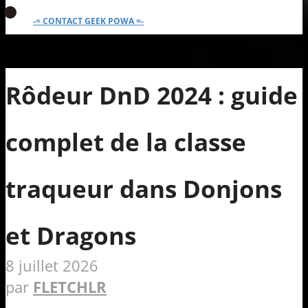
-= CONTACT GEEK POWA =-
Rôdeur DnD 2024 : guide
complet de la classe
traqueur dans Donjons
et Dragons
8 juillet 2026
par
FLETCHLR