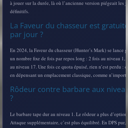
à jouer sur la durée, là où l’ancienne version piégeait les
définitifs.
La Faveur du chasseur est gratuit
par jour ?
En 2024, la Faveur du chasseur (Hunter’s Mark) se lance 
un nombre fixe de fois par repos long : 2 fois au niveau 1, 
au niveau 17. Une fois ce quota épuisé, rien n’est perdu : o
en dépensant un emplacement classique, comme n’importe q
Rôdeur contre barbare aux niveau
?
Le barbare tape dur au niveau 1. Le rôdeur a plus d’options
Attaque supplémentaire, c’est plus équilibré. En DPS pur,