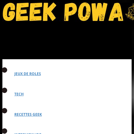
JEUX DE ROLES
TECH
RECETTES GEEK