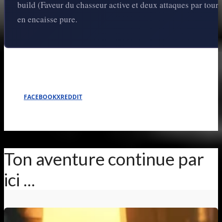
build (Faveur du chasseur active et deux attaques par tour)
en encaisse pure.
FACEBOOK
X
REDDIT
Ton aventure continue par
ici ...