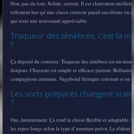
Non, pas du tout. Solide, surtout. Il est clairement meilleu
tellement bas qu’une classe correcte paraît excellente en c
qui reste une nouveauté appréciable.
Traqueur des ténèbres, c’est la me
?
Ça dépend du contexte. Traqueur des ténèbres est un monstr
donjons. Chasseur est simple et efficace partout. Belluaire 
compagnons animaux. Vagabond féerique convient si on ve
Les sorts préparés changent vra
?
Oui, énormément. Ça rend la classe flexible et adaptable. 
les repos longs selon le type d’aventure prévu. Le rôdeur 