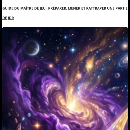
GUIDE DU MAÎTRE DE JEU : PRÉPARER, MENER ET RATTRAPER UNE PARTIE
DE JDR