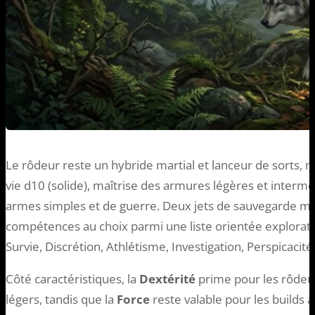
Le rôdeur reste un hybride martial et lanceur de sorts, m
vie d10 (solide), maîtrise des armures légères et interméd
armes simples et de guerre. Deux jets de sauvegarde maît
compétences au choix parmi une liste orientée explorati
Survie, Discrétion, Athlétisme, Investigation, Perspicacité)
Côté caractéristiques, la
Dextérité
prime pour les rôdeur
légers, tandis que la
Force
reste valable pour les builds