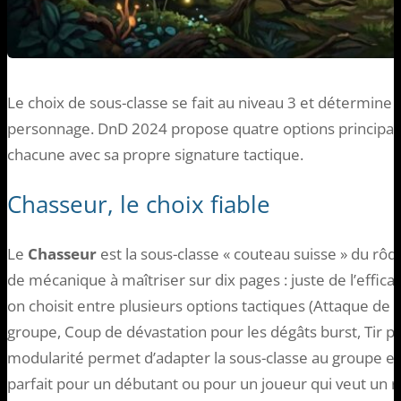
Le choix de sous-classe se fait au niveau 3 et détermine 
personnage. DnD 2024 propose quatre options principales
chacune avec sa propre signature tactique.
Chasseur, le choix fiable
Le
Chasseur
est la sous-classe « couteau suisse » du rô
de mécanique à maîtriser sur dix pages : juste de l’effica
on choisit entre plusieurs options tactiques (Attaque de
groupe, Coup de dévastation pour les dégâts burst, Tir pr
modularité permet d’adapter la sous-classe au groupe et a
parfait pour un débutant ou pour un joueur qui veut un rô