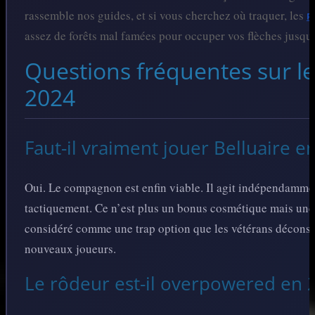
rassemble nos guides, et si vous cherchez où traquer, les
R
assez de forêts mal famées pour occuper vos flèches jusqu
Questions fréquentes sur l
2024
Faut-il vraiment jouer Belluaire e
Oui. Le compagnon est enfin viable. Il agit indépendammen
tactiquement. Ce n’est plus un bonus cosmétique mais une v
considéré comme une trap option que les vétérans décons
nouveaux joueurs.
Le rôdeur est-il overpowered en 