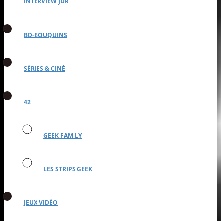
INTERVIEW JDR
BD-BOUQUINS
SÉRIES & CINÉ
42
GEEK FAMILY
LES STRIPS GEEK
JEUX VIDÉO