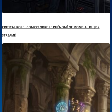
CRITICAL ROLE : COMPRENDRE LE PHÉNOMÈNE MONDIAL DU JDR
STREAMÉ