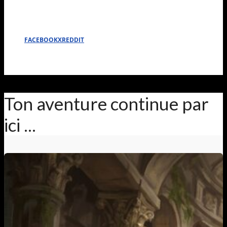
FACEBOOK
X
REDDIT
Ton aventure continue par
ici ...