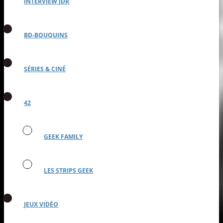
INTERVIEW JDR
BD-BOUQUINS
SÉRIES & CINÉ
42
GEEK FAMILY
LES STRIPS GEEK
JEUX VIDÉO