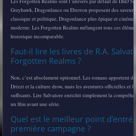
Les Forgotten Realms sont l’univers par défaut de DnD 5e
Greyhawk, Dragonlance ou Eberron proposent des saveurs 
classique et politique, Dragonlance plus épique et cinémat
moderne. Les Forgotten Realms mélangent tous ces élémen
historique incomparable.
Faut-il lire les livres de R.A. Salv
Forgotten Realms ?
Non, c’est absolument optionnel. Les romans apportent de 
Drizzt et la culture drow, mais les aventures officielles et 
suffisants. Lire Salvatore enrichit simplement la compréh
un film avant une série.
Quel est le meilleur point d’entr
première campagne ?