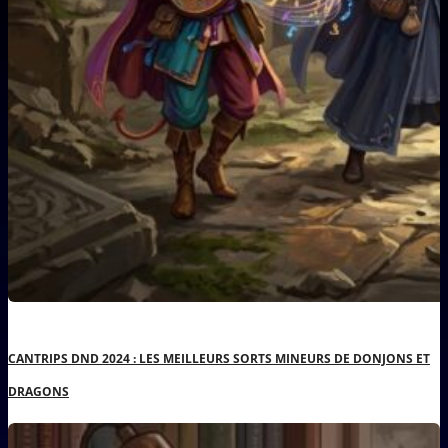
CANTRIPS DND 2024 : LES MEILLEURS SORTS MINEURS DE DONJONS ET
DRAGONS