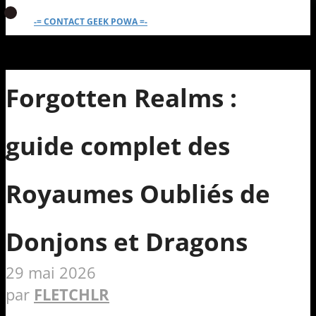
-= CONTACT GEEK POWA =-
Forgotten Realms :
guide complet des
Royaumes Oubliés de
Donjons et Dragons
29 mai 2026
par
FLETCHLR