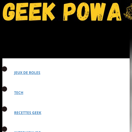
JEUX DE ROLES
TECH
RECETTES GEEK