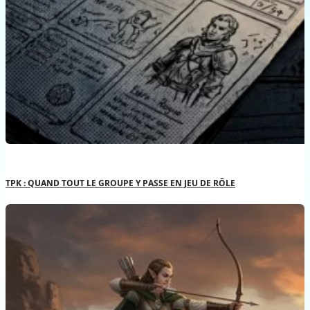
TPK : QUAND TOUT LE GROUPE Y PASSE EN JEU DE RÔLE