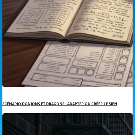
SCÉNARIO DONJONS ET DRAGONS : ADAPTER OU CRÉER LE SIEN