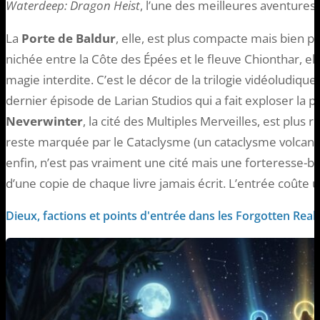
Waterdeep: Dragon Heist
, l’une des meilleures aventures 
La
Porte de Baldur
, elle, est plus compacte mais bien
nichée entre la Côte des Épées et le fleuve Chionthar, el
magie interdite. C’est le décor de la trilogie vidéoludique
dernier épisode de Larian Studios qui a fait exploser la po
Neverwinter
, la cité des Multiples Merveilles, est plus 
reste marquée par le Cataclysme (un cataclysme volcaniq
enfin, n’est pas vraiment une cité mais une forteresse-
d’une copie de chaque livre jamais écrit. L’entrée coûte un
Dieux, factions et points d'entrée dans les Forgotten Rea