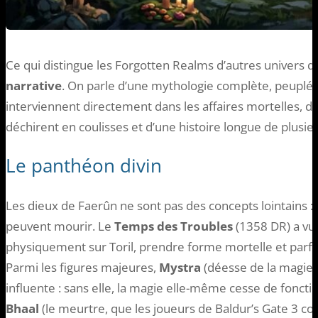
Ce qui distingue les Forgotten Realms d’autres univers d
narrative
. On parle d’une mythologie complète, peuplée
interviennent directement dans les affaires mortelles, de
déchirent en coulisses et d’une histoire longue de plusieu
Le panthéon divin
Les dieux de Faerûn ne sont pas des concepts lointains : ils
peuvent mourir. Le
Temps des Troubles
(1358 DR) a vu 
physiquement sur Toril, prendre forme mortelle et parfoi
Parmi les figures majeures,
Mystra
(déesse de la magie)
influente : sans elle, la magie elle-même cesse de foncti
Bhaal
(le meurtre, que les joueurs de Baldur’s Gate 3 co