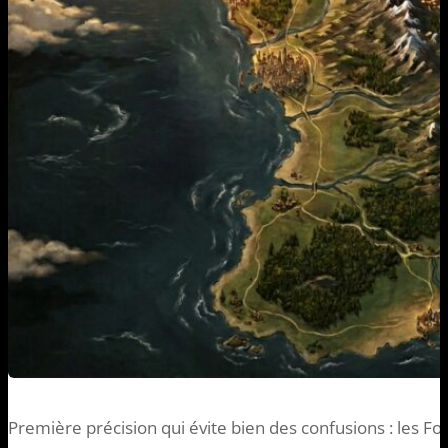
Première précision qui évite bien des confusions : les Fo