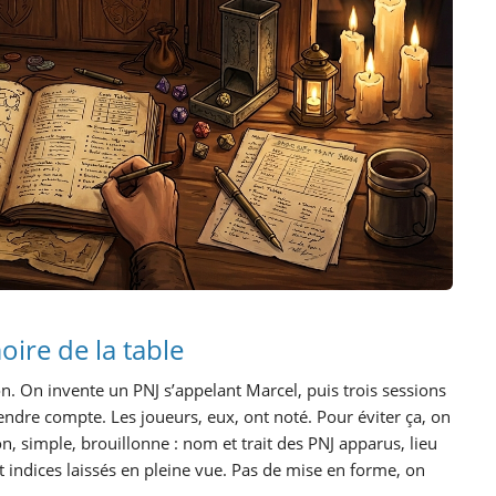
oire de la table
on. On invente un PNJ s’appelant Marcel, puis trois sessions
rendre compte. Les joueurs, eux, ont noté. Pour éviter ça, on
on, simple, brouillonne : nom et trait des PNJ apparus, lieu
 et indices laissés en pleine vue. Pas de mise en forme, on