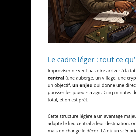
Le cadre léger : tout ce qu
Improviser ne veut pas dire arriver à la t
central
(une auberge, un village, une cryp
un objectif,
un enjeu
qui donne une direct
pousser les joueurs à agir. Cinq minutes 
total, et on est prêt.
Cette structure légère a un avantage majeur 
adapte le lieu central à leur destination, 
mais on change le décor. Là où un scénario 