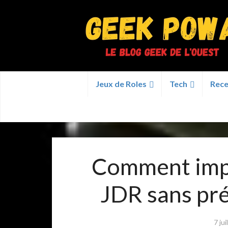
Jeux de Roles
Tech
Rece
Comment impr
JDR sans pré
7 ju