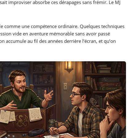
 sait improviser absorbe ces dérapages sans frémir. Le MJ
aille comme une compétence ordinaire. Quelques techniques
session vide en aventure mémorable sans avoir passé
’on accumule au fil des années derrière l’écran, et qu’on