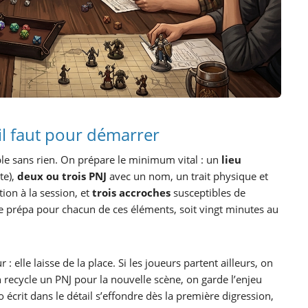
’il faut pour démarrer
able sans rien. On prépare le minimum vital : un
lieu
te),
deux ou trois PNJ
avec un nom, un trait physique et
ion à la session, et
trois accroches
susceptibles de
de prépa pour chacun de ces éléments, soit vingt minutes au
: elle laisse de la place. Si les joueurs partent ailleurs, on
on recycle un PNJ pour la nouvelle scène, on garde l’enjeu
écrit dans le détail s’effondre dès la première digression,