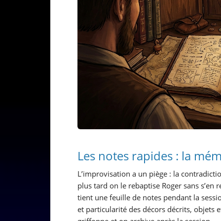
Les notes rapides : la mém
L’improvisation a un piège : la contradicti
plus tard on le rebaptise Roger sans s’en 
tient une feuille de notes pendant la sessi
et particularité des décors décrits, objets