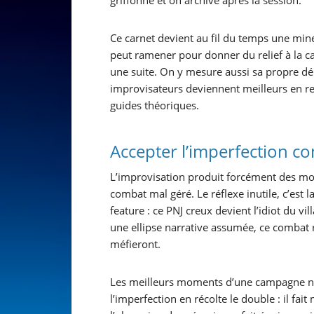
griffonne et on archive après la session.
Ce carnet devient au fil du temps une mine
peut ramener pour donner du relief à la ca
une suite. On y mesure aussi sa propre dé
improvisateurs deviennent meilleurs en re
guides théoriques.
Accepter l’imperfection 
L’improvisation produit forcément des mom
combat mal géré. Le réflexe inutile, c’est l
feature : ce PNJ creux devient l’idiot du vil
une ellipse narrative assumée, ce combat ra
méfieront.
Les meilleurs moments d’une campagne nai
l’imperfection en récolte le double : il fait