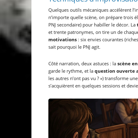
Quelques outils mécaniques accélèrent l’
n’importe quelle scène, on prépare trois é
PNJ secondaire) pour habiller le décor. La
et trente patronymes, on tire un de chaqu
motivations
: six envies courantes (riche
sait pourquoi le PNJ agit.
Côté narration, deux astuces : la
scène en
garde le rythme, et la
question ouverte 
les autres n’ont pas vu ? ») transforme un
s’acquièrent en quelques sessions et devi