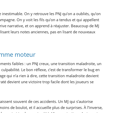
 inestimable. On y retrouve les PNJ qu’on a oubliés, qu’on
mpagne. On y voit les fils qu’on a tendus et qui appellent
rive narrative, et on apprend à réajuster. Beaucoup de MJ
lisant leurs notes anciennes, pas en lisant de nouveaux
comme moteur
ents faibles : un PNJ creux, une transition maladroite, un
a culpabilité. Le bon réflexe, c’est de transformer le bug en
lage qui n’a rien à dire, cette transition maladroite devient
té devient une victoire trop facile dont les joueurs se
ssent souvent de ces accidents. Un MJ qui s’autorise
 moins de boulot, et il accueille plus de surprises. À l’inverse,