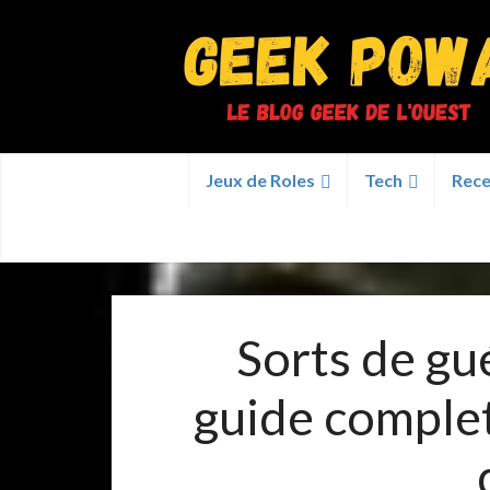
Jeux de Roles
Tech
Rece
Sorts de gu
guide complet