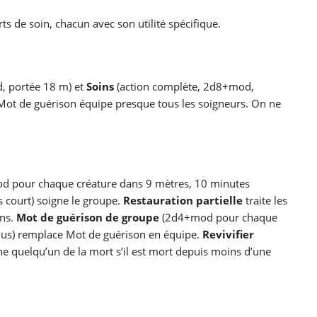
 de soin, chacun avec son utilité spécifique.
, portée 18 m) et
Soins
(action complète, 2d8+mod,
Mot de guérison équipe presque tous les soigneurs. On ne
 pour chaque créature dans 9 mètres, 10 minutes
s court) soigne le groupe.
Restauration partielle
traite les
ons.
Mot de guérison de groupe
(2d4+mod pour chaque
onus) remplace Mot de guérison en équipe.
Revivifier
ne quelqu’un de la mort s’il est mort depuis moins d’une