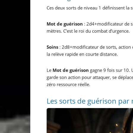
Ces deux sorts de niveau 1 définissent la s
Mot de guérison
: 2d4+modificateur de so
mètres. C’est le roi du combat d’urgence.
Soins
: 2d8+modificateur de sorts, action
la relève rapide en courte distance.
Le
Mot de guérison
gagne 9 fois sur 10. U
garde son action pour attaquer, se déplace
zéro ressource réelle.
Les sorts de guérison par 