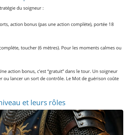
tratégie du soigneur :
rts, action bonus (pas une action complète), portée 18
 complète, toucher (6 mètres). Pour les moments calmes ou
ne action bonus, c’est “gratuit” dans le tour. Un soigneur
r ou lancer un sort de contrôle. Le Mot de guérison coûte
niveau et leurs rôles