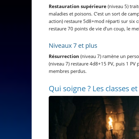
Restauration supérieure
(niveau 5) trai
maladies et poisons. C’est un sort de cam
action) restaure 5d8+mod réparti sur six 
restaure 70 points de vie d’un coup, le mei
Niveaux 7 et plus
Résurrection
(niveau 7) ramène un perso
(niveau 7) restaure 4d8+15 PV, puis 1 PV 
membres perdus.
Qui soigne ? Les classes e