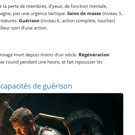
te la perte de membres, d’yeux, de fonction mentale,
pagne, pas une urgence tactique.
Soins de masse
(niveau 5,
créatures.
Guérison
(niveau 6, action complète, toucher)
lleur soin d’une action.
nnage mort depuis moins d’un siècle.
Régénération
par round pendant une heure, et fait repousser les
t capacités de guérison