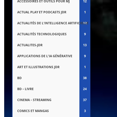
ACCESSOIRES ET OUTILS POUR MJ
12
ACTUAL PLAY ET PODCASTS JDR
1
ACTUALITÉS DE L’INTELLIGENCE ARTIFICIELLE
12
ACTUALITÉS TECHNOLOGIQUES
9
ACTUALITES-JDR
13
APPLICATIONS DE L’IA GÉNÉRATIVE
9
ART ET ILLUSTRATIONS JDR
1
BD
38
BD – LIVRE
24
CINEMA – STREAMING
37
COMICS ET MANGAS
3