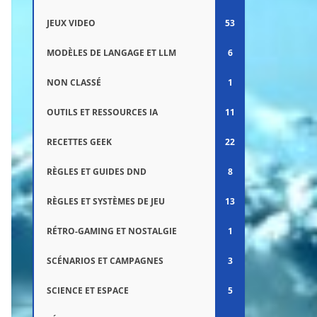
JEUX VIDEO
53
MODÈLES DE LANGAGE ET LLM
6
NON CLASSÉ
1
OUTILS ET RESSOURCES IA
11
RECETTES GEEK
22
RÈGLES ET GUIDES DND
8
RÈGLES ET SYSTÈMES DE JEU
13
RÉTRO-GAMING ET NOSTALGIE
1
SCÉNARIOS ET CAMPAGNES
3
SCIENCE ET ESPACE
5