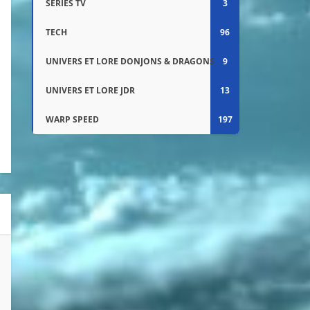
SÉRIES TV
3
TECH
96
UNIVERS ET LORE DONJONS & DRAGONS
9
UNIVERS ET LORE JDR
13
WARP SPEED
197