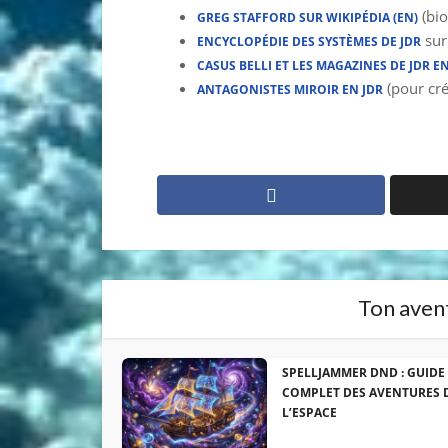
(bio
GREG STAFFORD SUR WIKIPÉDIA (EN)
sur
ENCYCLOPÉDIE DES SYSTÈMES DE JDR
CASUS BELLI ET LES MAGAZINES DE JDR E
(pour cré
ANTAGONISTES MIROIR EN JDR
Ton avent
SPELLJAMMER DND : GUIDE
COMPLET DES AVENTURES 
L’ESPACE