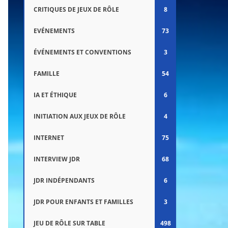
CRITIQUES DE JEUX DE RÔLE
8
EVÉNEMENTS
73
ÉVÉNEMENTS ET CONVENTIONS
3
FAMILLE
54
IA ET ÉTHIQUE
6
INITIATION AUX JEUX DE RÔLE
4
INTERNET
75
INTERVIEW JDR
68
JDR INDÉPENDANTS
6
JDR POUR ENFANTS ET FAMILLES
3
JEU DE RÔLE SUR TABLE
498