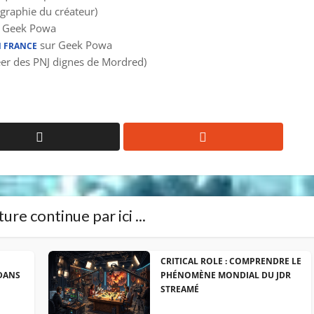
graphie du créateur)
 Geek Powa
sur Geek Powa
N FRANCE
er des PNJ dignes de Mordred)
ure continue par ici ...
CRITICAL ROLE : COMPRENDRE LE
DANS
PHÉNOMÈNE MONDIAL DU JDR
STREAMÉ