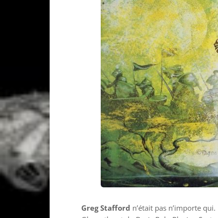
Greg Stafford
n’était pas n’importe qui