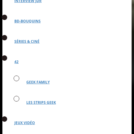
INTERVIEW JDR
BD-BOUQUINS
SÉRIES & CINÉ
42
GEEK FAMILY
LES STRIPS GEEK
JEUX VIDÉO