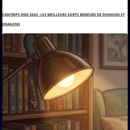
CANTRIPS DND 2024 : LES MEILLEURS SORTS MINEURS DE DONJONS ET
DRAGONS