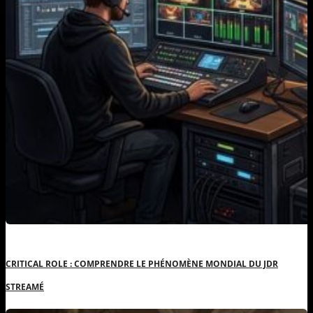
CRITICAL ROLE : COMPRENDRE LE PHÉNOMÈNE MONDIAL DU JDR
STREAMÉ