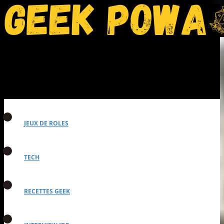
JEUX DE ROLES
TECH
RECETTES GEEK