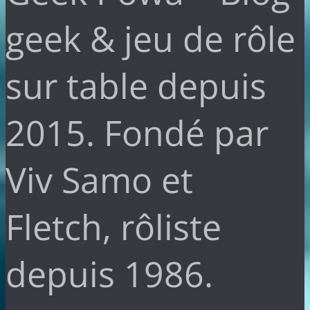
geek & jeu de rôle
sur table depuis
2015. Fondé par
Viv Samo et
Fletch, rôliste
depuis 1986.