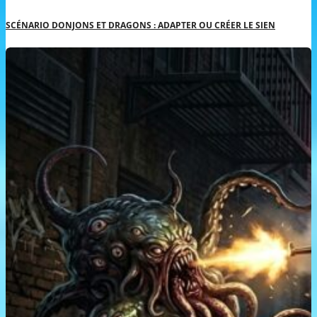
SCÉNARIO DONJONS ET DRAGONS : ADAPTER OU CRÉER LE SIEN