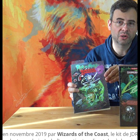
en novembre 2019 par
Wizards of the Coast
, le kit de JD