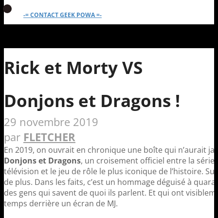
-= CONTACT GEEK POWA =-
Rick et Morty VS
Donjons et Dragons !
29 novembre 2019
par
FLETCHER
En 2019, on ouvrait en chronique une boîte qui n’aurait ja
Donjons et Dragons
, un croisement officiel entre la série
télévision et le jeu de rôle le plus iconique de l’histoire. Su
de plus. Dans les faits, c’est un hommage déguisé à quarant
des gens qui savent de quoi ils parlent. Et qui ont visibl
temps derrière un écran de MJ.