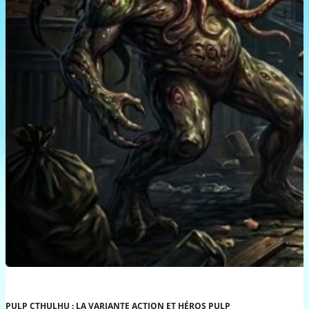
PULP CTHULHU : LA VARIANTE ACTION ET HÉROS PULP