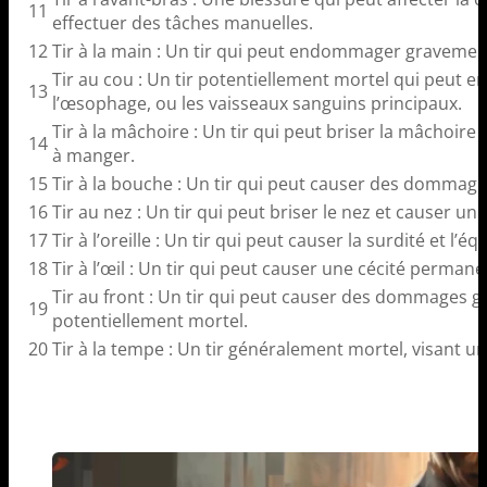
11
effectuer des tâches manuelles.
12
Tir à la main : Un tir qui peut endommager gravement 
Tir au cou : Un tir potentiellement mortel qui peut 
13
l’œsophage, ou les vaisseaux sanguins principaux.
Tir à la mâchoire : Un tir qui peut briser la mâchoire e
14
à manger.
15
Tir à la bouche : Un tir qui peut causer des dommages
16
Tir au nez : Un tir qui peut briser le nez et causer u
17
Tir à l’oreille : Un tir qui peut causer la surdité et l’équ
18
Tir à l’œil : Un tir qui peut causer une cécité permane
Tir au front : Un tir qui peut causer des dommages g
19
potentiellement mortel.
20
Tir à la tempe : Un tir généralement mortel, visant un