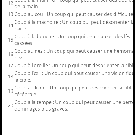
12
de la main.
13
Coup au cou : Un coup qui peut causer des difficultés
Coup à la mâchoire : Un coup qui peut désorienter la 
14
parler.
Coup à la bouche : Un coup qui peut causer des lèvr
15
cassées.
Coup au nez : Un coup qui peut causer une hémorrag
16
nez.
17
Coup à l’oreille : Un coup qui peut désorienter la cibl
Coup à l’œil : Un coup qui peut causer une vision f
18
la cible.
Coup au front : Un coup qui peut désorienter la cib
19
cérébrale.
Coup à la tempe : Un coup qui peut causer une pert
20
dommages plus graves.