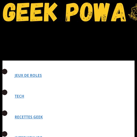
JEUX DE ROLES
TECH
RECETTES GEEK