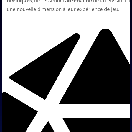
héroïques
, de ressentir l’
adrénaline
de la réussite con
une nouvelle dimension à leur expérience de jeu.