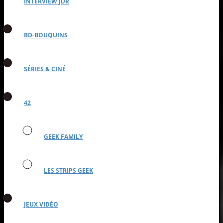
INTERVIEW JDR
BD-BOUQUINS
SÉRIES & CINÉ
42
GEEK FAMILY
LES STRIPS GEEK
JEUX VIDÉO