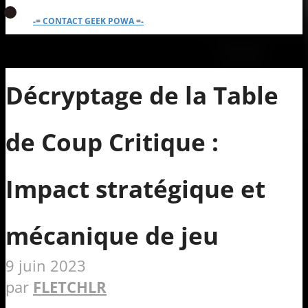
-= CONTACT GEEK POWA =-
Décryptage de la Table
de Coup Critique :
Impact stratégique et
mécanique de jeu
9 juin 2023
par
FLETCHLR