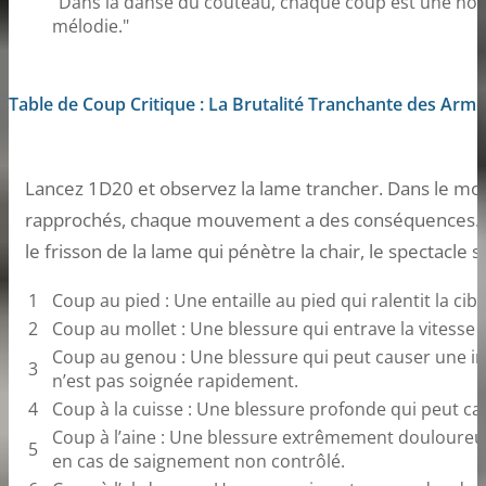
"Dans la danse du couteau, chaque coup est une note
mélodie."
Table de Coup Critique : La Brutalité Tranchante des Arm
Lancez 1D20 et observez la lame trancher. Dans le mo
rapprochés, chaque mouvement a des conséquences. Le b
le frisson de la lame qui pénètre la chair, le spectacl
1
Coup au pied : Une entaille au pied qui ralentit la cibl
2
Coup au mollet : Une blessure qui entrave la vitesse 
Coup au genou : Une blessure qui peut causer une in
3
n’est pas soignée rapidement.
4
Coup à la cuisse : Une blessure profonde qui peut c
Coup à l’aine : Une blessure extrêmement douloureu
5
en cas de saignement non contrôlé.