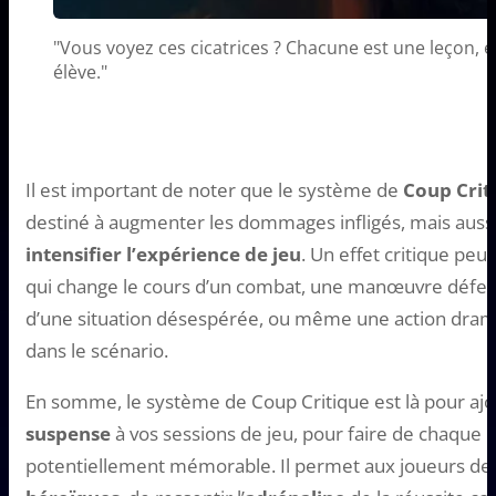
"Vous voyez ces cicatrices ? Chacune est une leçon, et
élève."
Il est important de noter que le système de
Coup Crit
destiné à augmenter les dommages infligés, mais auss
intensifier l’expérience de jeu
. Un effet critique peu
qui change le cours d’un combat, une manœuvre défen
d’une situation désespérée, ou même une action dram
dans le scénario.
En somme, le système de Coup Critique est là pour aj
suspense
à vos sessions de jeu, pour faire de chaque
potentiellement mémorable. Il permet aux joueurs de 