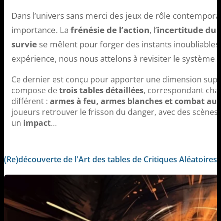
Dans l’univers sans merci des jeux de rôle contempora
importance. La
frénésie de l’action
, l’
incertitude du
survie
se mêlent pour forger des instants inoubliables. 
expérience, nous nous attelons à revisiter le système
Ce dernier est conçu pour apporter une dimension supp
compose de
trois tables détaillées
, correspondant cha
différent :
armes à feu, armes blanches et combat au 
joueurs retrouver le frisson du danger, avec des scènes 
un
impact
…
(Re)découverte de l'Art des tables de Critiques Aléatoires 