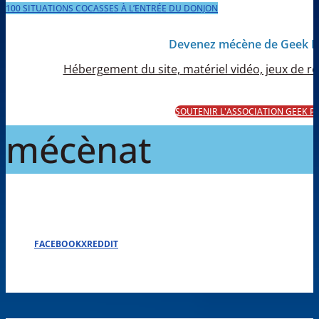
100 SITUATIONS COCASSES À L’ENTRÉE DU DONJON
Devenez mécène de Geek 
Hébergement du site, matériel vidéo, jeux de rôl
SOUTENIR L'ASSOCIATION GEEK 
mécènat
FACEBOOK
X
REDDIT