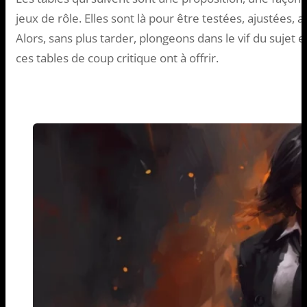
jeux de rôle. Elles sont là pour être testées, ajustées, 
Alors, sans plus tarder, plongeons dans le vif du suje
ces tables de coup critique ont à offrir.