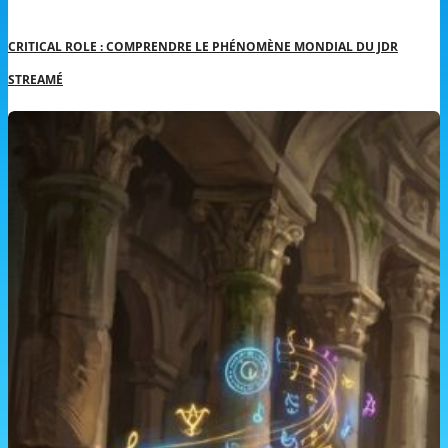
CRITICAL ROLE : COMPRENDRE LE PHÉNOMÈNE MONDIAL DU JDR
STREAMÉ