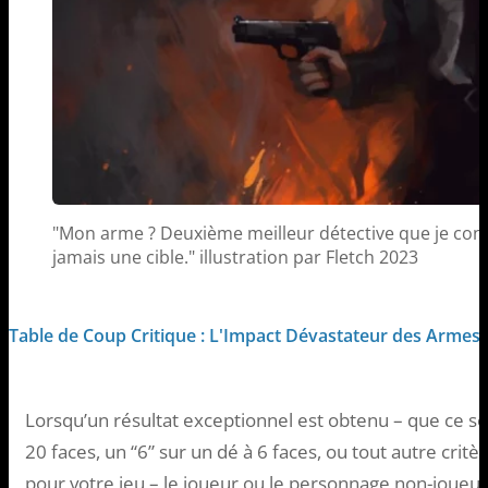
"Mon arme ? Deuxième meilleur détective que je conn
jamais une cible." illustration par Fletch 2023
Table de Coup Critique : L'Impact Dévastateur des Armes 
Lorsqu’un résultat exceptionnel est obtenu – que ce so
20 faces, un “6” sur un dé à 6 faces, ou tout autre crit
pour votre jeu – le joueur ou le personnage non-joueur 