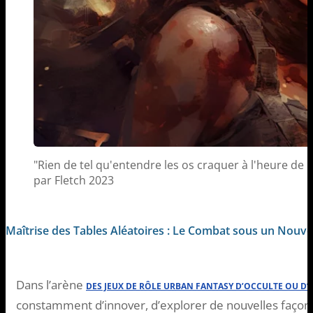
"Rien de tel qu'entendre les os craquer à l'heure de la
par Fletch 2023
Maîtrise des Tables Aléatoires : Le Combat sous un Nouve
Dans l’arène
DES JEUX DE RÔLE URBAN FANTASY D’OCCULTE OU D
constamment d’innover, d’explorer de nouvelles façons