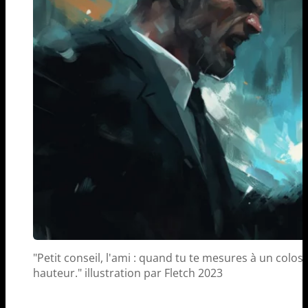
"Petit conseil, l'ami : quand tu te mesures à un coloss
hauteur." illustration par Fletch 2023