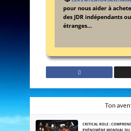
LIEN D’AFFILIATION DRIVETHRUR
pour nous aider à achet
des JDR indépendants ou
étranges…
Ton avent
CRITICAL ROLE : COMPREN
PHÉNOMÈNE MONDIAL DU 