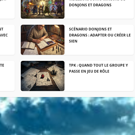
DONJONS ET DRAGONS
NT
SCÉNARIO DONJONS ET
AVEC
DRAGONS : ADAPTER OU CRÉER LE
SIEN
NTE
TPK : QUAND TOUT LE GROUPE Y
PASSE EN JEU DE RÔLE