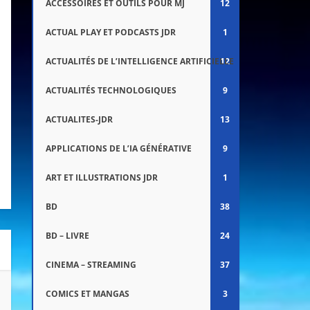
ACCESSOIRES ET OUTILS POUR MJ
12
ACTUAL PLAY ET PODCASTS JDR
1
ACTUALITÉS DE L’INTELLIGENCE ARTIFICIELLE
12
ACTUALITÉS TECHNOLOGIQUES
9
ACTUALITES-JDR
13
APPLICATIONS DE L’IA GÉNÉRATIVE
9
ART ET ILLUSTRATIONS JDR
1
BD
38
BD – LIVRE
24
CINEMA – STREAMING
37
COMICS ET MANGAS
3