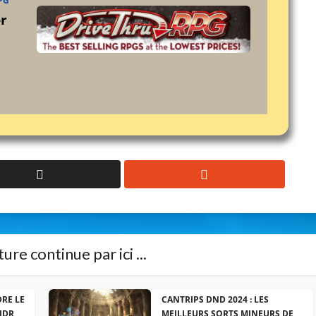
PG
er
ure continue par ici ...
DRE LE
CANTRIPS DND 2024 : LES
JDR
MEILLEURS SORTS MINEURS DE