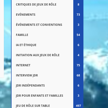
CRITIQUES DE JEUX DE RÔLE
8
EVÉNEMENTS
73
ÉVÉNEMENTS ET CONVENTIONS
3
FAMILLE
54
IA ET ÉTHIQUE
6
INITIATION AUX JEUX DE RÔLE
4
INTERNET
75
INTERVIEW JDR
68
JDR INDÉPENDANTS
6
JDR POUR ENFANTS ET FAMILLES
3
JEU DE RÔLE SUR TABLE
497