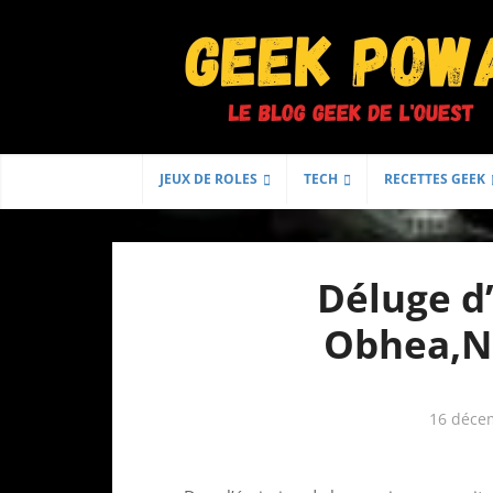
JEUX DE ROLES
TECH
RECETTES GEEK
Déluge d’
Obhea,N
16 déce