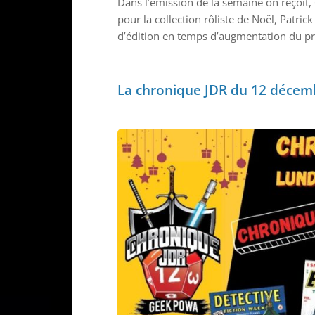
Dans l’émission de la semaine on reçoit
pour la collection rôliste de Noël, Patric
d’édition en temps d’augmentation du pr
La chronique JDR du 12 décem