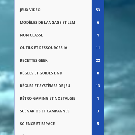
JEUX VIDEO
53
MODÈLES DE LANGAGE ET LLM
6
NON CLASSÉ
1
OUTILS ET RESSOURCES IA
11
RECETTES GEEK
22
RÈGLES ET GUIDES DND
8
RÈGLES ET SYSTÈMES DE JEU
13
RÉTRO-GAMING ET NOSTALGIE
1
SCÉNARIOS ET CAMPAGNES
3
SCIENCE ET ESPACE
5