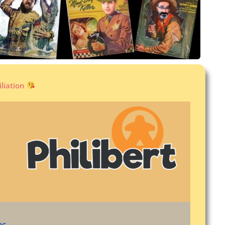
iliation