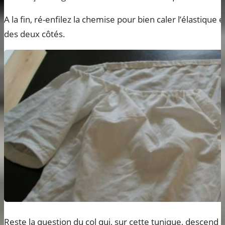
A la fin, ré-enfilez la chemise pour bien caler l’élastique et
des deux côtés.
Reste la question du col qui, sur cette tunique, descend a