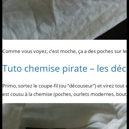
Comme vous voyez, c’est moche, ça a des poches sur les b
Tuto chemise pirate – les dé
Primo, sortez le coupe-fil (ou “découseur”) et virez tout c
est cousu à la chemise (poches, ourlets modernes, bouto