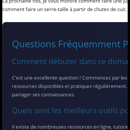
La prochaine fois, je vous montre comment faire une jupe p
comment faire un serre-taille à partir de chutes de cuir, bi
Questions Fréquemment P
Comment débuter dans ce doma
C’est une excellente question ! Commencez par les b
ressources disponibles et pratiquez régulièrement
partager ses connaissances.
Quels sont les meilleurs outils 
Il existe de nombreuses ressources en ligne, tutori