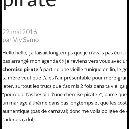
22 mai 2016
par
Viv Samo
Hello hello, ça faisait longtemps que je n’avais pas écrit m
pas arrangé mon agenda 🙂 Je reviens vers vous avec un 
chemise pirate
à partir d’une vieille tunique en lin, le 
ta mère veut que t’aies l’air présentable pour mère-gra
jeter, surtout les trucs que t’as mis 2 fois dans ta vie, ça 
“pourquoi t’as besoin d’une chemise pirate ?”, parce que 
un mariage à thème dans pas longtemps et que les cost
authentique (pas de carnaval) donc me voilà obligée de c
j’adorais ça lol).