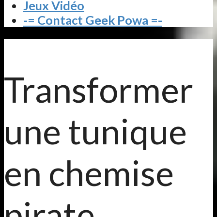
Jeux Vidéo
-= Contact Geek Powa =-
Transformer
une tunique
en chemise
pirate