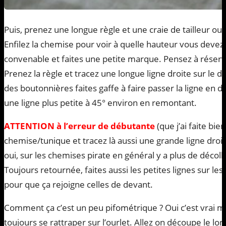
Puis, prenez une longue règle et une craie de tailleur ou un
Enfilez la chemise pour voir à quelle hauteur vous devez
convenable et faites une petite marque. Pensez à réserve
Prenez la règle et tracez une longue ligne droite sur le de
des boutonnières faites gaffe à faire passer la ligne en d
une ligne plus petite à 45° environ en remontant.
ATTENTION à l’erreur de débutante
(que j’ai faite bie
chemise/tunique et tracez là aussi une grande ligne droi
oui, sur les chemises pirate en général y a plus de décoll
Toujours retournée, faites aussi les petites lignes sur le
pour que ça rejoigne celles de devant.
Comment ça c’est un peu pifométrique ? Oui c’est vrai m
toujours se rattraper sur l’ourlet. Allez on découpe le lon