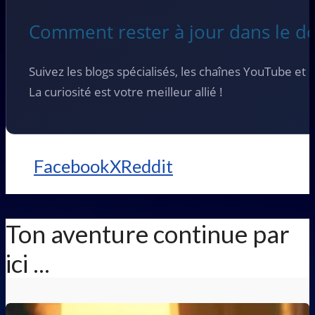
Comment rester à jour dans le d
Suivez les blogs spécialisés, les chaînes YouTube et
La curiosité est votre meilleur allié !
Facebook
X
Reddit
Ton aventure continue par
ici ...