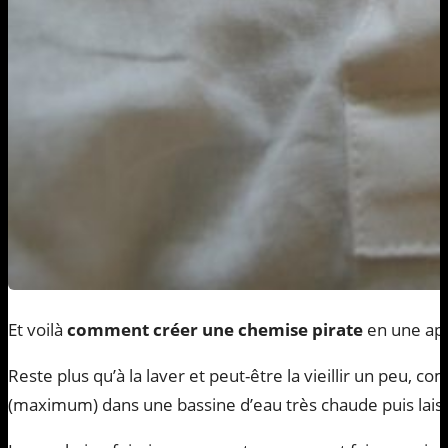
Et voilà
comment créer une chemise pirate
en une apr
Reste plus qu’à la laver et peut-être la vieillir un peu, c
(maximum) dans une bassine d’eau très chaude puis laiss