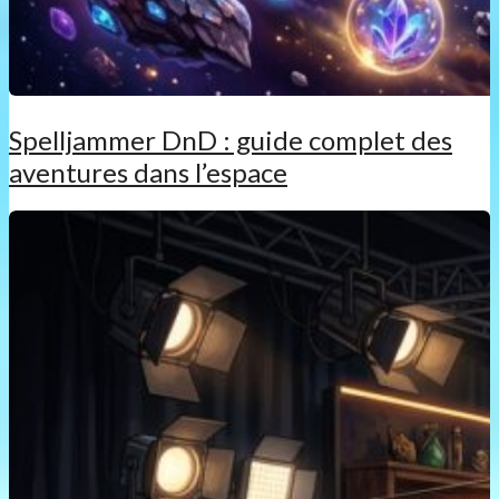
Spelljammer DnD : guide complet des
aventures dans l’espace