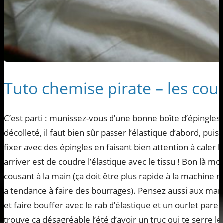
Tuto chemise pirate – les cou
C’est parti : munissez-vous d’une bonne boîte d’épingles 
décolleté, il faut bien sûr passer l’élastique d’abord, puis
fixer avec des épingles en faisant bien attention à caler l
arriver est de coudre l’élastique avec le tissu ! Bon là m
cousant à la main (ça doit être plus rapide à la machine m
a tendance à faire des bourrages). Pensez aussi aux ma
et faire bouffer avec le rab d’élastique et un ourlet pareil 
trouve ça désagréable l’été d’avoir un truc qui te serre le