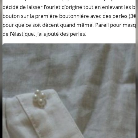
décidé de laisser l’ourlet d’origine tout en enlevant les b
bouton sur la première boutonnière avec des perles (3€ l
pour que ce soit décent quand même. Pareil pour masquer 
de l’élastique, j’ai ajouté des perles.