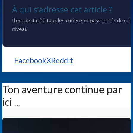
À qui s’adresse cet article ?
Il est destiné à tous les curieux et passionnés de cul
niveau.
Facebook
X
Reddit
Ton aventure continue par
ici ...