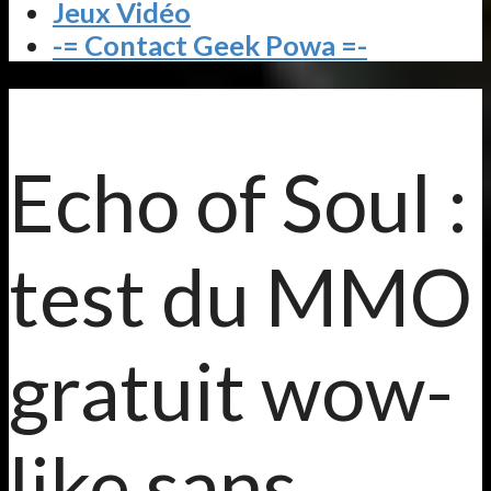
Jeux Vidéo
-= Contact Geek Powa =-
Echo of Soul :
test du MMO
gratuit wow-
like sans