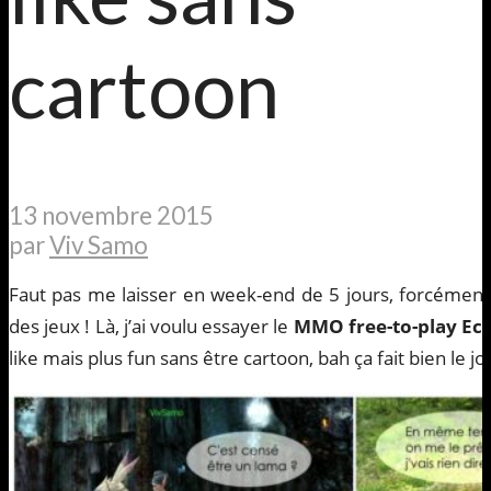
cartoon
13 novembre 2015
par
Viv Samo
Faut pas me laisser en week-end de 5 jours, forcément 
des jeux ! Là, j’ai voulu essayer le
MMO free-to-play Ech
like mais plus fun sans être cartoon, bah ça fait bien le jo