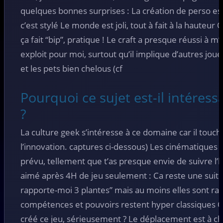
quelques bonnes surprises : La création de perso est
c’est stylé Le monde est joli, tout à fait à la hauteu
ça fait “bip”, pratique ! Le craft a presque réussi à m’
exploit pour moi, surtout qu’il implique d’autres jo
et les pets bien chelous (cf
Pourquoi ce sujet est-il intéress
?
La culture geek s’intéresse à ce domaine car il touche 
l’innovation. captures ci-dessous) Les cinématique
prévu, tellement que t’as presque envie de suivre l’h
aimé après 4H de jeu seulement : Ca reste une suit
rapporte-moi 3 plantes” mais au moins elles sont rap
compétences et pouvoirs restent hyper classiques Qu
créé ce jeu, sérieusement ? Le déplacement est à ch