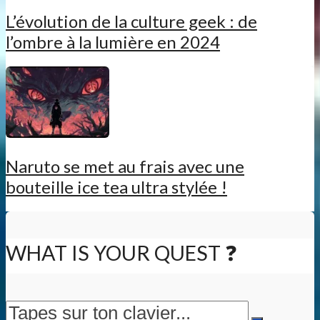
L’évolution de la culture geek : de
l’ombre à la lumière en 2024
Naruto se met au frais avec une
bouteille ice tea ultra stylée !
WHAT IS YOUR QUEST ❓