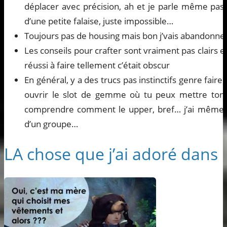
déplacer avec précision, ah et je parle même pas 
d’une petite falaise, juste impossible…
Toujours pas de housing mais bon j’vais abandonner
Les conseils pour crafter sont vraiment pas clairs 
réussi à faire tellement c’était obscur
En général, y a des trucs pas instinctifs genre faire
ouvrir le slot de gemme où tu peux mettre ton s
comprendre comment le upper, bref… j’ai même 
d’un groupe…
LA chose que j’ai adoré dans 