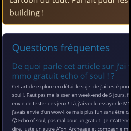
building !
Questions fréquentes
De quoi parle cet article sur j’ai
mmo gratuit echo of soul ! ?
Cet article explore en détail le sujet de j’ai testé po
soul !. Faut pas me laisser en week-end de 5 jours, f
envie de tester des jeux ! Là, j’ai voulu essayer le M
j’avais envie d’un wow-like mais plus fun sans être car
🙂 Echo of soul, pas mal pour un gratuit ! Je m’attend
dire, juste un autre Aïon, Archeage et compagnie mais