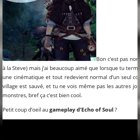
Bon c’est pas non
à la Steve) mais j’ai beaucoup aimé que lorsque tu term
une cinématique et tout redevient normal d’un seul cou
village est sauvé, et tu ne vois même pas les autres jou
monstres, bref ça c’est bien cool.
Petit coup d’oeil au
gameplay d’Echo of Soul
?