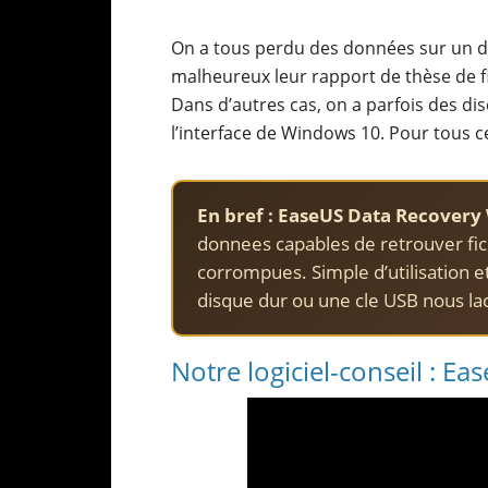
On a tous perdu des données sur un dis
malheureux leur rapport de thèse de f
Dans d’autres cas, on a parfois des di
l’interface de Windows 10. Pour tous ce
En bref :
EaseUS Data Recovery
donnees capables de retrouver fic
corrompues. Simple d’utilisation e
disque dur ou une cle USB nous l
Notre logiciel-conseil : E