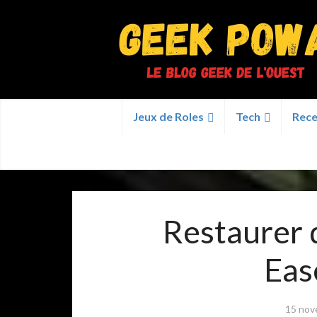
Jeux de Roles
Tech
Rece
Restaurer 
Ea
15 nov