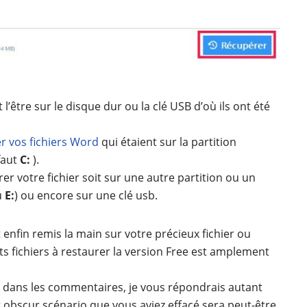
 l’être sur le disque dur ou la clé USB d’où ils ont été
r vos fichiers Word
qui étaient sur la partition
faut
C:
).
rer votre fichier soit sur une autre partition ou un
u
E:
) ou encore sur une clé usb.
 enfin remis la main sur votre précieux fichier ou
ts fichiers à restaurer la version Free est amplement
 dans les commentaires, je vous répondrais autant
et obscur scénario que vous aviez effacé sera peut-être