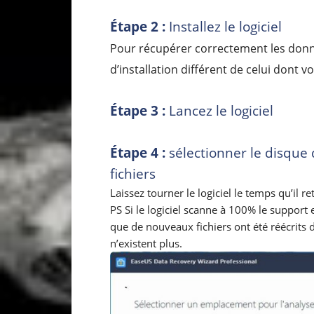
Étape 2 :
Installez le logiciel
Pour récupérer correctement les donné
d’installation différent de celui dont v
Étape 3 :
Lancez le logiciel
Étape 4 :
sélectionner le disque 
fichiers
Laissez tourner le logiciel le temps qu’il r
PS Si le logiciel scanne à 100% le support e
que de nouveaux fichiers ont été réécrits
n’existent plus.