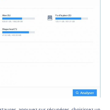
estaurer, appuyez sur récupérer, choisissez un