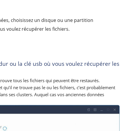
es, choisissez un disque ou une partition
ous voulez récupérer les fichiers.
dur ou la clé usb où vous voulez récupérer les
etrouve tous les fichiers qui peuvent être restaurés.
t qu’il ne trouve pas le ou les fichiers, c’est probablement
 dans ses clusters. Auquel cas vos anciennes données