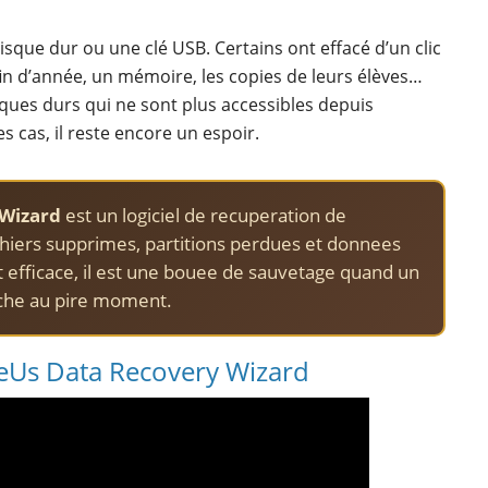
que dur ou une clé USB. Certains ont effacé d’un clic
in d’année, un mémoire, les copies de leurs élèves…
sques durs qui ne sont plus accessibles depuis
s cas, il reste encore un espoir.
 Wizard
est un logiciel de recuperation de
hiers supprimes, partitions perdues et donnees
t efficace, il est une bouee de sauvetage quand un
ache au pire moment.
aseUs Data Recovery Wizard