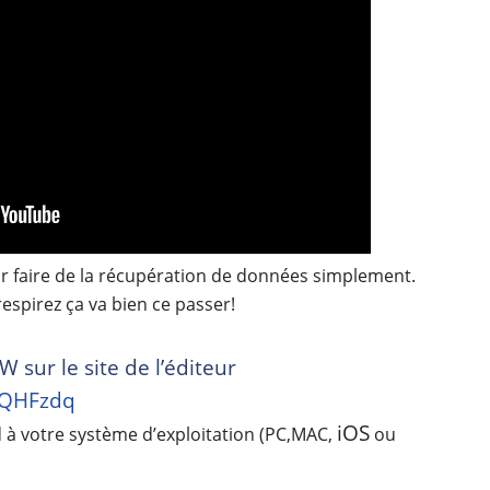
ur faire de la récupération de données simplement.
respirez ça va bien ce passer!
sur le site de l’éditeur
/2QHFzdq
iOS
d à votre système d’exploitation (PC,MAC,
ou