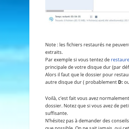
Note : les fichiers restaurés ne peuvent
extraits.
Par exemple si vous tentez de
restaure
principale de votre disque dur (par dé
Alors il faut que le dossier pour restau
autre disque dur ( probablement
D:
o
Voilà, c’est fait vous avez normalement
dossier. Notez que si vous avez de peti
suffisante.
N’hésitez pas à demander des conseils
que possible. On ne sait jamais, oui c