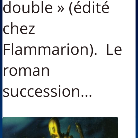
double » (édité
chez
Flammarion). Le
roman
succession...