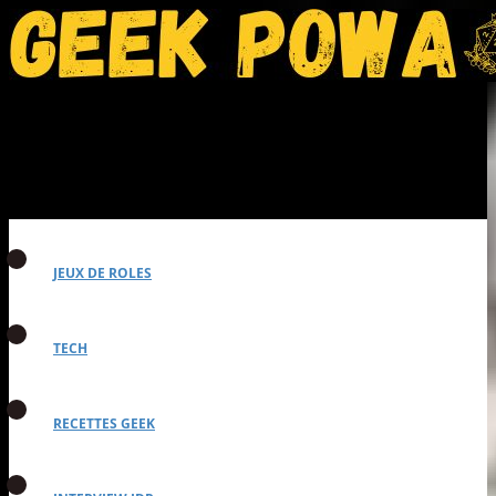
JEUX DE ROLES
TECH
RECETTES GEEK