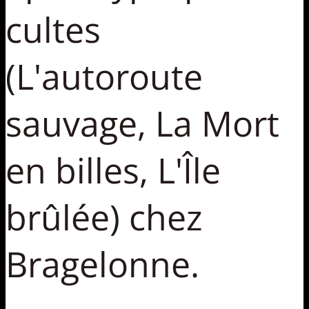
cultes
(L'autoroute
sauvage, La Mort
en billes, L'Île
brûlée) chez
Bragelonne.