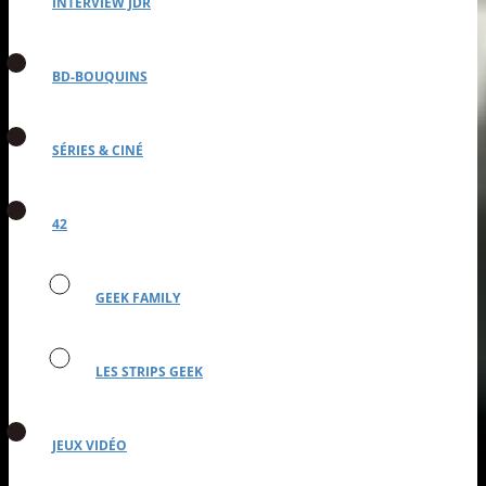
INTERVIEW JDR
BD-BOUQUINS
SÉRIES & CINÉ
42
GEEK FAMILY
LES STRIPS GEEK
JEUX VIDÉO