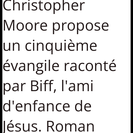
Christopher
Moore propose
un cinquième
évangile raconté
par Biff, l'ami
d'enfance de
Jésus. Roman