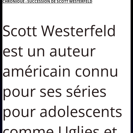
CHRONIQUE : SUCCESSION DE SCOTT WESTERFELD
Scott Westerfeld
est un auteur
américain connu
pour ses séries
pour adolescents
comme Uglies et