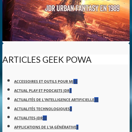
ARTICLES GEEK POWA
ACCESSOIRES ET OUTILS POUR MJ
12
ACTUAL PLAY ET PODCASTS JDR
1
ACTUALITÉS DE L’INTELLIGENCE ARTIFICIELLE
12
ACTUALITÉS TECHNOLOGIQUES
9
ACTUALITES-JDR
13
APPLICATIONS DE L’IA GÉNÉRATIVE
9