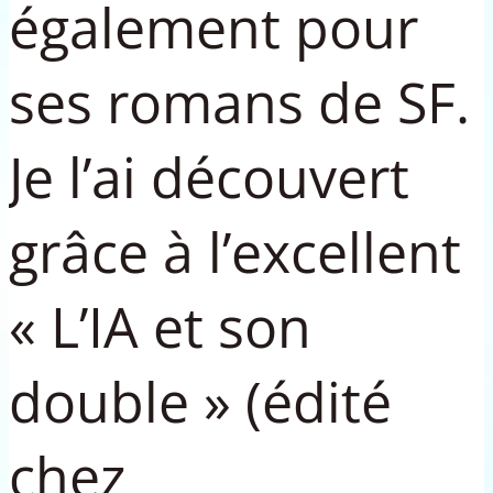
également pour
ses romans de SF.
Je l’ai découvert
grâce à l’excellent
« L’IA et son
double » (édité
chez