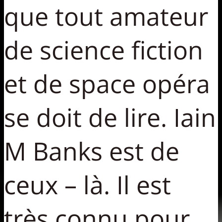
que tout amateur
de science fiction
et de space opéra
se doit de lire. Iain
M Banks est de
ceux – là. Il est
très connu pour