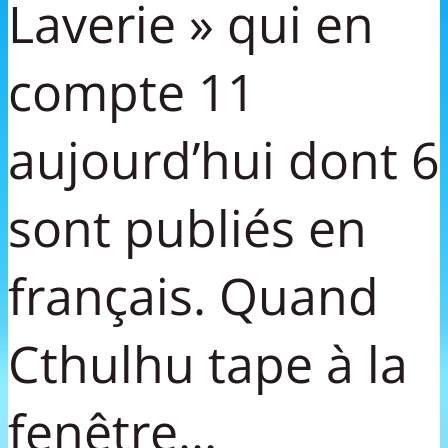
Laverie » qui en
compte 11
aujourd’hui dont 6
sont publiés en
français. Quand
Cthulhu tape à la
fenêtre...