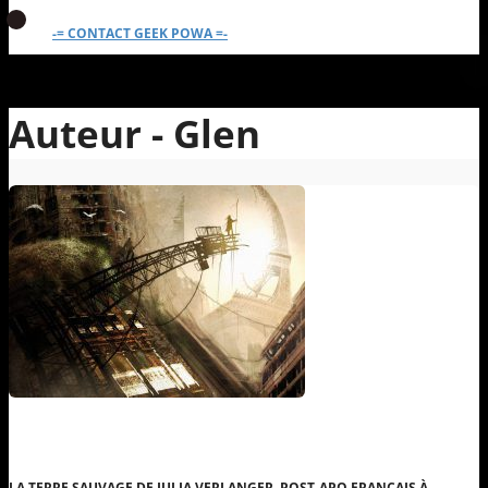
-= CONTACT GEEK POWA =-
Auteur - Glen
LA TERRE SAUVAGE DE JULIA VERLANGER, POST-APO FRANÇAIS À