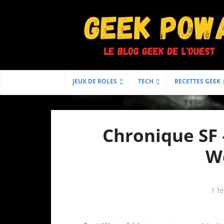
JEUX DE ROLES
TECH
RECETTES GEEK
Chronique SF 
W
1 fé