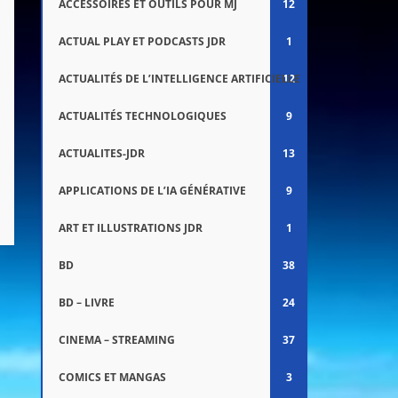
ACCESSOIRES ET OUTILS POUR MJ
12
ACTUAL PLAY ET PODCASTS JDR
1
ACTUALITÉS DE L’INTELLIGENCE ARTIFICIELLE
12
ACTUALITÉS TECHNOLOGIQUES
9
ACTUALITES-JDR
13
APPLICATIONS DE L’IA GÉNÉRATIVE
9
ART ET ILLUSTRATIONS JDR
1
BD
38
BD – LIVRE
24
CINEMA – STREAMING
37
COMICS ET MANGAS
3