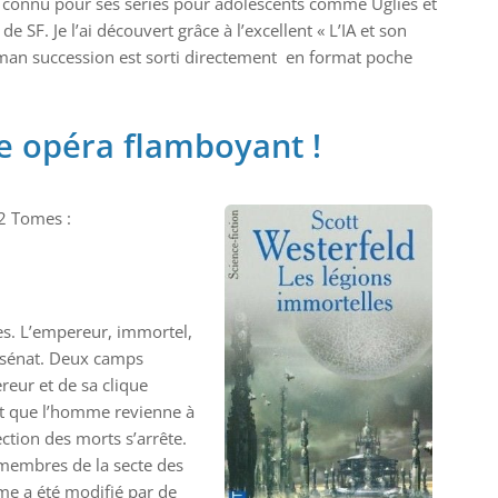
n connu pour ses séries pour adolescents comme Uglies et
SF. Je l’ai découvert grâce à l’excellent « L’IA et son
man succession est sorti directement en format poche
e opéra flamboyant !
2 Tomes :
s. L’empereur, immortel,
n sénat. Deux camps
ereur et de sa clique
ent que l’homme revienne à
ection des morts s’arrête.
 membres de la secte des
me a été modifié par de