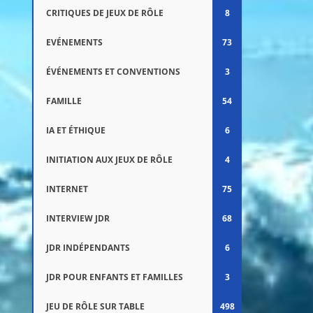
CRITIQUES DE JEUX DE RÔLE
8
EVÉNEMENTS
73
ÉVÉNEMENTS ET CONVENTIONS
3
FAMILLE
54
IA ET ÉTHIQUE
6
INITIATION AUX JEUX DE RÔLE
4
INTERNET
75
INTERVIEW JDR
68
JDR INDÉPENDANTS
6
JDR POUR ENFANTS ET FAMILLES
3
JEU DE RÔLE SUR TABLE
498