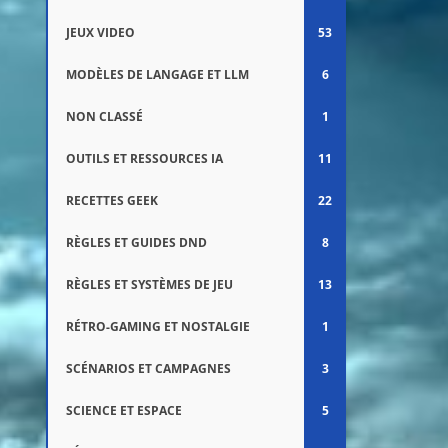
JEUX VIDEO
53
MODÈLES DE LANGAGE ET LLM
6
NON CLASSÉ
1
OUTILS ET RESSOURCES IA
11
RECETTES GEEK
22
RÈGLES ET GUIDES DND
8
RÈGLES ET SYSTÈMES DE JEU
13
RÉTRO-GAMING ET NOSTALGIE
1
SCÉNARIOS ET CAMPAGNES
3
SCIENCE ET ESPACE
5