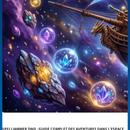
SPELLJAMMER DND : GUIDE COMPLET DES AVENTURES DANS L’ESPACE