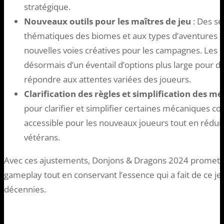
stratégique.
Nouveaux outils pour les maîtres de jeu
: Des se
thématiques des biomes et aux types d’aventures n
nouvelles voies créatives pour les campagnes. Les 
désormais d’un éventail d’options plus large pour div
répondre aux attentes variées des joueurs.
Clarification des règles et simplification des m
pour clarifier et simplifier certaines mécaniques co
accessible pour les nouveaux joueurs tout en réduisa
vétérans.
Avec ces ajustements, Donjons & Dragons 2024 promet de
gameplay tout en conservant l’essence qui a fait de ce je
décennies.