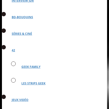
INTERVIEW JDR
BD-BOUQUINS
SÉRIES & CINÉ
42
GEEK FAMILY
LES STRIPS GEEK
JEUX VIDÉO