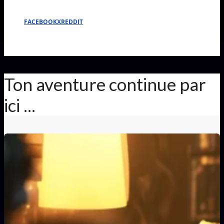
FACEBOOK
X
REDDIT
Ton aventure continue par
ici ...