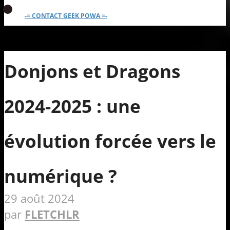
-= CONTACT GEEK POWA =-
Donjons et Dragons
2024-2025 : une
évolution forcée vers le
numérique ?
29 août 2024
par
FLETCHLR