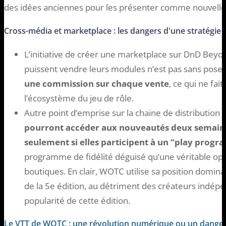
des idées anciennes pour les présenter comme nouvelle
Cross-média et marketplace : les dangers d'une stratégie
L’initiative de créer une marketplace sur DnD Beyon
puissent vendre leurs modules n’est pas sans poser
une commission sur chaque vente
, ce qui ne fai
l’écosystème du jeu de rôle.
Autre point d’emprise sur la chaine de distribution
R
pourront accéder aux nouveautés deux semaines
seulement si elles participent à un “play progr
programme de fidélité déguisé qu’une véritable opp
boutiques. En clair, WOTC utilise sa position domin
de la 5e édition, au détriment des créateurs indépe
popularité de cette édition.
Le VTT de WOTC : une révolution numérique ou un danger p