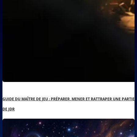
GUIDE DU MAÎTRE DE JEU : PRÉPARER, MENER ET RATTRAPER UNE PARTIE
DE JDR