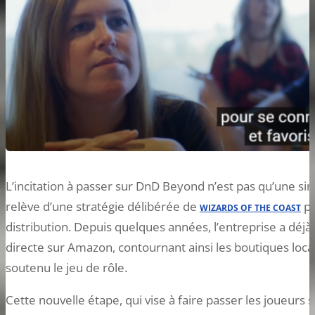
L’incitation à passer sur DnD Beyond n’est pas qu’une sim
relève d’une stratégie délibérée de
po
WIZARDS OF THE COAST
distribution. Depuis quelques années, l’entreprise a déjà
directe sur Amazon, contournant ainsi les boutiques loca
soutenu le jeu de rôle.
Cette nouvelle étape, qui vise à faire passer les joueurs