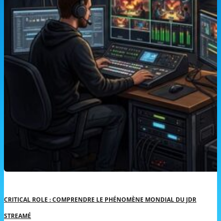
CRITICAL ROLE : COMPRENDRE LE PHÉNOMÈNE MONDIAL DU JDR
STREAMÉ