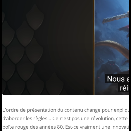
L’ordre de présentation du contenu change pour expliq
d’aborder les règles… Ce n’est pas une révolution, cette a
boîte rouge des années 80. Est-ce vraiment une innovatio