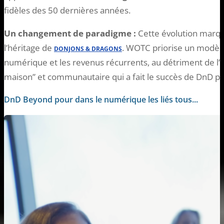
fidèles des 50 dernières années.
Un changement de paradigme :
Cette évolution marqu
l’héritage de
. WOTC priorise un modèl
DONJONS & DRAGONS
numérique et les revenus récurrents, au détriment de l’ex
maison” et communautaire qui a fait le succès de DnD p
DnD Beyond pour dans le numérique les liés tous...