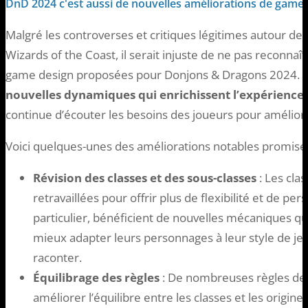
DnD 2024 c'est aussi de nouvelles améliorations de game
Malgré les controverses et critiques légitimes autour de
Wizards of the Coast, il serait injuste de ne pas reconnaî
game design proposées pour Donjons & Dragons 2024.
nouvelles dynamiques qui enrichissent l’expérience 
continue d’écouter les besoins des joueurs pour amélior
Voici quelques-unes des améliorations notables promises
Révision des classes et des sous-classes
: Les cla
retravaillées pour offrir plus de flexibilité et de pe
particulier, bénéficient de nouvelles mécaniques q
mieux adapter leurs personnages à leur style de jeu e
raconter.
Équilibrage des règles
: De nombreuses règles de 
améliorer l’équilibre entre les classes et les origines