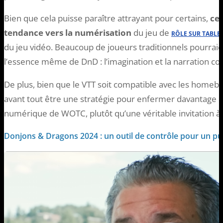
Bien que cela puisse paraître attrayant pour certains,
cel
tendance vers la numérisation
du jeu de
RÔLE SUR TABLE
du jeu vidéo. Beaucoup de joueurs traditionnels pourrai
l’essence même de DnD : l’imagination et la narration coll
De plus, bien que le VTT soit compatible avec les homeb
avant tout être une stratégie pour enfermer davantage 
numérique de WOTC, plutôt qu’une véritable invitation à l
Donjons & Dragons 2024 : un outil de contrôle pour un pub