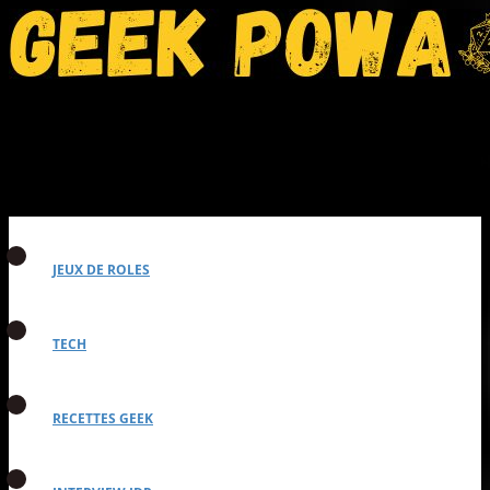
JEUX DE ROLES
TECH
RECETTES GEEK