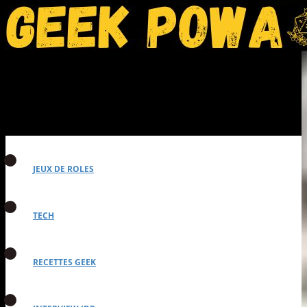
JEUX DE ROLES
TECH
RECETTES GEEK