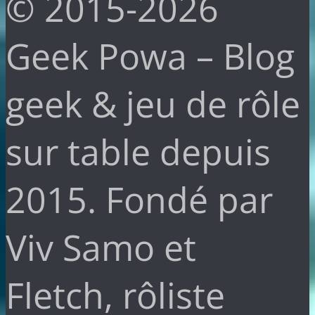
© 2015-2026
Geek Powa – Blog
geek & jeu de rôle
sur table depuis
2015. Fondé par
Viv Samo et
Fletch, rôliste