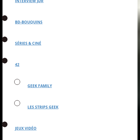
INTERVIEW JDR
BD-BOUQUINS
SÉRIES & CINÉ
42
GEEK FAMILY
LES STRIPS GEEK
JEUX VIDÉO