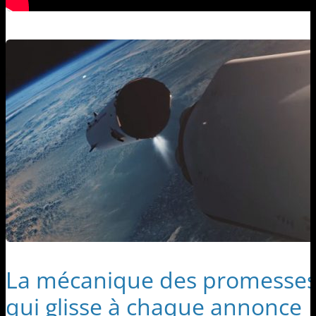
La mécanique des promesses 
qui glisse à chaque annonce