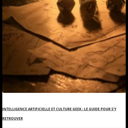
INTELLIGENCE ARTIFICIELLE ET CULTURE GEEK : LE GUIDE POUR S’Y
RETROUVER