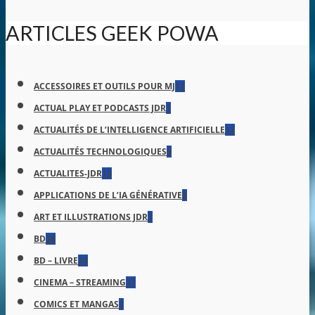
ARTICLES GEEK POWA
ACCESSOIRES ET OUTILS POUR MJ
12
ACTUAL PLAY ET PODCASTS JDR
1
ACTUALITÉS DE L’INTELLIGENCE ARTIFICIELLE
12
ACTUALITÉS TECHNOLOGIQUES
9
ACTUALITES-JDR
13
APPLICATIONS DE L’IA GÉNÉRATIVE
9
ART ET ILLUSTRATIONS JDR
1
BD
38
BD – LIVRE
24
CINEMA – STREAMING
37
COMICS ET MANGAS
3