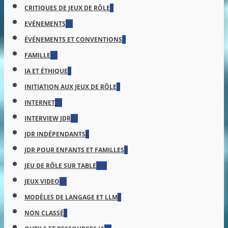
CRITIQUES DE JEUX DE RÔLE
8
EVÉNEMENTS
73
ÉVÉNEMENTS ET CONVENTIONS
3
FAMILLE
54
IA ET ÉTHIQUE
6
INITIATION AUX JEUX DE RÔLE
4
INTERNET
75
INTERVIEW JDR
68
JDR INDÉPENDANTS
6
JDR POUR ENFANTS ET FAMILLES
3
JEU DE RÔLE SUR TABLE
499
JEUX VIDEO
53
MODÈLES DE LANGAGE ET LLM
6
NON CLASSÉ
1