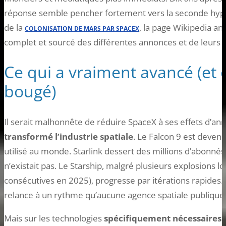
réponse semble pencher fortement vers la seconde hypo
de la
, la page Wikipedia a
COLONISATION DE MARS PAR SPACEX
complet et sourcé des différentes annonces et de leurs r
Ce qui a vraiment avancé (et c
bougé)
Il serait malhonnête de réduire SpaceX à ses effets d’anno
transformé l’industrie spatiale
. Le Falcon 9 est devenu 
utilisé au monde. Starlink dessert des millions d’abonné
n’existait pas. Le Starship, malgré plusieurs explosions lo
consécutives en 2025), progresse par itérations rapides. 
relance à un rythme qu’aucune agence spatiale publique
Mais sur les technologies
spécifiquement nécessaires 