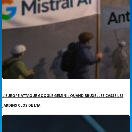
L’EUROPE ATTAQUE GOOGLE GEMINI : QUAND BRUXELLES CASSE LES
JARDINS CLOS DE L’IA