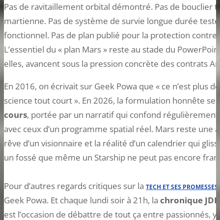
Pas de ravitaillement orbital démontré. Pas de bouclier
martienne. Pas de système de survie longue durée testé
fonctionnel. Pas de plan publié pour la protection contre
L’essentiel du « plan Mars » reste au stade du PowerPoint,
elles, avancent sous la pression concrète des contrats Ar
En 2016, on écrivait sur Geek Powa que « ce n’est plus de l
science tout court ». En 2026, la formulation honnête serait
cours
, portée par un narratif qui confond régulièrement l
avec ceux d’un programme spatial réel. Mars reste une a
rêve d’un visionnaire et la réalité d’un calendrier qui glis
un fossé que même un Starship ne peut pas encore franc
Pour d’autres regards critiques sur la
TECH ET SES PROMESSES
Geek Powa. Et chaque lundi soir à 21h, la
chronique JDR 
est l’occasion de débattre de tout ça entre passionnés, 