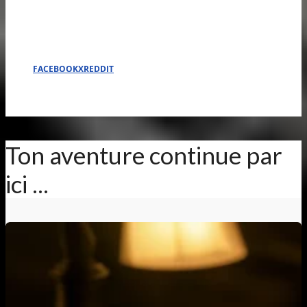
FACEBOOK
X
REDDIT
Ton aventure continue par
ici ...