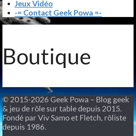
Jeux Vidéo
-= Contact Geek Powa =-
Boutique
© 2015-2026 Geek Powa – Blog geek
& jeu de rôle sur table depuis 2015.
Fondé par Viv Samo et Fletch, rôliste
depuis 1986.