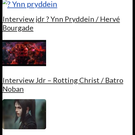
Interview jdr ? Ynn Pryddein / Hervé
Bourgade
Interview Jdr – Rotting Christ / Batro
Noban