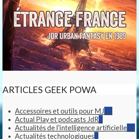
ARTICLES GEEK POWA
Accessoires et outils pour MJ
12
Actual Play et podcasts JdR
1
Actualités de l’intelligence artificielle
12
Actualités technologiques
9