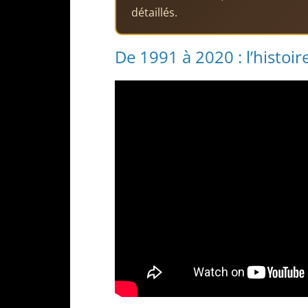
détaillés.
De 1991 à 2020 : l’histo