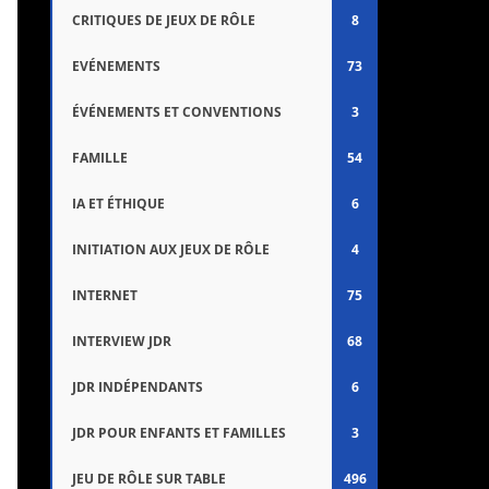
CRITIQUES DE JEUX DE RÔLE
8
EVÉNEMENTS
73
ÉVÉNEMENTS ET CONVENTIONS
3
FAMILLE
54
IA ET ÉTHIQUE
6
INITIATION AUX JEUX DE RÔLE
4
INTERNET
75
INTERVIEW JDR
68
JDR INDÉPENDANTS
6
JDR POUR ENFANTS ET FAMILLES
3
JEU DE RÔLE SUR TABLE
496