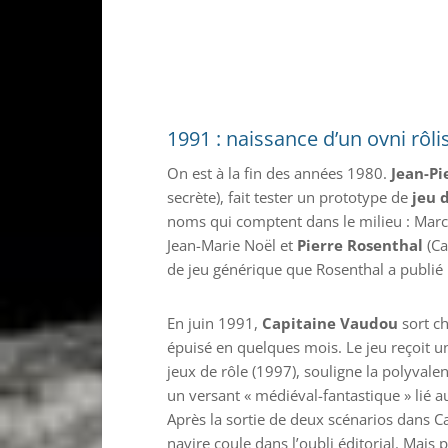
1991 : naissance d’un ovni rôl
On est à la fin des années 1980.
Jean-Pi
secrète), fait tester un prototype de
jeu 
noms qui comptent dans le milieu : Marc
Jean-Marie Noël et
Pierre Rosenthal
(Ca
de jeu générique que Rosenthal a publié
En juin 1991,
Capitaine Vaudou
sort ch
épuisé en quelques mois. Le jeu reçoit un
jeux de rôle (1997), souligne la polyvalen
un versant « médiéval-fantastique » lié 
Après la sortie de deux scénarios dans Ca
navire coule dans l’oubli éditorial. Mais 