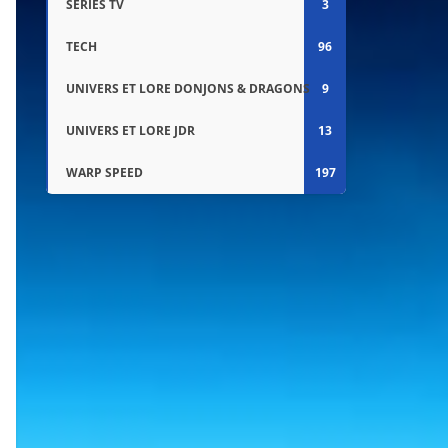
SÉRIES TV
3
TECH
96
UNIVERS ET LORE DONJONS & DRAGONS
9
UNIVERS ET LORE JDR
13
WARP SPEED
197