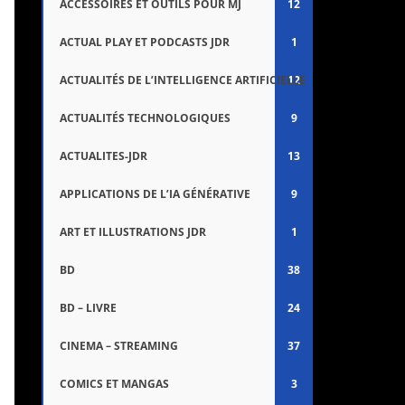
ACCESSOIRES ET OUTILS POUR MJ
12
ACTUAL PLAY ET PODCASTS JDR
1
ACTUALITÉS DE L’INTELLIGENCE ARTIFICIELLE
12
ACTUALITÉS TECHNOLOGIQUES
9
ACTUALITES-JDR
13
APPLICATIONS DE L’IA GÉNÉRATIVE
9
ART ET ILLUSTRATIONS JDR
1
BD
38
BD – LIVRE
24
CINEMA – STREAMING
37
COMICS ET MANGAS
3