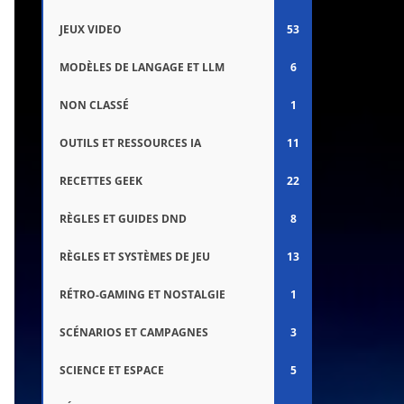
JEUX VIDEO
53
MODÈLES DE LANGAGE ET LLM
6
NON CLASSÉ
1
OUTILS ET RESSOURCES IA
11
RECETTES GEEK
22
RÈGLES ET GUIDES DND
8
RÈGLES ET SYSTÈMES DE JEU
13
RÉTRO-GAMING ET NOSTALGIE
1
SCÉNARIOS ET CAMPAGNES
3
SCIENCE ET ESPACE
5