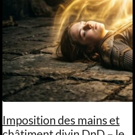
Imposition des mains et
châtiment divin DnD – le