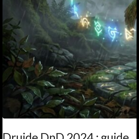
Druide DnD 2024 : guide