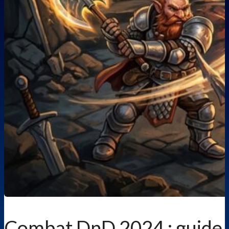
Combat DnD 2024 : guide