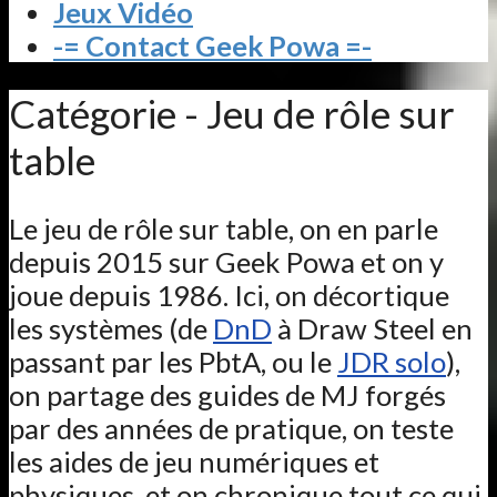
Jeux Vidéo
-= Contact Geek Powa =-
Catégorie - Jeu de rôle sur
table
Le jeu de rôle sur table, on en parle
depuis 2015 sur Geek Powa et on y
joue depuis 1986. Ici, on décortique
les systèmes (de
DnD
à Draw Steel en
passant par les PbtA, ou le
JDR solo
),
on partage des guides de MJ forgés
par des années de pratique, on teste
les aides de jeu numériques et
physiques, et on chronique tout ce qui