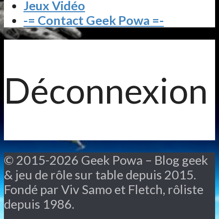
Jeux Vidéo
-= Contact Geek Powa =-
Déconnexion
© 2015-2026 Geek Powa – Blog geek
& jeu de rôle sur table depuis 2015.
Fondé par Viv Samo et Fletch, rôliste
depuis 1986.