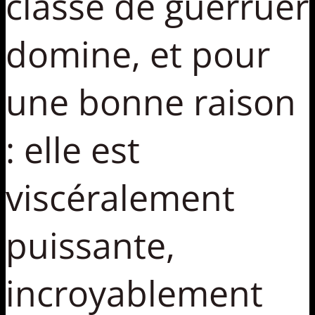
classe de guerruer
domine, et pour
une bonne raison
: elle est
viscéralement
puissante,
incroyablement