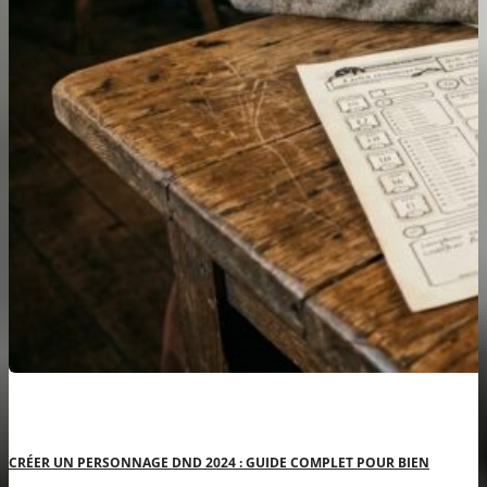
CRÉER UN PERSONNAGE DND 2024 : GUIDE COMPLET POUR BIEN