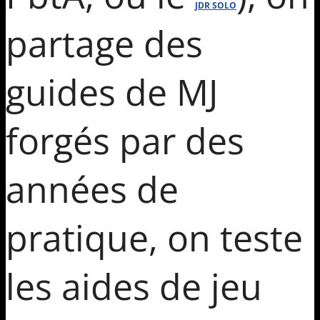
JDR SOLO
partage des
guides de MJ
forgés par des
années de
pratique, on teste
les aides de jeu