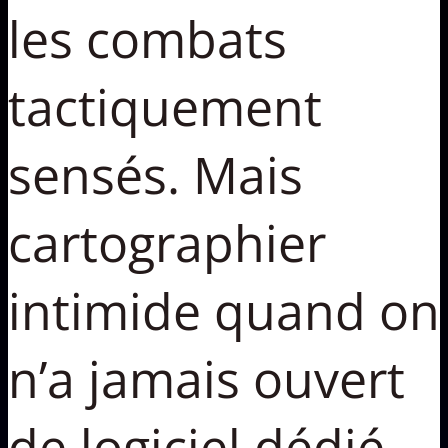
les combats
tactiquement
sensés. Mais
cartographier
intimide quand on
n’a jamais ouvert
de logiciel dédié,