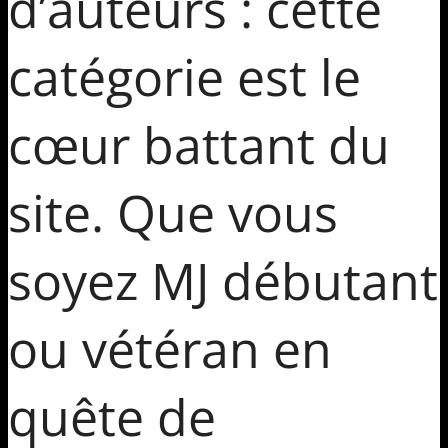
d’auteurs : cette
catégorie est le
cœur battant du
site. Que vous
soyez MJ débutant
ou vétéran en
quête de