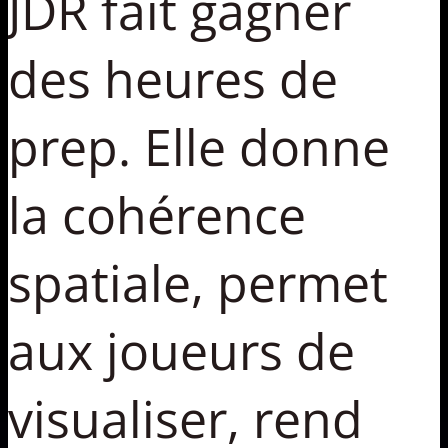
JDR fait gagner
des heures de
prep. Elle donne
la cohérence
spatiale, permet
aux joueurs de
visualiser, rend