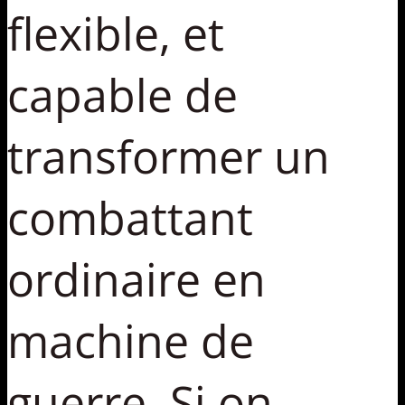
flexible, et
capable de
transformer un
combattant
ordinaire en
machine de
guerre. Si on