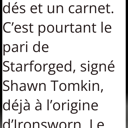
dés et un carnet.
C’est pourtant le
pari de
Starforged, signé
Shawn Tomkin,
déjà à l’origine
d’Ironsworn. Le