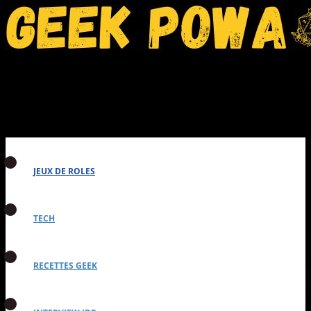
JEUX DE ROLES
TECH
RECETTES GEEK