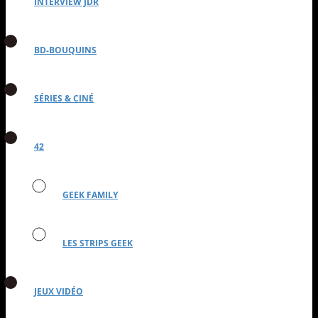
INTERVIEW JDR
BD-BOUQUINS
SÉRIES & CINÉ
42
GEEK FAMILY
LES STRIPS GEEK
JEUX VIDÉO