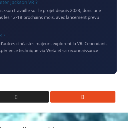
eter Jackson VR ?
ckson travaille sur le projet depuis 2023, donc une
ans les 12-18 prochains mois, avec lancement prévu
R ?
t d’autres cinéastes majeurs explorent la VR. Cependant,
xpérience technique via Weta et sa reconnaissance