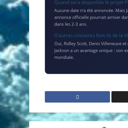
Quand sera disponible le projet P
Aucune date n’a été annoncée. Mais Ja
annonce officielle pourrait arriver d
dans les 2-3 ans.
D’autres cinéastes font-ils de la V
Oui, Ridley Scott, Denis Villeneuve e
Jackson a un avantage unique : son e
mondiale.