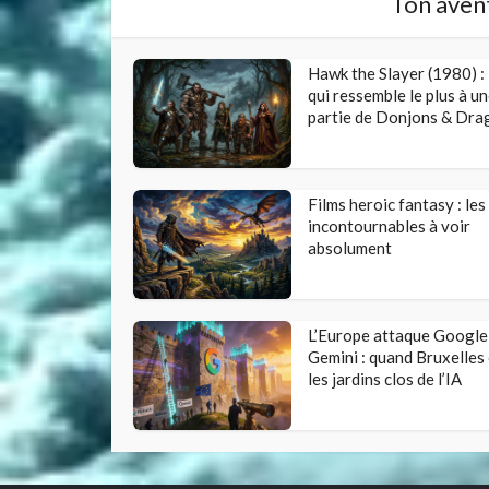
Ton avent
Hawk the Slayer (1980) : l
qui ressemble le plus à u
partie de Donjons & Dra
Films heroic fantasy : les
incontournables à voir
absolument
L’Europe attaque Google
Gemini : quand Bruxelles
les jardins clos de l’IA