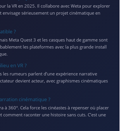
our la VR en 2025. Il collabore avec Weta pour explorer
 et envisage sérieusement un projet cinématique en
atible ?
, mais Meta Quest 3 et les casques haut de gamme sont
obablement les plateformes avec la plus grande install
que.
lieu en VR ?
is les rumeurs parlent d’une expérience narrative
ectateur devient acteur, avec graphismes cinématiques
arration cinématique ?
a à 360°. Cela force les cinéastes à repenser où placer
 et comment raconter une histoire sans cuts. C’est une