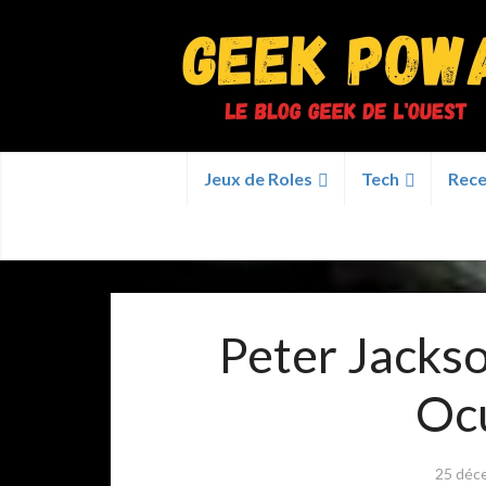
Jeux de Roles
Tech
Rece
Peter Jackso
Ocu
25 déc