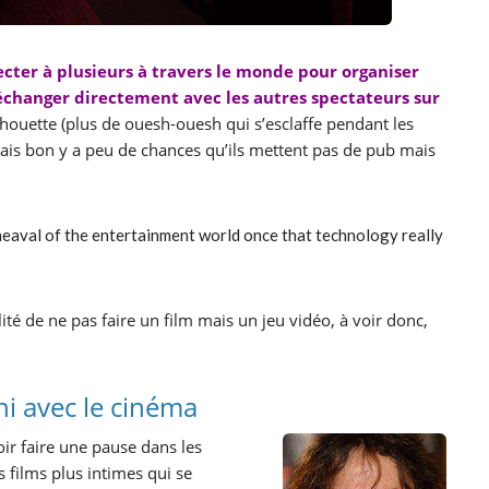
cter à plusieurs à travers le monde pour organiser
échanger directement avec les autres spectateurs sur
houette (plus de ouesh-ouesh qui s’esclaffe pendant les
 bon y a peu de chances qu’ils mettent pas de pub mais
heaval of the entertainment world once that technology really
ilité de ne pas faire un film mais un jeu vidéo, à voir donc,
ni avec le cinéma
oir faire une pause dans les
 films plus intimes qui se