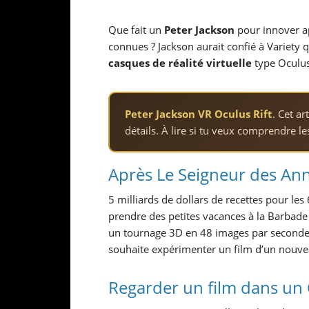
Que fait un
Peter Jackson
pour innover ap
connues ? Jackson aurait confié à Variety 
casques de réalité virtuelle
type Oculus 
Peter Jackson VR Oculus Rift
. Cet a
détails. À lire si tu veux comprendre l
Après Le Seigneur des An
5 milliards de dollars de recettes pour les
prendre des petites vacances à la Barbade 
un tournage 3D en 48 images par seconde (
souhaite expérimenter un film d’un nouve
Regarder un film dans un O