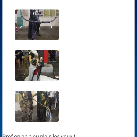
Bref on en a eu plein les yeux !