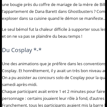
une bougie près du coffre de mariage de la mère de Bilb
l’appartement de Dana Barett dans Ghostbusters ? Comb
exploser dans sa cuisine quand le démon se manifeste… br
Le seul bémol fut la chaleur difficile à supporter sous les
et on ne va pas se plaindre du beau temps !
Du Cosplay *-*
Une des animations que je préfère dans les conventions :
Cosplay. Et honnêtement, il y avait un très bon niveau au
On a pu assister au concours solo de Cosplay pour la qual
samedi après-midi.
Chaque participant avait entre 1 et 2 minutes pour faire
personnage : certains jouaient leur rôle à fond, d’autres
Franchement, tous les participants avaient mis la barre ha