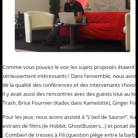
Comme vous pouvez le voir les sujets proposés étaient o
sérieusement intéressants ! Dans l’ensemble, nous avon
de la qualité des conférences et des intervenants choisis
Il y avait aussi des rencontres avec des guests tout au lon
Trash, Brice Fournier (Kadoc dans Kamelotte), Ginger Fo
Pour les jeux, nous avons assisté à “L’oeil de Sauron”. Kati
extraits de films (le Hobbit, GhostBusters…) et posait des
: Combien de tresses à Fili (question piège entre la barb