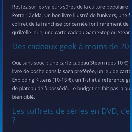
Restez sur les valeurs sûres de la culture populaire 
Potter, Zelda. Un bon livre illustré de l’univers, une
coffret de la franchise concernée font rarement de f
qu’il/elle joue, une carte cadeau GameStop ou Steam r
Des cadeaux geek à moins de 20 
Oui, sans souci : une carte cadeau Steam (dès 10 €),
livre de poche dans la saga préférée, un jeu de ca
Exploding Kittens (10-15 €), un T-shirt à référence g
de plateau déjà possédé. Le budget ne fait pas la qua
bien ciblé.
Les coffrets de séries en DVD, c’e
?