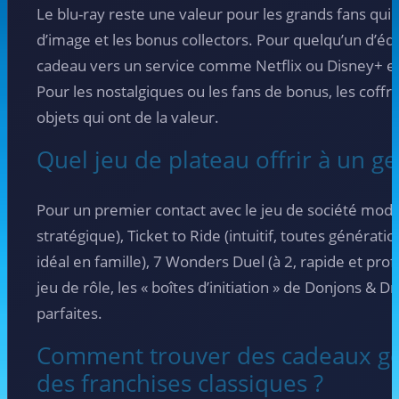
Le blu-ray reste une valeur pour les grands fans qui 
d’image et les bonus collectors. Pour quelqu’un d’éq
cadeau vers un service comme Netflix ou Disney+ es
Pour les nostalgiques ou les fans de bonus, les coffre
objets qui ont de la valeur.
Quel jeu de plateau offrir à un g
Pour un premier contact avec le jeu de société mode
stratégique), Ticket to Ride (intuitif, toutes générati
idéal en famille), 7 Wonders Duel (à 2, rapide et prof
jeu de rôle, les « boîtes d’initiation » de Donjons & D
parfaites.
Comment trouver des cadeaux ge
des franchises classiques ?