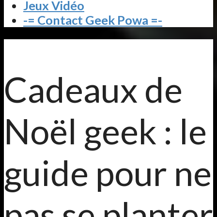
Jeux Vidéo
-= Contact Geek Powa =-
Cadeaux de
Noël geek : le
guide pour ne
pas se planter