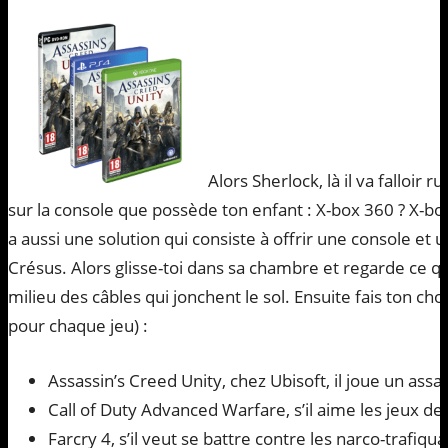
Alors Sherlock, là il va falloi
sur la console que possède ton enfant : X-box 360 ? X-box
a aussi une solution qui consiste à offrir une console et 
Crésus. Alors glisse-toi dans sa chambre et regarde ce qu’il
milieu des câbles qui jonchent le sol. Ensuite fais ton ch
pour chaque jeu) :
Assassin’s Creed Unity, chez Ubisoft, il joue un assa
Call of Duty Advanced Warfare, s’il aime les jeux de
Farcry 4, s’il veut se battre contre les narco-trafi