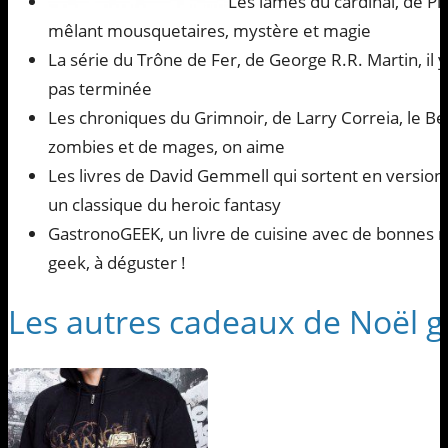
Les lames du cardinal, de P
mêlant mousquetaires, mystère et magie
La série du Trône de Fer, de George R.R. Martin, il y
pas terminée
Les chroniques du Grimnoir, de Larry Correia, le B
zombies et de mages, on aime
Les livres de David Gemmell qui sortent en version p
un classique du heroic fantasy
GastronoGEEK, un livre de cuisine avec de bonnes re
geek, à déguster !
Les autres cadeaux de Noël 