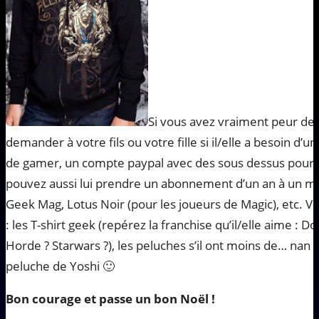
Si vous avez vraiment peur de 
demander à votre fils ou votre fille si il/elle a besoin d’
de gamer, un compte paypal avec des sous dessus pour j
pouvez aussi lui prendre un abonnement d’un an à un ma
Geek Mag, Lotus Noir (pour les joueurs de Magic), etc. V
: les T-shirt geek (repérez la franchise qu’il/elle aime :
Horde ? Starwars ?), les peluches s’il ont moins de… nan 
peluche de Yoshi 🙂
Bon courage et passe un bon Noël !