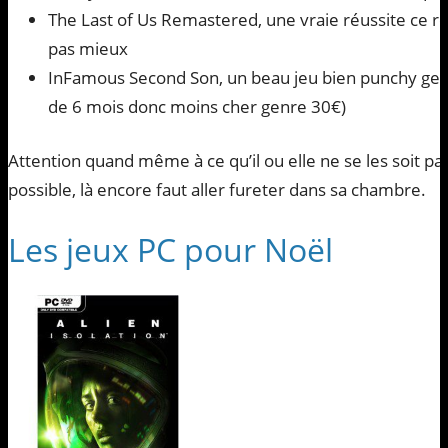
The Last of Us Remastered, une vraie réussite ce r
pas mieux
InFamous Second Son, un beau jeu bien punchy genre
de 6 mois donc moins cher genre 30€)
Attention quand même à ce qu’il ou elle ne se les soit pas
possible, là encore faut aller fureter dans sa chambre.
Les jeux PC pour Noël