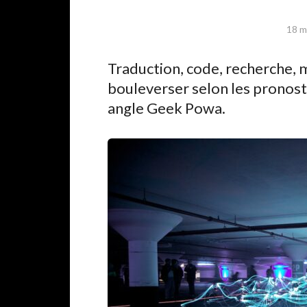
18 m
Traduction, code, recherche, 
bouleverser selon les pronosti
angle Geek Powa.