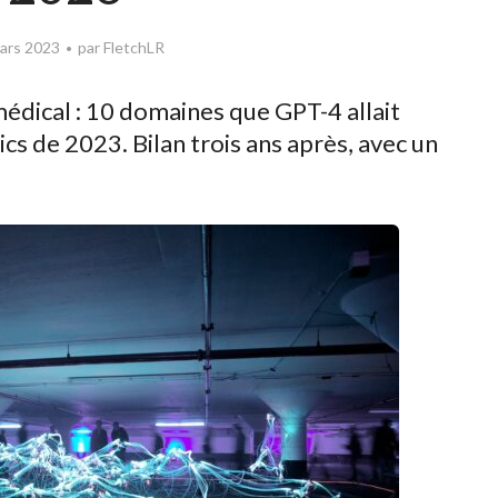
ars 2023
par
FletchLR
médical : 10 domaines que GPT-4 allait
cs de 2023. Bilan trois ans après, avec un