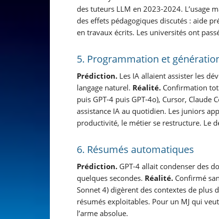
des tuteurs LLM en 2023-2024. L’usage mas
des effets pédagogiques discutés : aide p
en travaux écrits. Les universités ont pas
5. Programmation et génératio
Prédiction.
Les IA allaient assister les d
langage naturel.
Réalité.
Confirmation tot
puis GPT-4 puis GPT-4o), Cursor, Claude C
assistance IA au quotidien. Les juniors a
productivité, le métier se restructure. Le d
6. Résumés automatiques
Prédiction.
GPT-4 allait condenser des do
quelques secondes.
Réalité.
Confirmé sans
Sonnet 4) digèrent des contextes de plus d
résumés exploitables. Pour un MJ qui veut
l’arme absolue.