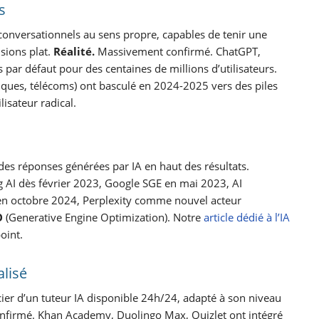
s
 conversationnels au sens propre, capables de tenir une
isions plat.
Réalité.
Massivement confirmé. ChatGPT,
 par défaut pour des centaines de millions d’utilisateurs.
anques, télécoms) ont basculé en 2024-2025 vers des piles
isateur radical.
des réponses générées par IA en haut des résultats.
 AI dès février 2023, Google SGE en mai 2023, AI
n octobre 2024, Perplexity comme nouvel acteur
O
(Generative Engine Optimization). Notre
article dédié à l’IA
oint.
alisé
ier d’un tuteur IA disponible 24h/24, adapté à son niveau
nfirmé. Khan Academy, Duolingo Max, Quizlet ont intégré