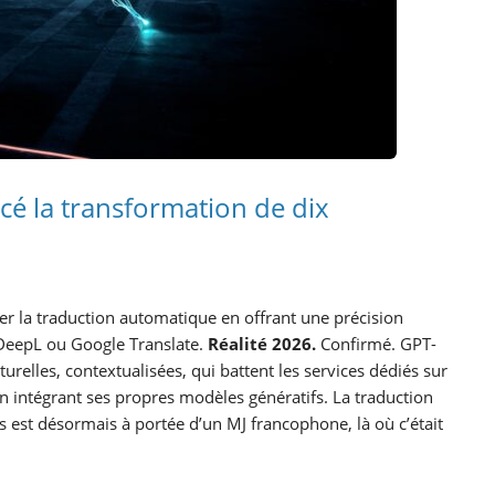
cé la transformation de dix
er la traduction automatique en offrant une précision
 DeepL ou Google Translate.
Réalité 2026.
Confirmé. GPT-
relles, contextualisées, qui battent les services dédiés sur
 en intégrant ses propres modèles génératifs. La traduction
s est désormais à portée d’un MJ francophone, là où c’était