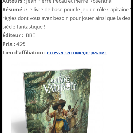
Auteurs :
Jean Pierre Pécau et Pierre Rosenthal
Résumé :
Ce livre de base pour le jeu de rôle Capitain
règles dont vous avez besoin pour jouer ainsi que la desc
siècle fantastique !
Éditeur :
BBE
Prix :
45€
Lien d’affiliation :
HTTPS://C3PO.LINK/QHEJBZRHMF