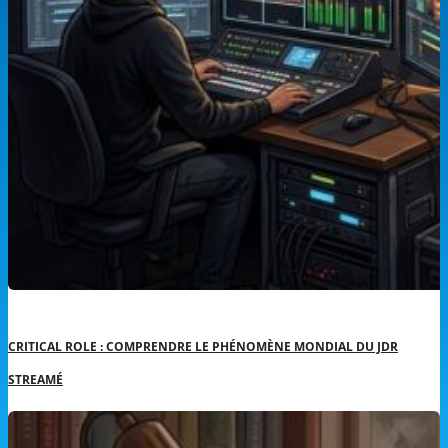
CRITICAL ROLE : COMPRENDRE LE PHÉNOMÈNE MONDIAL DU JDR
STREAMÉ