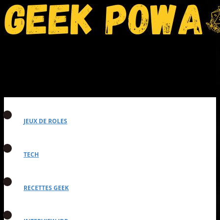
JEUX DE ROLES
TECH
RECETTES GEEK