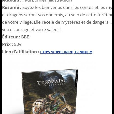
Résumé :
Soyez les bienvenus dans les contes et les myt
et dragons seront vos ennemis, au sein de cette forêt pr
de votre village. Elle recèle de mystères et de dangers…
votre courage et votre valeur !
Éditeur :
BBE
Prix :
50€
Lien d’affiliation :
HTTPS://C3PO.LINK/QH3KNBXJUM