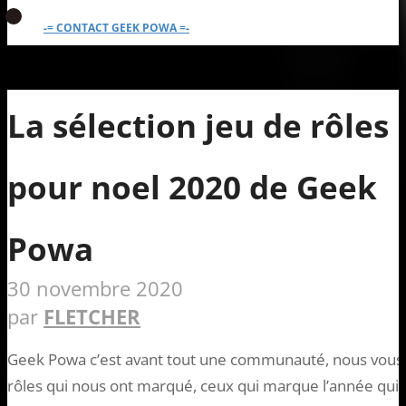
-= CONTACT GEEK POWA =-
La sélection jeu de rôles
pour noel 2020 de Geek
Powa
30 novembre 2020
par
FLETCHER
Geek Powa c’est avant tout une communauté, nous vous a
rôles qui nous ont marqué, ceux qui marque l’année qui v