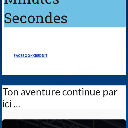
Secondes
FACEBOOK
X
REDDIT
Ton aventure continue par
ici ...