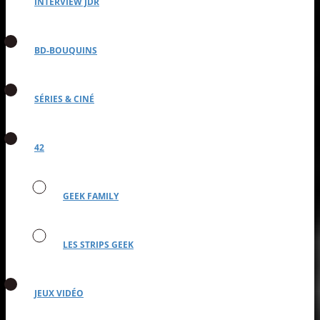
INTERVIEW JDR
BD-BOUQUINS
SÉRIES & CINÉ
42
GEEK FAMILY
LES STRIPS GEEK
JEUX VIDÉO