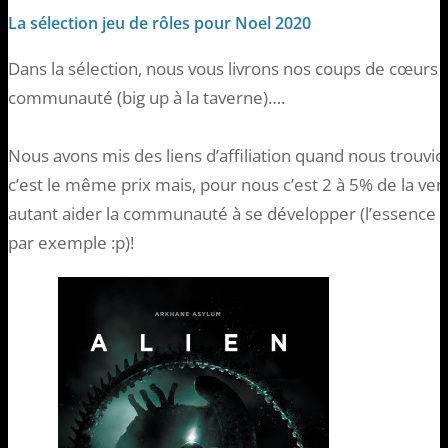
La sélection jeu de rôles pour Noel 2020
Dans la sélection, nous vous livrons nos coups de cœurs 
communauté (big up à la taverne)….
Nous avons mis des liens d’affiliation quand nous trouvi
c’est le même prix mais, pour nous c’est 2 à 5% de la ven
autant aider la communauté à se développer (l’essence p
par exemple :p)!