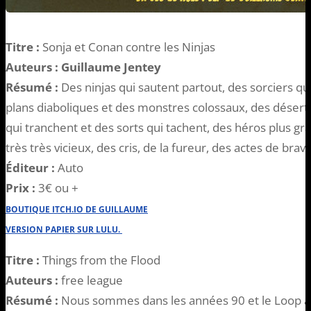
Titre :
Sonja et Conan contre les Ninjas
Auteurs : Guillaume Jentey
Résumé :
Des ninjas qui sautent partout, des sorciers qui
plans diaboliques et des monstres colossaux, des désert
qui tranchent et des sorts qui tachent, des héros plus g
très très vicieux, des cris, de la fureur, des actes de bra
Éditeur :
Auto
Prix :
3€ ou +
BOUTIQUE ITCH.IO DE GUILLAUME
VERSION PAPIER SUR LULU.
Titre :
Things from the Flood
Auteurs :
free league
Résumé :
Nous sommes dans les années 90 et le Loop a 