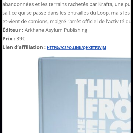
abandonnées et les terrains rachetés par Krafta, une pui
sait ce qui se passe dans les entrailles du Loop, mais les
et-vient de camions, malgré l’arrêt officiel de l’activité du
Éditeur :
Arkhane Asylum Publishing
Prix :
39€
Lien d’affiliation :
HTTPS://C3PO.LINK/QHXETF3VJM