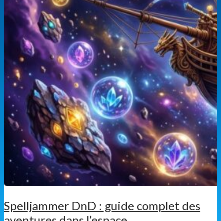
Spelljammer DnD : guide complet des
aventures dans l’espace