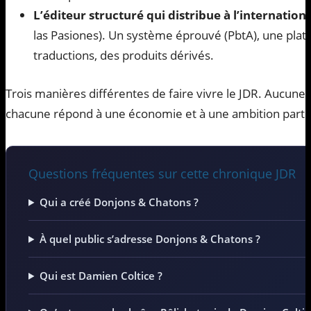
L’éditeur structuré qui distribue à l’internationa
las Pasiones). Un système éprouvé (PbtA), une plat
traductions, des produits dérivés.
Trois manières différentes de faire vivre le JDR. Aucune n
chacune répond à une économie et à une ambition partic
Questions fréquentes sur cette chronique JDR
Qui a créé Donjons & Chatons ?
À quel public s’adresse Donjons & Chatons ?
Qui est Damien Coltice ?