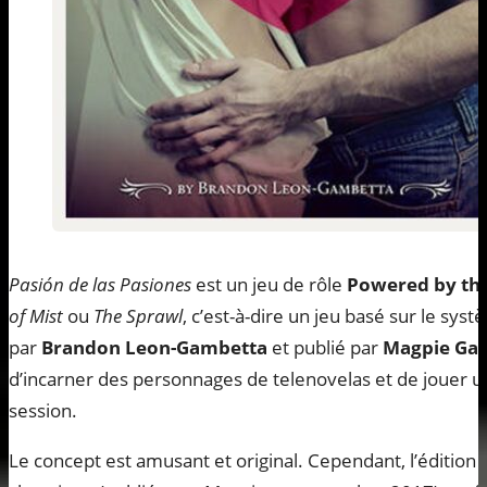
Pasión de las Pasiones
est un jeu de rôle
Powered by th
of Mist
ou
The Sprawl
, c’est-à-dire un jeu basé sur le syst
par
Brandon Leon-Gambetta
et publié par
Magpie Ga
d’incarner des personnages de telenovelas et de jouer 
session.
Le concept est amusant et original. Cependant, l’édition