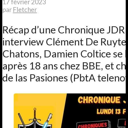
17 février 2023
par
Fletcher
Récap d’une Chronique JDR 
interview Clément De Ruyte
Chatons, Damien Coltice se l
après 18 ans chez BBE, et c
de las Pasiones (PbtA telenov