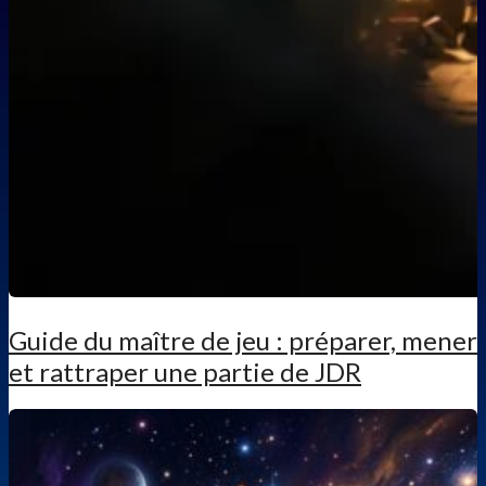
Guide du maître de jeu : préparer, mener
et rattraper une partie de JDR