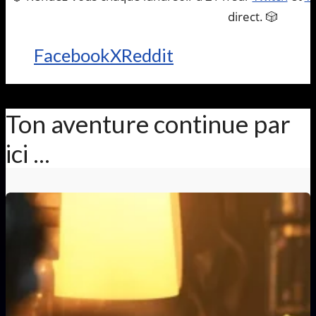
direct. 🎲
Facebook
X
Reddit
Ton aventure continue par
ici ...