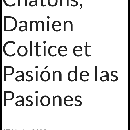
Damien
Coltice et
Pasión de las
Pasiones