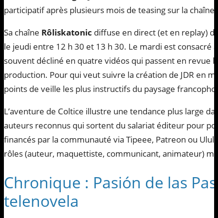
participatif après plusieurs mois de teasing sur la chaîne.
Sa chaîne
Rôliskatonic
diffuse en direct (et en replay) d
le jeudi entre 12 h 30 et 13 h 30. Le mardi est consacré 
souvent décliné en quatre vidéos qui passent en revue le 
production. Pour qui veut suivre la création de JDR en mod
points de veille les plus instructifs du paysage francopho
L’aventure de Coltice illustre une tendance plus large da
auteurs reconnus qui sortent du salariat éditeur pour por
financés par la communauté via Tipeee, Patreon ou Ulul
rôles (auteur, maquettiste, communicant, animateur) mais 
Chronique : Pasión de las Pas
telenovela