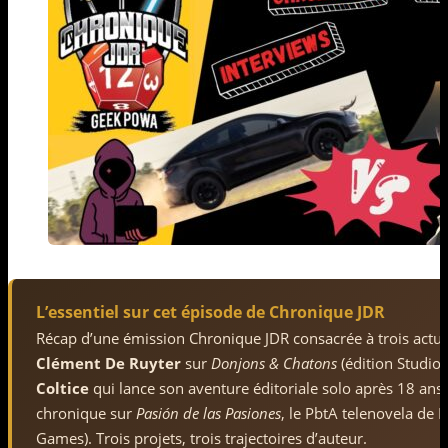
L’essentiel sur cet épisode de Chronique JDR
Récap d’une émission Chronique JDR consacrée à trois actuali
Clément De Ruyter
sur
Donjons & Chatons
(édition Studio
Coltice
qui lance son aventure éditoriale solo après 18 ans 
chronique sur
Pasión de las Pasiones
, le PbtA telenovela d
Games). Trois projets, trois trajectoires d’auteur.