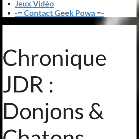
Jeux Vidéo
-= Contact Geek Powa =-
Chronique
JDR :
Donjons &
Chatons,