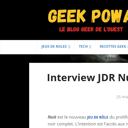
JEUX DE ROLES
TECH
RECETTES GEEK
Interview JDR N
25 ma
Nuit
est le nouveau
du prolifi
JEU DE RÔLE
noir complet. L’intention est l’accès aux 