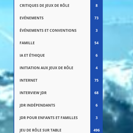
CRITIQUES DE JEUX DE RÔLE
8
EVÉNEMENTS
73
ÉVÉNEMENTS ET CONVENTIONS
3
FAMILLE
54
IA ET ÉTHIQUE
6
INITIATION AUX JEUX DE RÔLE
4
INTERNET
75
INTERVIEW JDR
68
JDR INDÉPENDANTS
6
JDR POUR ENFANTS ET FAMILLES
3
JEU DE RÔLE SUR TABLE
496