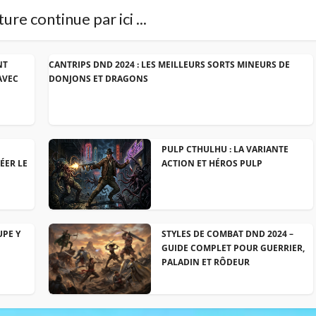
ure continue par ici ...
NT
CANTRIPS DND 2024 : LES MEILLEURS SORTS MINEURS DE
AVEC
DONJONS ET DRAGONS
PULP CTHULHU : LA VARIANTE
ÉER LE
ACTION ET HÉROS PULP
UPE Y
STYLES DE COMBAT DND 2024 –
GUIDE COMPLET POUR GUERRIER,
PALADIN ET RÔDEUR