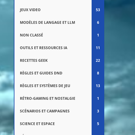
JEUX VIDEO
53
MODÈLES DE LANGAGE ET LLM
6
NON CLASSÉ
1
OUTILS ET RESSOURCES IA
11
RECETTES GEEK
22
RÈGLES ET GUIDES DND
8
RÈGLES ET SYSTÈMES DE JEU
13
RÉTRO-GAMING ET NOSTALGIE
1
SCÉNARIOS ET CAMPAGNES
3
SCIENCE ET ESPACE
5