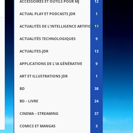
ACCESSOIRES ET OUTILS POUR MJ
12
ACTUAL PLAY ET PODCASTS JDR
1
ACTUALITÉS DE L’INTELLIGENCE ARTIFICIELLE
12
ACTUALITÉS TECHNOLOGIQUES
9
ACTUALITES-JDR
13
APPLICATIONS DE L’IA GÉNÉRATIVE
9
ART ET ILLUSTRATIONS JDR
1
BD
38
BD – LIVRE
24
CINEMA – STREAMING
37
COMICS ET MANGAS
3